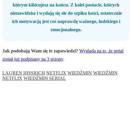
którym kibicujesz na końcu. Z kolei postacie, których
nienawidzisz i wydają się złe do szpiku kości, ostatecznie
ich motywacją jest coś naprawdę ważnego, ludzkiego i
emocjonalnego.
Jak podobają Wam się te zapowiedzi?
Wygląda na to, że serial
został już podpisany na 3 sezony
.
LAUREN HISSRICH
NETFLIX
WIEDŹMIN
WIEDŹMIN
NETFLIX
WIEDŹMIN SERIAL