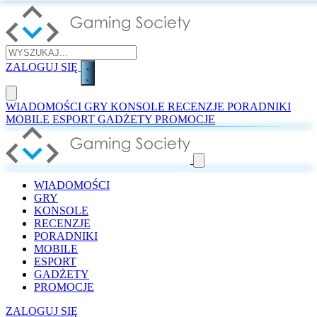
ZALOGUJ SIĘ
WIADOMOŚCI
GRY
KONSOLE
RECENZJE
PORADNIKI
MOBILE
ESPORT
GADŻETY
PROMOCJE
WIADOMOŚCI
GRY
KONSOLE
RECENZJE
PORADNIKI
MOBILE
ESPORT
GADŻETY
PROMOCJE
ZALOGUJ SIĘ