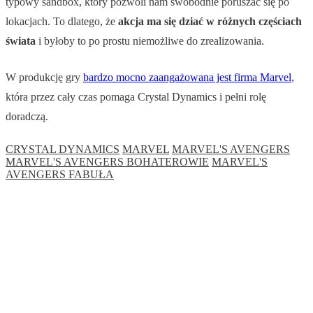
typowy sandbox, który pozwoli nam swobodnie poruszać się po
lokacjach. To dlatego, że
akcja ma się dziać w różnych częściach
świata
i byłoby to po prostu niemożliwe do zrealizowania.
W produkcję gry
bardzo mocno zaangażowana jest firma Marvel
,
która przez cały czas pomaga Crystal Dynamics i pełni rolę
doradczą.
CRYSTAL DYNAMICS
MARVEL
MARVEL'S AVENGERS
MARVEL'S AVENGERS BOHATEROWIE
MARVEL'S
AVENGERS FABUŁA