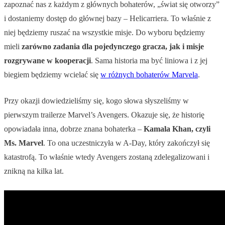
zapoznać nas z każdym z głównych bohaterów, „świat się otworzy”
i dostaniemy dostęp do głównej bazy – Helicarriera. To właśnie z
niej będziemy ruszać na wszystkie misje. Do wyboru będziemy
mieli
zarówno zadania dla pojedynczego gracza, jak i misje
rozgrywane w kooperacji
. Sama historia ma być liniowa i z jej
biegiem będziemy wcielać się
w różnych bohaterów Marvela
.
Przy okazji dowiedzieliśmy się, kogo słowa słyszeliśmy w
pierwszym trailerze Marvel’s Avengers. Okazuje się, że historię
opowiadała inna, dobrze znana bohaterka –
Kamala Khan, czyli
Ms. Marvel
. To ona uczestniczyła w A-Day, który zakończył się
katastrofą. To właśnie wtedy Avengers zostaną zdelegalizowani i
znikną na kilka lat.