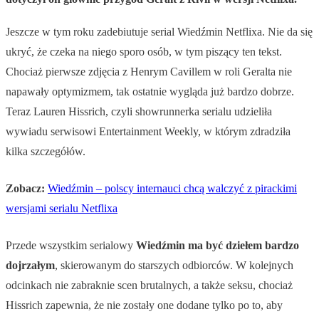
Jeszcze w tym roku zadebiutuje serial Wiedźmin Netflixa. Nie da się
ukryć, że czeka na niego sporo osób, w tym piszący ten tekst.
Chociaż pierwsze zdjęcia z Henrym Cavillem w roli Geralta nie
napawały optymizmem, tak ostatnie wygląda już bardzo dobrze.
Teraz Lauren Hissrich, czyli showrunnerka serialu udzieliła
wywiadu serwisowi Entertainment Weekly, w którym zdradziła
kilka szczegółów.
Zobacz:
Wiedźmin – polscy internauci chcą walczyć z pirackimi
wersjami serialu Netflixa
Przede wszystkim serialowy
Wiedźmin ma być dziełem bardzo
dojrzałym
, skierowanym do starszych odbiorców. W kolejnych
odcinkach nie zabraknie scen brutalnych, a także seksu, chociaż
Hissrich zapewnia, że nie zostały one dodane tylko po to, aby