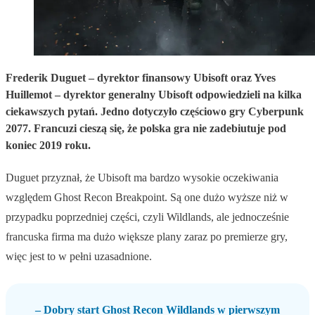
Frederik Duguet – dyrektor finansowy Ubisoft oraz Yves
Huillemot – dyrektor generalny Ubisoft odpowiedzieli na kilka
ciekawszych pytań. Jedno dotyczyło częściowo gry Cyberpunk
2077. Francuzi cieszą się, że polska gra nie zadebiutuje pod
koniec 2019 roku.
Duguet przyznał, że Ubisoft ma bardzo wysokie oczekiwania
względem Ghost Recon Breakpoint. Są one dużo wyższe niż w
przypadku poprzedniej części, czyli Wildlands, ale jednocześnie
francuska firma ma dużo większe plany zaraz po premierze gry,
więc jest to w pełni uzasadnione.
– Dobry start Ghost Recon Wildlands w pierwszym