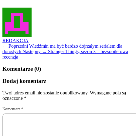
REDAKCJA
← Poprzedni
Wiedźmin ma być bardzo dojrzałym serialem dla
dorosłych
Następny →
Stranger Things, sezon 3 – bezspoilerowa
recenzja
Komentarze (0)
Dodaj komentarz
Twój adres email nie zostanie opublikowany.
Wymagane pola są
oznaczone
*
Komentarz
*