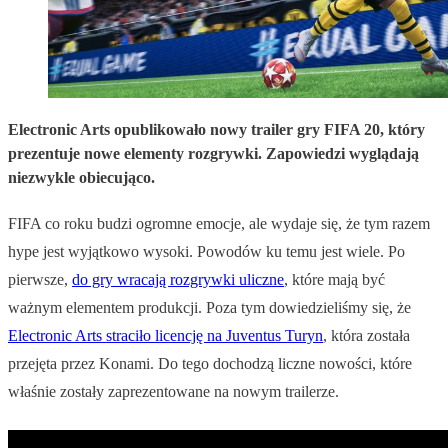
Electronic Arts opublikowało nowy trailer gry FIFA 20, który
prezentuje nowe elementy rozgrywki. Zapowiedzi wyglądają
niezwykle obiecująco.
FIFA co roku budzi ogromne emocje, ale wydaje się, że tym razem
hype jest wyjątkowo wysoki. Powodów ku temu jest wiele. Po
pierwsze,
do gry wracają rozgrywki uliczne
, które mają być
ważnym elementem produkcji. Poza tym dowiedzieliśmy się, że
Electronic Arts straciło licencję na Juventus Turyn
, która została
przejęta przez Konami. Do tego dochodzą liczne nowości, które
właśnie zostały zaprezentowane na nowym trailerze.