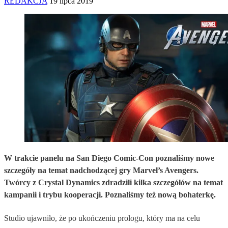
REDAKCJA
19 lipca 2019
W trakcie panelu na San Diego Comic-Con poznaliśmy nowe
szczegóły na temat nadchodzącej gry Marvel’s Avengers.
Twórcy z Crystal Dynamics zdradzili kilka szczegółów na temat
kampanii i trybu kooperacji. Poznaliśmy też nową bohaterkę.
Studio ujawniło, że po ukończeniu prologu, który ma na celu