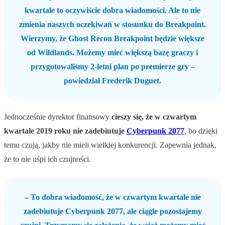
kwartale to oczywiście dobra wiadomości. Ale to nie
zmienia naszych oczekiwań w stosunku do Breakpoint.
Wierzymy, że Ghost Recon Breakpoint będzie większe
od Wildlands. Możemy mieć większą bazę graczy i
przygotowaliśmy 2-letni plan po premierze gry –
powiedział Frederik Duguet.
Jednocześnie dyrektor finansowy
cieszy się, że w czwartym
kwartale 2019 roku nie zadebiutuje
Cyberpunk 2077
, bo dzięki
temu czują, jakby nie mieli wielkiej konkurencji. Zapewnia jednak,
że to nie uśpi ich czujności.
– To dobra wiadomość, że w czwartym kwartale nie
zadebiutuje Cyberpunk 2077, ale ciągle pozostajemy