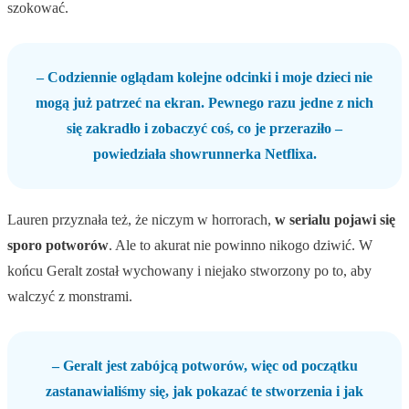
szokować.
– Codziennie oglądam kolejne odcinki i moje dzieci nie
mogą już patrzeć na ekran. Pewnego razu jedne z nich
się zakradło i zobaczyć coś, co je przeraziło –
powiedziała showrunnerka Netflixa.
Lauren przyznała też, że niczym w horrorach,
w serialu pojawi się
sporo potworów
. Ale to akurat nie powinno nikogo dziwić. W
końcu Geralt został wychowany i niejako stworzony po to, aby
walczyć z monstrami.
– Geralt jest zabójcą potworów, więc od początku
zastanawialiśmy się, jak pokazać te stworzenia i jak