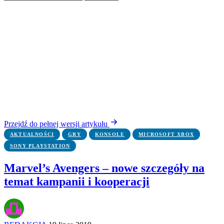
Przejdź do pełnej wersji artykułu
AKTUALNOŚCI
GRY
KONSOLE
MICROSOFT XBOX
SONY PLAYSTATION
Marvel’s Avengers – nowe szczegóły na
temat kampanii i kooperacji