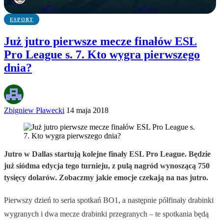
ESPORT
Już jutro pierwsze mecze finałów ESL
Pro League s. 7. Kto wygra pierwszego
dnia?
Zbigniew Pławecki
14 maja 2018
Jutro w Dallas startują kolejne finały ESL Pro League. Będzie
już siódma edycja tego turnieju, z pulą nagród wynoszącą 750
tysięcy dolarów. Zobaczmy jakie emocje czekają na nas jutro.
Pierwszy dzień to seria spotkań BO1, a następnie półfinały drabinki
wygranych i dwa mecze drabinki przegranych – te spotkania będą