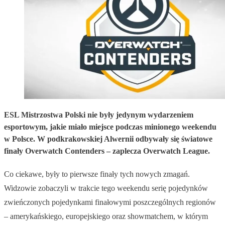
ESL Mistrzostwa Polski nie były jedynym wydarzeniem
esportowym, jakie miało miejsce podczas minionego weekendu
w Polsce. W podkrakowskiej Alwernii odbywały się światowe
finały Overwatch Contenders – zaplecza Overwatch League.
Co ciekawe, były to pierwsze finały tych nowych zmagań.
Widzowie zobaczyli w trakcie tego weekendu serię pojedynków
zwieńczonych pojedynkami finałowymi poszczególnych regionów
– amerykańskiego, europejskiego oraz showmatchem, w którym