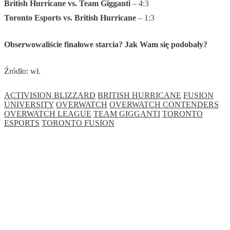
British Hurricane vs. Team Gigganti
– 4:3
Toronto Esports vs. British Hurricane
– 1:3
Obserwowaliście finałowe starcia? Jak Wam się podobały?
Źródło: wł.
ACTIVISION BLIZZARD
BRITISH HURRICANE
FUSION
UNIVERSITY
OVERWATCH
OVERWATCH CONTENDERS
OVERWATCH LEAGUE
TEAM GIGGANTI
TORONTO
ESPORTS
TORONTO FUSION