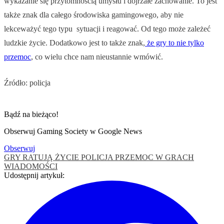
wykazanie się przytomnością umysłu i dojrzałe zachowanie. To jest
także znak dla całego środowiska gamingowego, aby nie
lekceważyć tego typu sytuacji i reagować. Od tego może zależeć
ludzkie życie. Dodatkowo jest to także znak,
że gry to nie tylko
przemoc
, co wielu chce nam nieustannie wmówić.
Źródło: policja
Bądź na bieżąco!
Obserwuj Gaming Society w Google News
Obserwuj
GRY RATUJĄ ŻYCIE
POLICJA
PRZEMOC W GRACH
WIADOMOŚCI
Udostępnij artykuł: