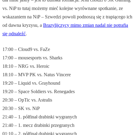
vs. NiP to tutaj możemy mieć kolejne wyrównane spotkanie, ze
wskazaniem na NiP – Szwedzi powoli podnoszą się z trapiącego ich
od dawna kryzysu, a
Brazylijczycy mimo zmian nadal nie potrafią
się odnaleźć
.
17:00 – Cloud9 vs. FaZe
17:00 – mousesports vs. Sharks
18:10 – NRG vs. Heroic
18:10 – MVP PK vs. Natus Vincere
19:20 – Liquid vs. Grayhound
19:20 – Space Soldiers vs. Renegades
20:30 – OpTic vs. Astralis
20:30 – SK vs. NiP
21:40 – 1. półfinał drabinki wygranych
21:40 – 1. mecz drabinki przegranych
01:10 – 2. półfinał drabinki wygranych