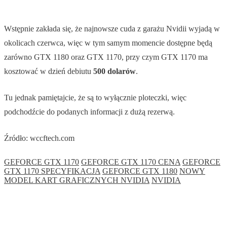
Wstępnie zakłada się, że najnowsze cuda z garażu Nvidii wyjadą w
okolicach czerwca, więc w tym samym momencie dostępne będą
zarówno GTX 1180 oraz GTX 1170, przy czym GTX 1170 ma
kosztować w dzień debiutu
500 dolarów
.
Tu jednak pamiętajcie, że są to wyłącznie ploteczki, więc
podchodźcie do podanych informacji z dużą rezerwą.
Źródło: wccftech.com
GEFORCE GTX 1170
GEFORCE GTX 1170 CENA
GEFORCE
GTX 1170 SPECYFIKACJA
GEFORCE GTX 1180
NOWY
MODEL KART GRAFICZNYCH NVIDIA
NVIDIA