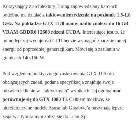
Korzystający z architektury Turing zapowiedziany karcioch
podobno ma działać z
taktowaniem rdzenia na poziomie 1,5-1,8
GHz. Na pokładzie GTX 1170 mamy nadto znaleźć do 16 GB
VRAM GDDR6 i 2688 rdzeni CUDA
. Interesujące jest to, że
mimo lepszej wydajności GPU będzie wymagać znacznie mniej
energii od poprzedniej generacji kart. Mówi się o zasilaniu w
granicach 140-160 W.
Pod względem praktycznego zastosowania GTX 1170 do
obciążających zadań, podana specyfikacja znajduje swoje
odzwierciedlenie w „faktycznych” wynikach. Jej ogólną
moc
porównuje się do GTX 1080 Ti
. Całkiem możliwe, że
niereferencyjne modele Asusa lub Gigabyte’a otrzymają lepsze
zegary, a tym samym zbliżą się do Titan Xp.