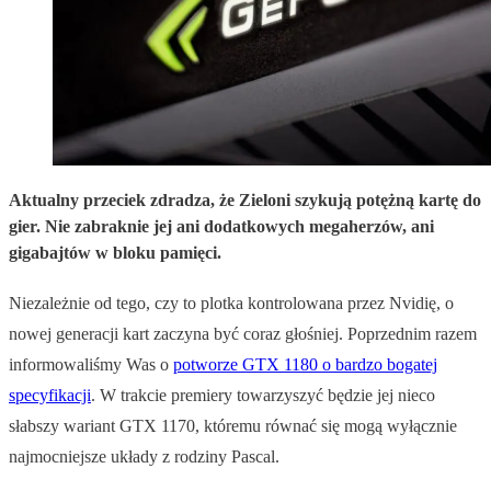
Aktualny przeciek zdradza, że Zieloni szykują potężną kartę do
gier. Nie zabraknie jej ani dodatkowych megaherzów, ani
gigabajtów w bloku pamięci.
Niezależnie od tego, czy to plotka kontrolowana przez Nvidię, o
nowej generacji kart zaczyna być coraz głośniej. Poprzednim razem
informowaliśmy Was o
potworze GTX 1180 o bardzo bogatej
specyfikacji
. W trakcie premiery towarzyszyć będzie jej nieco
słabszy wariant GTX 1170, któremu równać się mogą wyłącznie
najmocniejsze układy z rodziny Pascal.