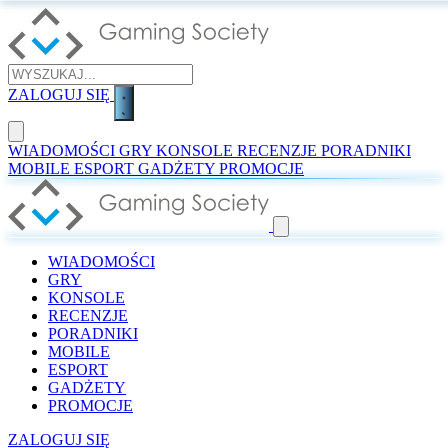
ZALOGUJ SIĘ
WIADOMOŚCI
GRY
KONSOLE
RECENZJE
PORADNIKI
MOBILE
ESPORT
GADŻETY
PROMOCJE
WIADOMOŚCI
GRY
KONSOLE
RECENZJE
PORADNIKI
MOBILE
ESPORT
GADŻETY
PROMOCJE
ZALOGUJ SIĘ