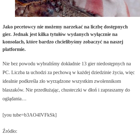
Jako pecetowcy nie możemy narzekać na liczbę dostępnych
gier. Jednak jest kilka tytułów wydanych wyłącznie na
konsolach, które bardzo chcielibyśmy zobaczyć na naszej
platformie.
Nie bez powodu wybraliśmy dokładnie 13 gier niedostępnych na
PC. Liczba ta uchodzi za pechową w każdej dziedzinie życia, więc
idealnie podkreśla zło wyrządzone wszystkim zwolennikom
blaszaków. Nie przedłużając, chusteczki w dłoń i zapraszamy do
oglądania…
[you tube=b3AO4IVFkSk]
Źródło: