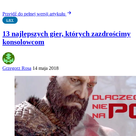
Przejdź do pełnej wersji artykułu
GRY
13 najlepszych gier, których zazdrościmy
konsolowcom
Grzegorz Rosa
14 maja 2018