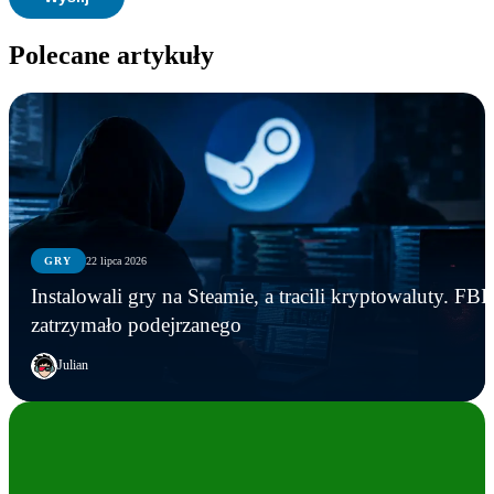
Polecane artykuły
GRY
22 lipca 2026
Instalowali gry na Steamie, a tracili kryptowaluty. FBI
zatrzymało podejrzanego
Julian