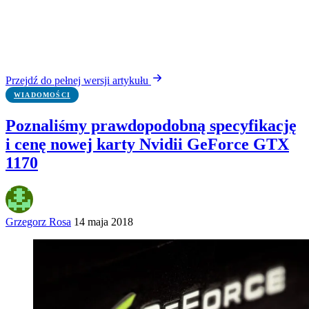
Przejdź do pełnej wersji artykułu
WIADOMOŚCI
Poznaliśmy prawdopodobną specyfikację
i cenę nowej karty Nvidii GeForce GTX
1170
Grzegorz Rosa
14 maja 2018