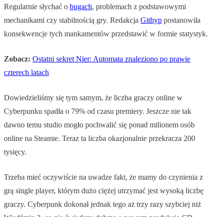
Regularnie słychać o
bugach
, problemach z podstawowymi
mechanikami czy stabilnością gry. Redakcja
Githyp
postanowiła
konsekwencje tych mankamentów przedstawić w formie statystyk.
Zobacz:
Ostatni sekret Nier: Automata znaleziono po prawie
czterech latach
Dowiedzieliśmy się tym samym, że liczba graczy online w
Cyberpunku spadła o 79% od czasu premiery. Jeszcze nie tak
dawno temu studio mogło pochwalić się ponad milionem osób
online na Steamie. Teraz ta liczba okazjonalnie przekracza 200
tysięcy.
Trzeba mieć oczywiście na uwadze fakt, że mamy do czynienia z
grą single player, którym dużo ciężej utrzymać jest wysoką liczbę
graczy. Cyberpunk dokonał jednak tego aż trzy razy szybciej niż