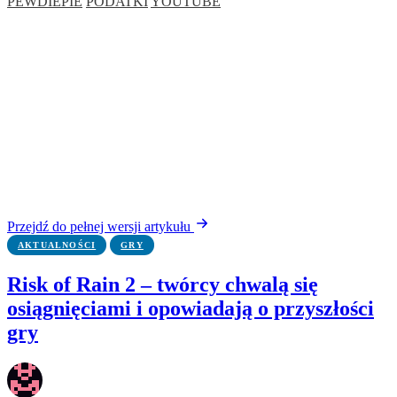
PEWDIEPIE
PODATKI
YOUTUBE
Przejdź do pełnej wersji artykułu
AKTUALNOŚCI
GRY
Risk of Rain 2 – twórcy chwalą się
osiągnięciami i opowiadają o przyszłości
gry