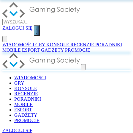
ZALOGUJ SIĘ
WIADOMOŚCI
GRY
KONSOLE
RECENZJE
PORADNIKI
MOBILE
ESPORT
GADŻETY
PROMOCJE
WIADOMOŚCI
GRY
KONSOLE
RECENZJE
PORADNIKI
MOBILE
ESPORT
GADŻETY
PROMOCJE
ZALOGUJ SIĘ