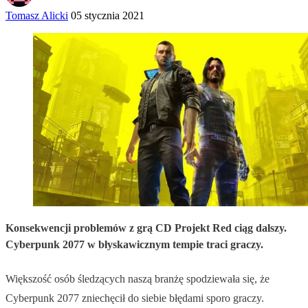
Tomasz Alicki
05 stycznia 2021
Konsekwencji problemów z grą CD Projekt Red ciąg dalszy.
Cyberpunk 2077 w błyskawicznym tempie traci graczy.
Większość osób śledzących naszą branżę spodziewała się, że
Cyberpunk 2077 zniechęcił do siebie błędami sporo graczy.