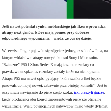
Jeśli nawet potentat rynku meblarskiego jak Ikea wprowadza
atrapy next-genów, które mają pomóc przy doborze
odpowiedniego wyposażenia – wiedz, że coś się dzieje.
W serwisie Imgur pojawiło się zdjęcie z jednego z salonów Ikea, na
którym widać dwie atrapy nowych konsol Sony i Microsoftu.
“Sztuczne” PS5 i Xbox Series X mają te same rozmiary co
prawdziwe urządzenia, rozmiary zostały także na nich opisane.
Atrapa PS5 ma nawet opis, pytający “która szafka z Ikei będzie
pasowała do mojej nowej, zabawnie przerośniętej konsoli?”. Jest to
oczywiście nawiązanie do pierwszego szoku,
jaki przeżyli gracze
,
kiedy producenci obu konsol zaprezentowali pierwsze oficjalne
wizualizacje. Wielu potencjalnych nabywców miało wtedy dylemat,