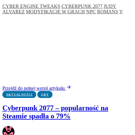
CYBER ENGINE TWEAKS
CYBERPUNK 2077
JUDY
ALVAREZ
MODYFIKACJE W GRACH
NPC
ROMANS
V
Przejdź do pełnej wersji artykułu
AKTUALNOŚCI
GRY
Cyberpunk 2077 – popularność na
Steamie spadła o 79%