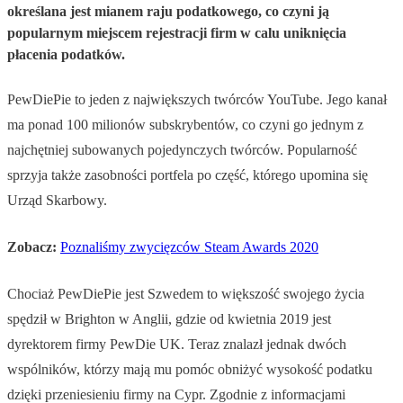
określana jest mianem raju podatkowego, co czyni ją
popularnym miejscem rejestracji firm w calu uniknięcia
płacenia podatków.
PewDiePie to jeden z największych twórców YouTube. Jego kanał
ma ponad 100 milionów subskrybentów, co czyni go jednym z
najchętniej subowanych pojedynczych twórców. Popularność
sprzyja także zasobności portfela po część, którego upomina się
Urząd Skarbowy.
Zobacz:
Poznaliśmy zwycięzców Steam Awards 2020
Chociaż PewDiePie jest Szwedem to większość swojego życia
spędził w Brighton w Anglii, gdzie od kwietnia 2019 jest
dyrektorem firmy PewDie UK. Teraz znalazł jednak dwóch
wspólników, którzy mają mu pomóc obniżyć wysokość podatku
dzięki przeniesieniu firmy na Cypr. Zgodnie z informacjami