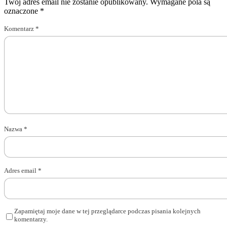
Twój adres email nie zostanie opublikowany.
Wymagane pola są
oznaczone
*
Komentarz
*
Nazwa
*
Adres email
*
Zapamiętaj moje dane w tej przeglądarce podczas pisania kolejnych
komentarzy.