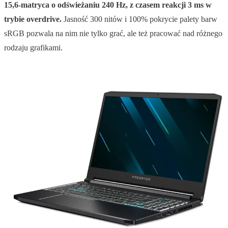
15,6-matryca o odświeżaniu 240 Hz, z czasem reakcji 3 ms w
trybie overdrive.
Jasność 300 nitów i 100% pokrycie palety barw
sRGB pozwala na nim nie tylko grać, ale też pracować nad różnego
rodzaju grafikami.