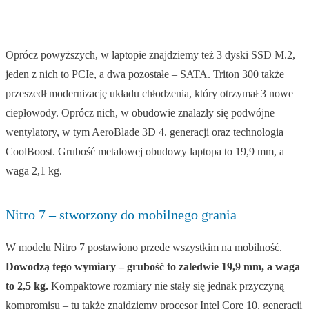
Oprócz powyższych, w laptopie znajdziemy też 3 dyski SSD M.2,
jeden z nich to PCIe, a dwa pozostałe – SATA. Triton 300 także
przeszedł modernizację układu chłodzenia, który otrzymał 3 nowe
ciepłowody. Oprócz nich, w obudowie znalazły się podwójne
wentylatory, w tym AeroBlade 3D 4. generacji oraz technologia
CoolBoost. Grubość metalowej obudowy laptopa to 19,9 mm, a
waga 2,1 kg.
Nitro 7 – stworzony do mobilnego grania
W modelu Nitro 7 postawiono przede wszystkim na mobilność.
Dowodzą tego wymiary – grubość to zaledwie 19,9 mm, a waga
to 2,5 kg.
Kompaktowe rozmiary nie stały się jednak przyczyną
kompromisu – tu także znajdziemy procesor Intel Core 10. generacji