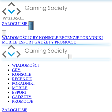
ZALOGUJ SIĘ
WIADOMOŚCI
GRY
KONSOLE
RECENZJE
PORADNIKI
MOBILE
ESPORT
GADŻETY
PROMOCJE
WIADOMOŚCI
GRY
KONSOLE
RECENZJE
PORADNIKI
MOBILE
ESPORT
GADŻETY
PROMOCJE
ZALOGUJ SIĘ