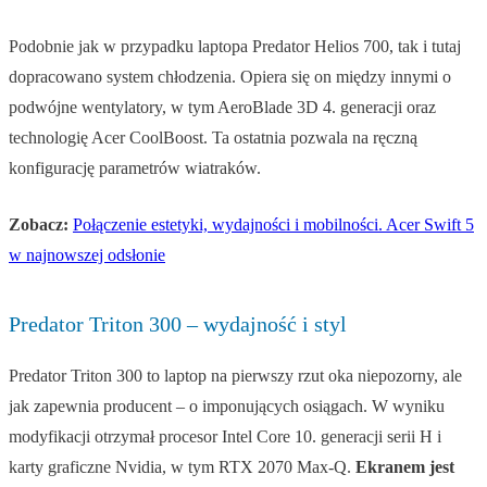
Podobnie jak w przypadku laptopa Predator Helios 700, tak i tutaj
dopracowano system chłodzenia. Opiera się on między innymi o
podwójne wentylatory, w tym AeroBlade 3D 4. generacji oraz
technologię Acer CoolBoost. Ta ostatnia pozwala na ręczną
konfigurację parametrów wiatraków.
Zobacz:
Połączenie estetyki, wydajności i mobilności. Acer Swift 5
w najnowszej odsłonie
Predator Triton 300 – wydajność i styl
Predator Triton 300 to laptop na pierwszy rzut oka niepozorny, ale
jak zapewnia producent – o imponujących osiągach. W wyniku
modyfikacji otrzymał procesor Intel Core 10. generacji serii H i
karty graficzne Nvidia, w tym RTX 2070 Max-Q.
Ekranem jest