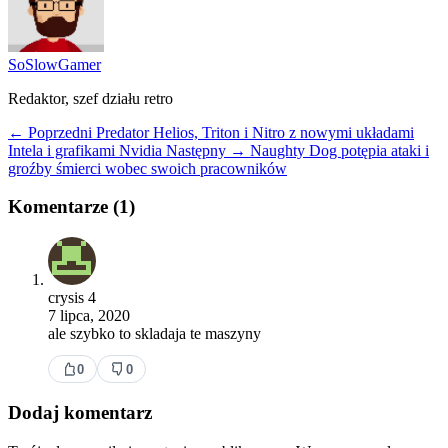
SoSlowGamer
Redaktor, szef działu retro
← Poprzedni
Predator Helios, Triton i Nitro z nowymi układami
Intela i grafikami Nvidia
Następny →
Naughty Dog potępia ataki i
groźby śmierci wobec swoich pracowników
Komentarze (1)
crysis 4
7 lipca, 2020
ale szybko to skladaja te maszyny
0
0
Dodaj komentarz