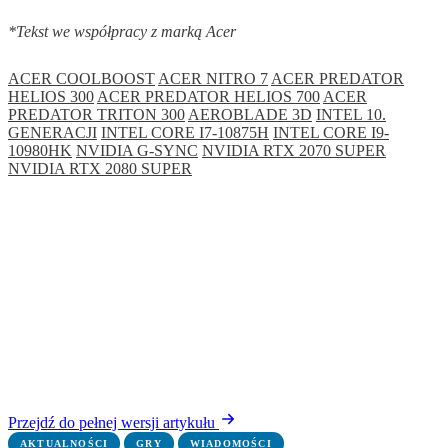
*Tekst we współpracy z marką Acer
ACER COOLBOOST
ACER NITRO 7
ACER PREDATOR
HELIOS 300
ACER PREDATOR HELIOS 700
ACER
PREDATOR TRITON 300
AEROBLADE 3D
INTEL 10.
GENERACJI
INTEL CORE I7-10875H
INTEL CORE I9-
10980HK
NVIDIA G-SYNC
NVIDIA RTX 2070 SUPER
NVIDIA RTX 2080 SUPER
Przejdź do pełnej wersji artykułu
AKTUALNOŚCI
GRY
WIADOMOŚCI