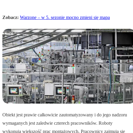
Zobacz:
Warzone – w 5. sezonie mocno zmieni się mapa
Obiekt jest prawie całkowicie zautomatyzowany i do jego nadzoru
wymaganych jest zaledwie czterech pracowników. Roboty
wykonują większość prac montażowych. Pracownicy zajmują się