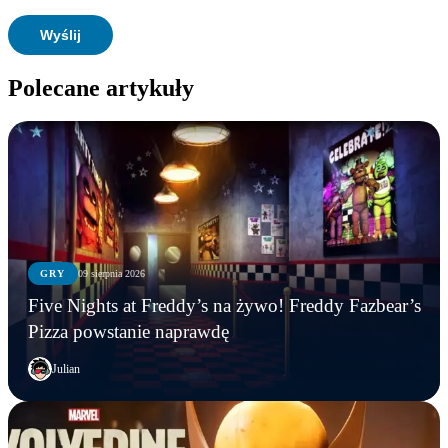
Polecane artykuły
GRY
09 sierpnia 2026
Five Nights at Freddy’s na żywo! Freddy Fazbear’s
Pizza powstanie naprawdę
Julian