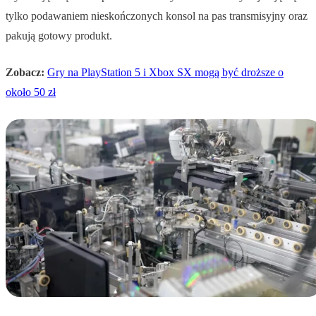
tylko podawaniem nieskończonych konsol na pas transmisyjny oraz
pakują gotowy produkt.
Zobacz:
Gry na PlayStation 5 i Xbox SX mogą być droższe o
około 50 zł