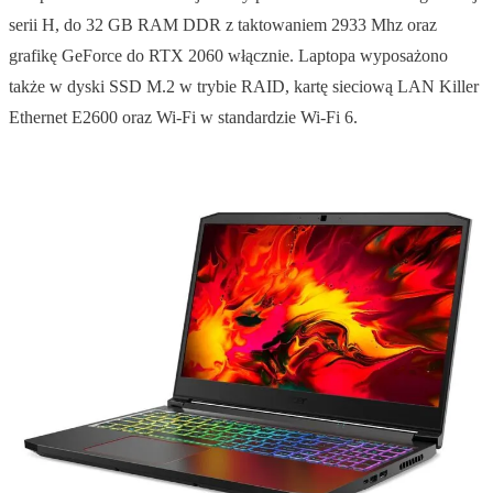
serii H, do 32 GB RAM DDR z taktowaniem 2933 Mhz oraz
grafikę GeForce do RTX 2060 włącznie. Laptopa wyposażono
także w dyski SSD M.2 w trybie RAID, kartę sieciową LAN Killer
Ethernet E2600 oraz Wi-Fi w standardzie Wi-Fi 6.