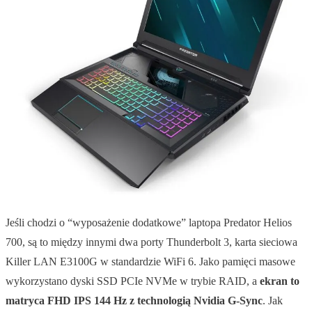
Jeśli chodzi o “wyposażenie dodatkowe” laptopa Predator Helios
700, są to między innymi dwa porty Thunderbolt 3, karta sieciowa
Killer LAN E3100G w standardzie WiFi 6. Jako pamięci masowe
wykorzystano dyski SSD PCIe NVMe w trybie RAID, a
ekran to
matryca FHD IPS 144 Hz z technologią Nvidia G-Sync
. Jak