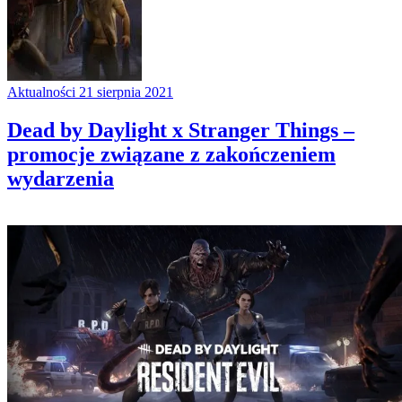
Aktualności
21 sierpnia 2021
Dead by Daylight x Stranger Things –
promocje związane z zakończeniem
wydarzenia