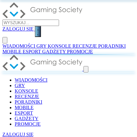
ZALOGUJ SIĘ
WIADOMOŚCI
GRY
KONSOLE
RECENZJE
PORADNIKI
MOBILE
ESPORT
GADŻETY
PROMOCJE
WIADOMOŚCI
GRY
KONSOLE
RECENZJE
PORADNIKI
MOBILE
ESPORT
GADŻETY
PROMOCJE
ZALOGUJ SIĘ