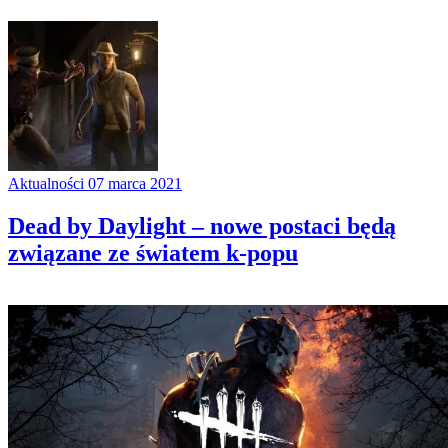
Aktualności
07 marca 2021
Dead by Daylight – nowe postaci będą
związane ze światem k-popu