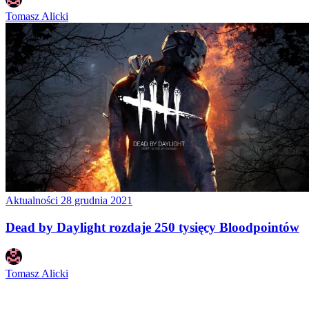
Tomasz Alicki
Aktualności
28 grudnia 2021
Dead by Daylight rozdaje 250 tysięcy Bloodpointów
Tomasz Alicki