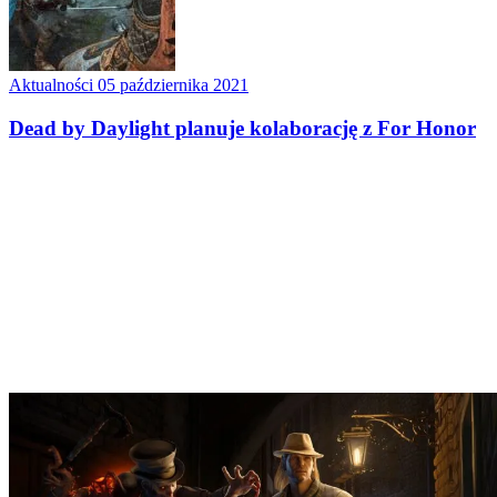
Aktualności
05 października 2021
Dead by Daylight planuje kolaborację z For Honor