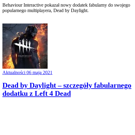
Behaviour Interactive pokazał nowy dodatek fabularny do swojego
popularnego multiplayera, Dead by Daylight.
Aktualności
06 maja 2021
Dead by Daylight – szczegóły fabularnego
dodatku z Left 4 Dead