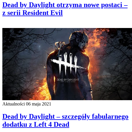
Dead by Daylight otrzyma nowe postaci –
z serii Resident Evil
Aktualności
06 maja 2021
Dead by Daylight – szczegóły fabularnego
dodatku z Left 4 Dead