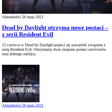
Aktualności
26 maja 2021
Dead by Daylight otrzyma nowe postaci –
z serii Resident Evil
15 czerwca w Dead by Daylight pojawi się zawartość związana z
serią Resident Evil. Otrzymamy dwie znajome postaci survivorów
oraz jednego zabójcę.
Aktualności
26 maja 2021