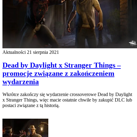
Aktualności
21 sierpnia 2021
Dead by Daylight x Stranger Things –
promocje związane z zakończeniem
wydarzenia
Wkrótce zakończy się wydarzenie crossoverowe Dead by Daylight
x Stranger Things, więc macie ostatnie chwile by zakupić DLC lub
postaci związane z tą historią.