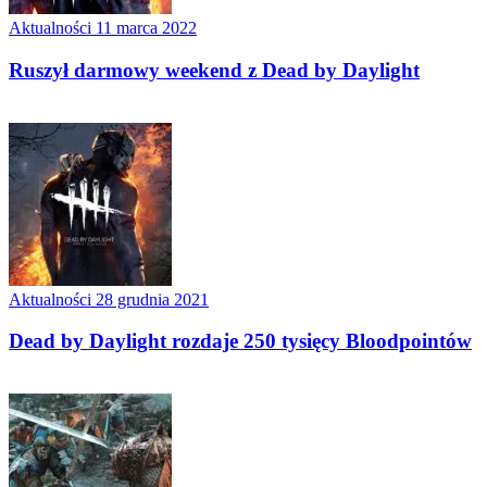
Aktualności
11 marca 2022
Ruszył darmowy weekend z Dead by Daylight
Aktualności
28 grudnia 2021
Dead by Daylight rozdaje 250 tysięcy Bloodpointów