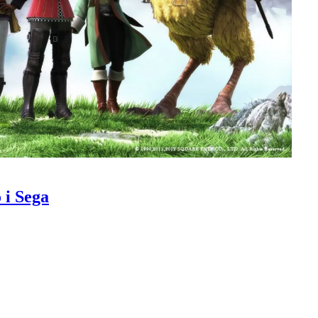
 i Sega