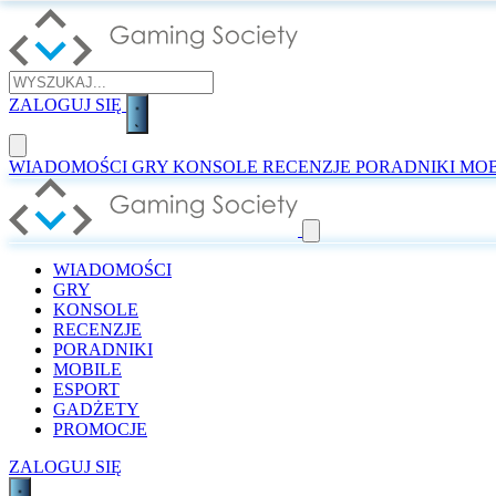
ZALOGUJ SIĘ
WIADOMOŚCI
GRY
KONSOLE
RECENZJE
PORADNIKI
MOB
WIADOMOŚCI
GRY
KONSOLE
RECENZJE
PORADNIKI
MOBILE
ESPORT
GADŻETY
PROMOCJE
ZALOGUJ SIĘ