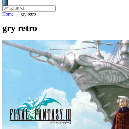
Home
→
gry retro
gry retro