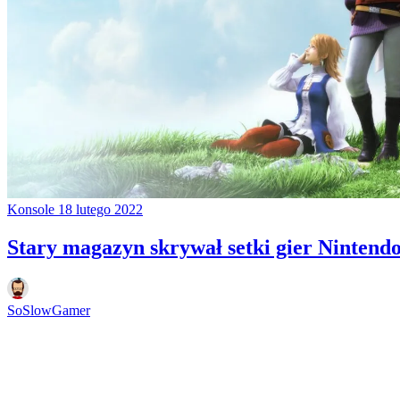
Konsole
18 lutego 2022
Stary magazyn skrywał setki gier Nintendo
SoSlowGamer