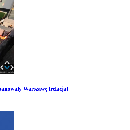
opanowały Warszawę [relacja]