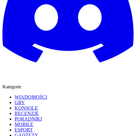
Kategorie
WIADOMOŚCI
GRY
KONSOLE
RECENZJE
PORADNIKI
MOBILE
ESPORT
GADŻETY