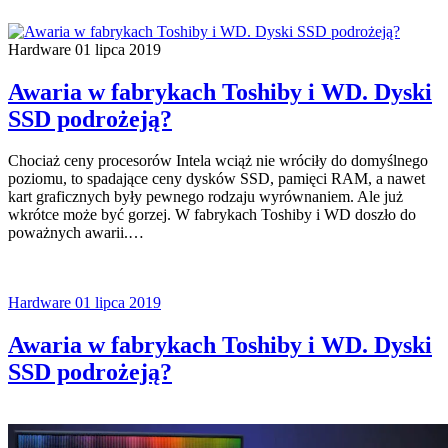
Hardware
01 lipca 2019
Awaria w fabrykach Toshiby i WD. Dyski
SSD podrożeją?
Chociaż ceny procesorów Intela wciąż nie wróciły do domyślnego
poziomu, to spadające ceny dysków SSD, pamięci RAM, a nawet
kart graficznych były pewnego rodzaju wyrównaniem. Ale już
wkrótce może być gorzej. W fabrykach Toshiby i WD doszło do
poważnych awarii.…
Hardware
01 lipca 2019
Awaria w fabrykach Toshiby i WD. Dyski
SSD podrożeją?