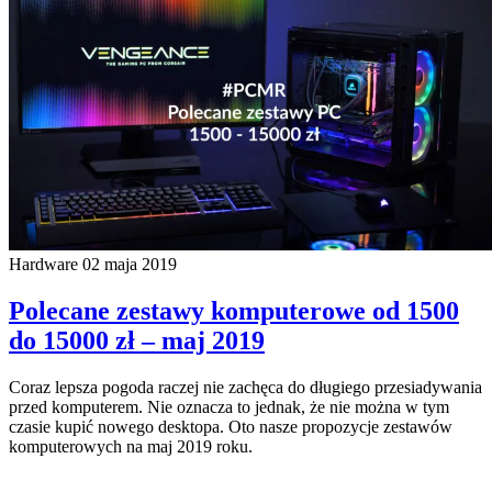
Hardware
02 maja 2019
Polecane zestawy komputerowe od 1500
do 15000 zł – maj 2019
Coraz lepsza pogoda raczej nie zachęca do długiego przesiadywania
przed komputerem. Nie oznacza to jednak, że nie można w tym
czasie kupić nowego desktopa. Oto nasze propozycje zestawów
komputerowych na maj 2019 roku.