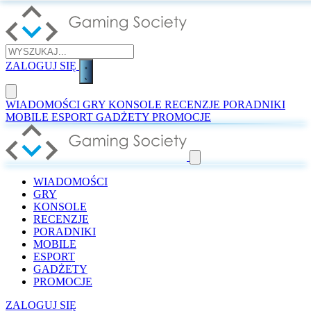
ZALOGUJ SIĘ
WIADOMOŚCI
GRY
KONSOLE
RECENZJE
PORADNIKI
MOBILE
ESPORT
GADŻETY
PROMOCJE
WIADOMOŚCI
GRY
KONSOLE
RECENZJE
PORADNIKI
MOBILE
ESPORT
GADŻETY
PROMOCJE
ZALOGUJ SIĘ