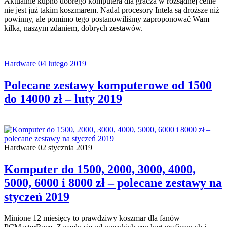
Aktualnie kupno dobrego komputera dla gracza w rozsądnej cenie
nie jest już takim koszmarem. Nadal procesory Intela są droższe niż
powinny, ale pomimo tego postanowiliśmy zaproponować Wam
kilka, naszym zdaniem, dobrych zestawów.
Hardware
04 lutego 2019
Polecane zestawy komputerowe od 1500
do 14000 zł – luty 2019
Hardware
02 stycznia 2019
Komputer do 1500, 2000, 3000, 4000,
5000, 6000 i 8000 zł – polecane zestawy na
styczeń 2019
Minione 12 miesięcy to prawdziwy koszmar dla fanów