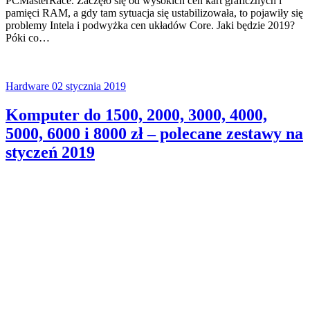
PCMasterRace. Zaczęło się od wysokich cen kart graficznych i
pamięci RAM, a gdy tam sytuacja się ustabilizowała, to pojawiły się
problemy Intela i podwyżka cen układów Core. Jaki będzie 2019?
Póki co…
Hardware
02 stycznia 2019
Komputer do 1500, 2000, 3000, 4000,
5000, 6000 i 8000 zł – polecane zestawy na
styczeń 2019