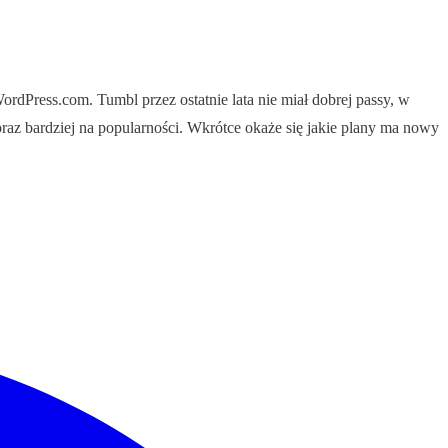
rdPress.com. Tumbl przez ostatnie lata nie miał dobrej passy, w
coraz bardziej na popularności. Wkrótce okaże się jakie plany ma nowy