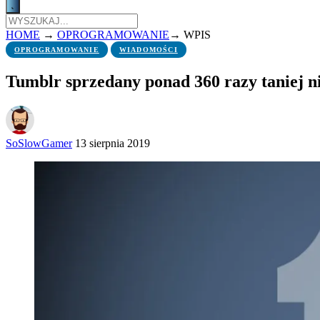
HOME
→
OPROGRAMOWANIE
→
WPIS
OPROGRAMOWANIE
WIADOMOŚCI
Tumblr sprzedany ponad 360 razy taniej ni
SoSlowGamer
13 sierpnia 2019