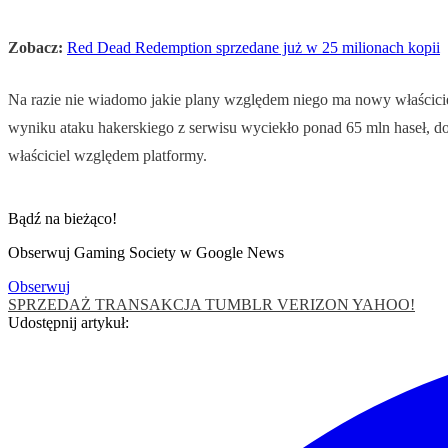
Zobacz:
Red Dead Redemption sprzedane już w 25 milionach kopii
Na razie nie wiadomo jakie plany względem niego ma nowy właściciel 
wyniku ataku hakerskiego z serwisu wyciekło ponad 65 mln haseł, do c
właściciel względem platformy.
Bądź na bieżąco!
Obserwuj Gaming Society w Google News
Obserwuj
SPRZEDAŻ
TRANSAKCJA
TUMBLR
VERIZON
YAHOO!
Udostępnij artykuł: