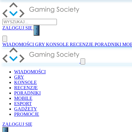
ZALOGUJ SIĘ
WIADOMOŚCI
GRY
KONSOLE
RECENZJE
PORADNIKI
MOB
WIADOMOŚCI
GRY
KONSOLE
RECENZJE
PORADNIKI
MOBILE
ESPORT
GADŻETY
PROMOCJE
ZALOGUJ SIĘ