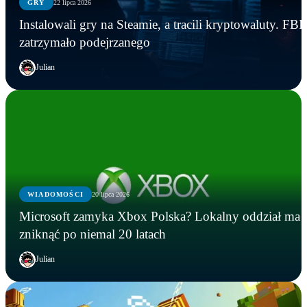
GRY
22 lipca 2026
Instalowali gry na Steamie, a tracili kryptowaluty. FBI
zatrzymało podejrzanego
Julian
WIADOMOŚCI
20 lipca 2026
Microsoft zamyka Xbox Polska? Lokalny oddział ma
zniknąć po niemal 20 latach
Julian