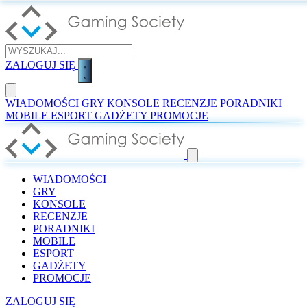
ZALOGUJ SIĘ
WIADOMOŚCI
GRY
KONSOLE
RECENZJE
PORADNIKI
MOBILE
ESPORT
GADŻETY
PROMOCJE
WIADOMOŚCI
GRY
KONSOLE
RECENZJE
PORADNIKI
MOBILE
ESPORT
GADŻETY
PROMOCJE
ZALOGUJ SIĘ