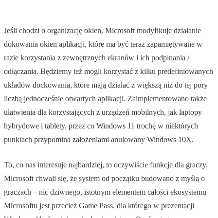
Jeśli chodzi o organizację okien, Microsoft modyfikuje działanie
dokowania okien aplikacji, które ma być teraz zapamiętywane w
razie korzystania z zewnętrznych ekranów i ich podpinania /
odłączania. Będziemy też mogli korzystać z kilku predefiniowanych
układów dockowania, które mają działać z większą niż do tej pory
liczbą jednocześnie otwartych aplikacji. Zaimplementowano także
ułatwienia dla korzystających z urządzeń mobilnych, jak laptopy
hybrydowe i tablety, przez co Windows 11 trochę w niektórych
punktach przypomina założeniami anulowany Windows 10X.
To, co nas interesuje najbardziej, to oczywiście funkcje dla graczy.
Microsoft chwali się, że system od początku budowano z myślą o
graczach – nic dziwnego, istotnym elementem całości ekosystemu
Microsoftu jest przecież Game Pass, dla którego w prezentacji