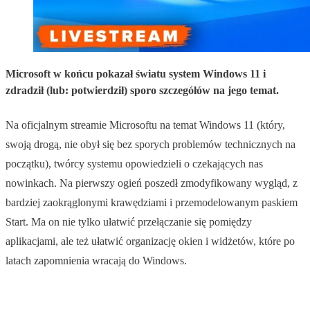
Microsoft w końcu pokazał światu system Windows 11 i
zdradził (lub: potwierdził) sporo szczegółów na jego temat.
Na oficjalnym streamie Microsoftu na temat Windows 11 (który,
swoją drogą, nie obył się bez sporych problemów technicznych na
początku), twórcy systemu opowiedzieli o czekających nas
nowinkach. Na pierwszy ogień poszedł zmodyfikowany wygląd, z
bardziej zaokrąglonymi krawędziami i przemodelowanym paskiem
Start. Ma on nie tylko ułatwić przełączanie się pomiędzy
aplikacjami, ale też ułatwić organizację okien i widżetów, które po
latach zapomnienia wracają do Windows.