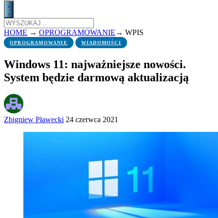
HOME
→
OPROGRAMOWANIE
→
WPIS
OPROGRAMOWANIE
WIADOMOŚCI
Windows 11: najważniejsze nowości.
System będzie darmową aktualizacją
Zbigniew Pławecki
24 czerwca 2021