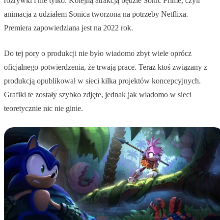
rozrywki i nie tylko. Kolejną atrakcją będzie Sonic Prime, czyli
animacja z udziałem Sonica tworzona na potrzeby Netflixa.
Premiera zapowiedziana jest na 2022 rok.
Do tej pory o produkcji nie było wiadomo zbyt wiele oprócz
oficjalnego potwierdzenia, że trwają prace. Teraz ktoś związany z
produkcją opublikował w sieci kilka projektów koncepcyjnych.
Grafiki te zostały szybko zdjęte, jednak jak wiadomo w sieci
teoretycznie nic nie ginie.