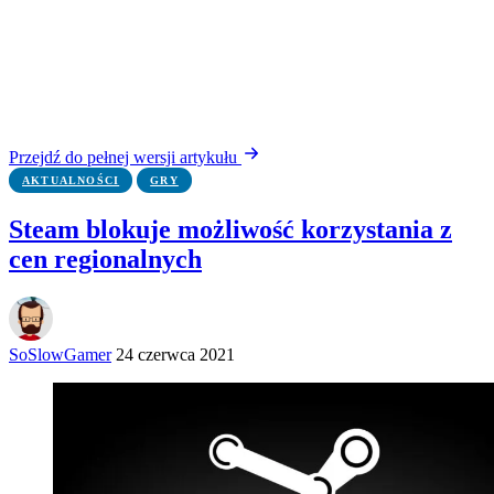
Przejdź do pełnej wersji artykułu
AKTUALNOŚCI
GRY
Steam blokuje możliwość korzystania z
cen regionalnych
SoSlowGamer
24 czerwca 2021