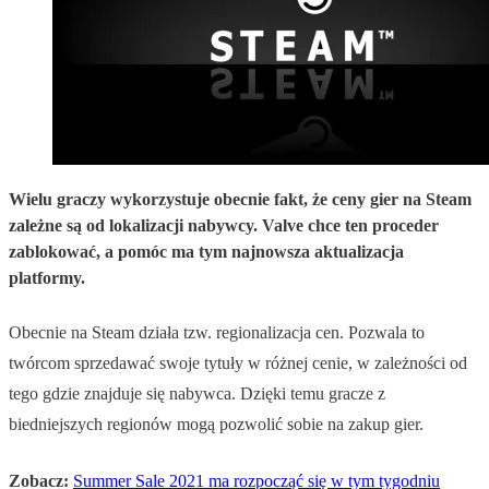
Wielu graczy wykorzystuje obecnie fakt, że ceny gier na Steam
zależne są od lokalizacji nabywcy. Valve chce ten proceder
zablokować, a pomóc ma tym najnowsza aktualizacja
platformy.
Obecnie na Steam działa tzw. regionalizacja cen. Pozwala to
twórcom sprzedawać swoje tytuły w różnej cenie, w zależności od
tego gdzie znajduje się nabywca. Dzięki temu gracze z
biedniejszych regionów mogą pozwolić sobie na zakup gier.
Zobacz:
Summer Sale 2021 ma rozpocząć się w tym tygodniu