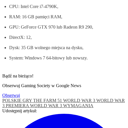
CPU: Intel Core i7-4790K,
RAM: 16 GB pamięci RAM,
GPU: GeForce GTX 970 lub Radeon R9 290,
DirectX: 12,
Dysk: 35 GB wolnego miejsca na dysku,
System: Windows 7 64-bitowy lub nowszy.
Bądź na bieżąco!
Obserwuj Gaming Society w Google News
Obserwuj
POLSKIE GRY
THE FARM 51
WORLD WAR 3
WORLD WAR
3 PREMIERA
WORLD WAR 3 WYMAGANIA
Udostępnij artykuł: