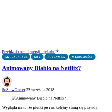
Przejdź do pełnej wersji artykułu
AKTUALNOŚCI
GRY
ROZRYWKA
WIADOMOŚCI
Animowany Diablo na Netflix?
SoSlowGamer
23 września 2018
Wygląda na to, że plotki po raz kolejny staną się prawdą.