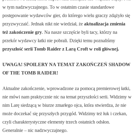
w tym nadzwyczajnego. To w ostatnim czasie standardowe
postępowanie wydawców gier, do którego wielu graczy zdążyło się
przyzwyczaić. Jednak nikt nie wiedział, że
aktualizacja zmienia
też zakończenie gry
. Na nasze szczęście byli tacy, którzy na
przekór wydawcy łatki nie pobrali. Dzięki temu poznaliśmy
przyszłość serii Tomb Raider z Larą Croft w roli głównej.
UWAGA! SPOILERY NA TEMAT ZAKOŃCZEŃ SHADOW
OF THE TOMB RAIDER!
Aktualne zakończenie, wprowadzone za pomocą premierowej łatki,
nie mówi nam praktycznie nic na temat przyszłości serii. Widzimy w
nim Larę siedzącą w biurze zmarłego ojca, która stwierdza, że nie
może doczekać się przyszłych przygód. Widzimy też łuk i czekan,
czyli charakterystyczne elementy trzech ostatnich odsłon.
Generalnie – nic nadzwyczajnego.