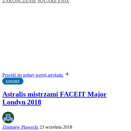
ZAKOŃCZENIE
SQUARE ENIX
Przejdź do pełnej wersji artykułu
ESPORT
Astralis mistrzami FACEIT Major
Londyn 2018
Zbigniew Pławecki
23 września 2018