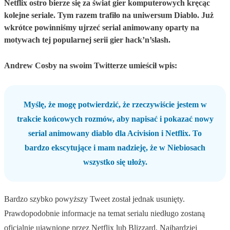
Netflix ostro bierze się za świat gier komputerowych kręcąc
kolejne seriale. Tym razem trafiło na uniwersum Diablo. Już
wkrótce powinniśmy ujrzeć serial animowany oparty na
motywach tej popularnej serii gier hack’n’slash.
Andrew Cosby na swoim Twitterze umieścił wpis:
Myślę, że mogę potwierdzić, że rzeczywiście jestem w
trakcie końcowych rozmów, aby napisać i pokazać nowy
serial animowany diablo dla Acivision i Netflix. To
bardzo ekscytujące i mam nadzieję, że w Niebiosach
wszystko się ułoży.
Bardzo szybko powyższy Tweet został jednak usunięty.
Prawdopodobnie informacje na temat serialu niedługo zostaną
oficjalnie ujawnione przez Netflix lub Blizzard. Najbardziej