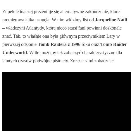
Zupełnie inaczej prezentuje się alternatywne zakończenie, które
premierowa łatka usunęła. W nim widzimy list od
Jacqueline Natli
– władczyni Atlantydy, którą nieco starsi fani powinni doskonale
znać. Tak, to właśnie ona była głównym przeciwnikiem Lary w
pierwszej odsłonie
Tomb Raidera z 1996
roku oraz
Tomb Raider
Underworld
. W tle możemy też zobaczyć charakterystyczne dla
tamtych czasów podwójne pistolety. Zresztą sami zobaczcie: