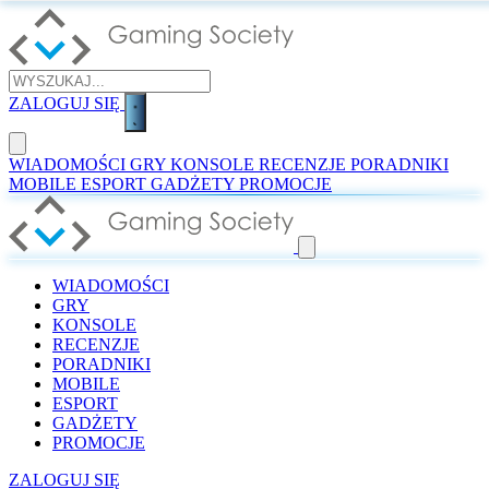
ZALOGUJ SIĘ
WIADOMOŚCI
GRY
KONSOLE
RECENZJE
PORADNIKI
MOBILE
ESPORT
GADŻETY
PROMOCJE
WIADOMOŚCI
GRY
KONSOLE
RECENZJE
PORADNIKI
MOBILE
ESPORT
GADŻETY
PROMOCJE
ZALOGUJ SIĘ