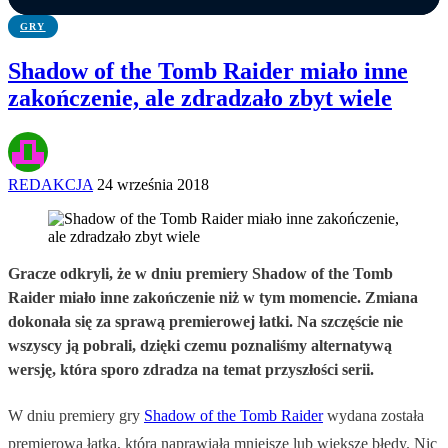
GRY
Shadow of the Tomb Raider miało inne
zakończenie, ale zdradzało zbyt wiele
REDAKCJA
24 września 2018
Gracze odkryli, że w dniu premiery Shadow of the Tomb
Raider miało inne zakończenie niż w tym momencie. Zmiana
dokonała się za sprawą premierowej łatki. Na szczęście nie
wszyscy ją pobrali, dzięki czemu poznaliśmy alternatywą
wersję, która sporo zdradza na temat przyszłości serii.
W dniu premiery gry
Shadow of the Tomb Raider
wydana została
premierowa łatka, która naprawiała mniejsze lub większe błędy. Nic