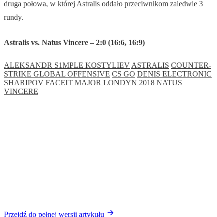
druga połowa, w której Astralis oddało przeciwnikom zaledwie 3
rundy.
Astralis vs. Natus Vincere – 2:0 (16:6, 16:9)
ALEKSANDR S1MPLE KOSTYLIEV
ASTRALIS
COUNTER-
STRIKE GLOBAL OFFENSIVE
CS GO
DENIS ELECTRONIC
SHARIPOV
FACEIT MAJOR LONDYN 2018
NATUS
VINCERE
Przejdź do pełnej wersji artykułu