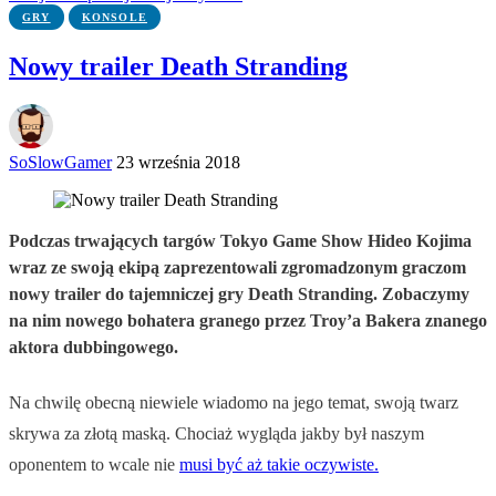
GRY
KONSOLE
Nowy trailer Death Stranding
SoSlowGamer
23 września 2018
Podczas trwających targów Tokyo Game Show Hideo Kojima
wraz ze swoją ekipą zaprezentowali zgromadzonym graczom
nowy trailer do tajemniczej gry Death Stranding. Zobaczymy
na nim nowego bohatera granego przez Troy’a Bakera znanego
aktora dubbingowego.
Na chwilę obecną niewiele wiadomo na jego temat, swoją twarz
skrywa za złotą maską. Chociaż wygląda jakby był naszym
oponentem to wcale nie
musi być aż takie oczywiste.