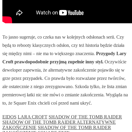
To jasno sugeruje, co czeka nas w kolejnych odsłonach serii. Czy
będą to rebooty klasycznych odsłon, czy też historia będzie działa
się między nimi – nie ma to większego znaczenia.
Przygody Lary
Croft prawdopodobnie przyjmą zupełnie inny styl.
Oczywiście
deweloper zapewnia, że alternatywne zakończenie pojawiło się w
grze przez przypadek. Co prawda było rozważane przez twórców,
ale ostatecznie z niego zrezygnowano. Szkoda tylko, że lista zmian
premierowej łatki nic nie mówi o zmianie zakończenia. Wygląda na
to, że Square Enix chcieli coś przed nami ukryć.
EIDOS
LARA CROFT
SHADOW OF THE TOMB RAIDER
SHADOW OF THE TOMB RAIDER ALTERNATYWNE
ZAKOŃCZENIE
SHADOW OF THE TOMB RAIDER