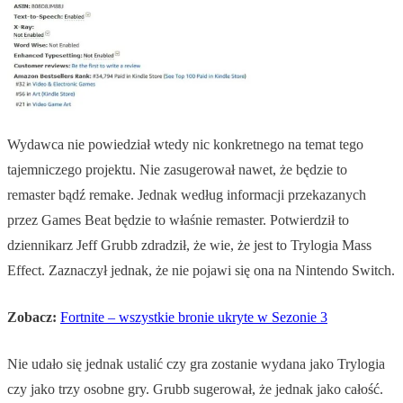
Wydawca nie powiedział wtedy nic konkretnego na temat tego
tajemniczego projektu. Nie zasugerował nawet, że będzie to
remaster bądź remake. Jednak według informacji przekazanych
przez Games Beat będzie to właśnie remaster. Potwierdził to
dziennikarz Jeff Grubb zdradził, że wie, że jest to Trylogia Mass
Effect. Zaznaczył jednak, że nie pojawi się ona na Nintendo Switch.
Zobacz:
Fortnite – wszystkie bronie ukryte w Sezonie 3
Nie udało się jednak ustalić czy gra zostanie wydana jako Trylogia
czy jako trzy osobne gry. Grubb sugerował, że jednak jako całość.