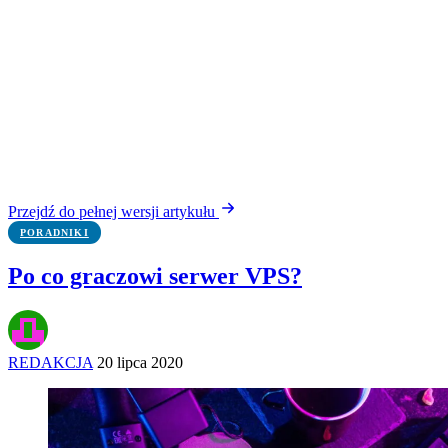
Przejdź do pełnej wersji artykułu
PORADNIKI
Po co graczowi serwer VPS?
REDAKCJA
20 lipca 2020