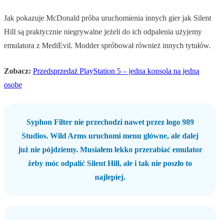
Jak pokazuje McDonald próba uruchomienia innych gier jak Silent
Hill są praktycznie niegrywalne jeżeli do ich odpalenia użyjemy
emulatora z MediEvil. Modder spróbował również innych tytułów.
Zobacz:
Przedsprzedaż PlayStation 5 – jedna konsola na jedną
osobę
Syphon Filter nie przechodzi nawet przez logo 989
Studios. Wild Arms uruchomi menu główne, ale dalej
już nie pójdziemy. Musiałem lekko przerabiać emulator
żeby móc odpalić Silent Hill, ale i tak nie poszło to
najlepiej.