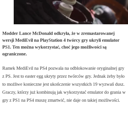
Modder Lance McDonald odkryła, że w zremastarowanej
wersji MediEvil na PlayStation 4 twórcy gry ukryli emulator
PS1. Ten można wykorzystać, choć jego możliwości są
ograniczone.
Ramek MediEvil na PS4 pozwala na odblokowanie oryginalnej gry
z PS. Jest to easter egg ukryty przez twórców gry. Jednak żeby było
to możliwe konieczne jest ukończenie wszystkich 19 wyzwań dusz.
Graczy, którzy już kombinują jak wykorzystać emulator do grania w
gry z PS1 na PS4 muszę zmartwić, nie daje on takiej możliwości.