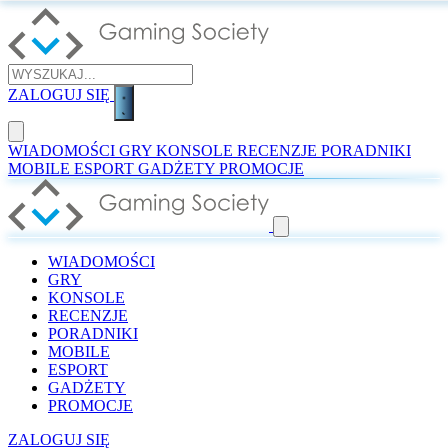
ZALOGUJ SIĘ
WIADOMOŚCI
GRY
KONSOLE
RECENZJE
PORADNIKI
MOBILE
ESPORT
GADŻETY
PROMOCJE
WIADOMOŚCI
GRY
KONSOLE
RECENZJE
PORADNIKI
MOBILE
ESPORT
GADŻETY
PROMOCJE
ZALOGUJ SIĘ