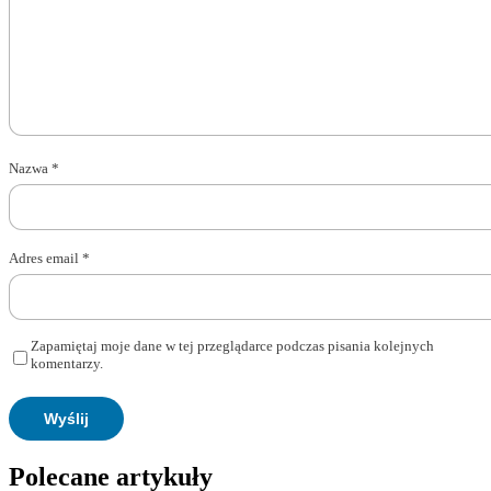
Nazwa
*
Adres email
*
Zapamiętaj moje dane w tej przeglądarce podczas pisania kolejnych
komentarzy.
Polecane artykuły