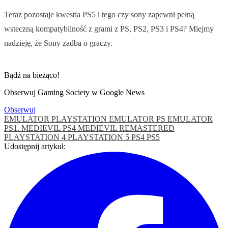
Teraz pozostaje kwestia PS5 i tego czy sony zapewni pełną
wsteczną kompatybilność z grami z PS, PS2, PS3 i PS4? Miejmy
nadzieję, że Sony zadba o graczy.
Bądź na bieżąco!
Obserwuj Gaming Society w Google News
Obserwuj
EMULATOR PLAYSTATION
EMULATOR PS
EMULATOR
PS1.
MEDIEVIL PS4
MEDIEVIL REMASTERED
PLAYSTATION 4
PLAYSTATION 5
PS4
PS5
Udostępnij artykuł: