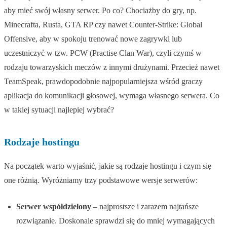
aby mieć swój własny serwer. Po co? Chociażby do gry, np.
Minecrafta, Rusta, GTA RP czy nawet Counter-Strike: Global
Offensive, aby w spokoju trenować nowe zagrywki lub
uczestniczyć w tzw. PCW (Practise Clan War), czyli czymś w
rodzaju towarzyskich meczów z innymi drużynami. Przecież nawet
TeamSpeak, prawdopodobnie najpopularniejsza wśród graczy
aplikacja do komunikacji głosowej, wymaga własnego serwera. Co
w takiej sytuacji najlepiej wybrać?
Rodzaje hostingu
Na początek warto wyjaśnić, jakie są rodzaje hostingu i czym się
one różnią. Wyróżniamy trzy podstawowe wersje serwerów:
Serwer współdzielony
– najprostsze i zarazem najtańsze
rozwiązanie. Doskonale sprawdzi się do mniej wymagających