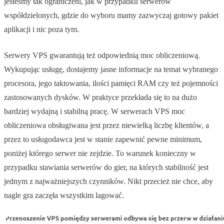
jesteśmy tak ograniczeni, jak w przypadku serwerów
współdzielonych, gdzie do wyboru mamy zazwyczaj gotowy pakiet
aplikacji i nic poza tym.
Serwery VPS gwarantują też odpowiednią moc obliczeniową.
Wykupując usługę, dostajemy jasne informacje na temat wybranego
procesora, jego taktowania, ilości pamięci RAM czy też pojemności
zastosowanych dysków. W praktyce przekłada się to na dużo
bardziej wydajną i stabilną pracę. W serwerach VPS moc
obliczeniowa obsługiwana jest przez niewielką liczbę klientów, a
przez to usługodawca jest w stanie zapewnić pewne minimum,
poniżej którego serwer nie zejdzie. To warunek konieczny w
przypadku stawiania serwerów do gier, na których stabilność jest
jednym z najważniejszych czynników. Nikt przecież nie chce, aby
nagle gra zaczęła wszystkim lagować.