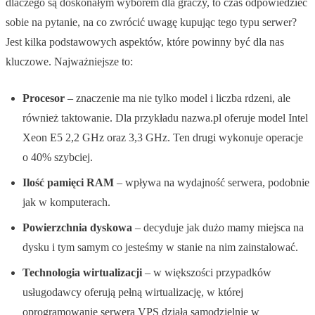
dlaczego są doskonałym wyborem dla graczy, to czas odpowiedzieć
sobie na pytanie, na co zwrócić uwagę kupując tego typu serwer?
Jest kilka podstawowych aspektów, które powinny być dla nas
kluczowe. Najważniejsze to:
Procesor
– znaczenie ma nie tylko model i liczba rdzeni, ale
również taktowanie. Dla przykładu nazwa.pl oferuje model Intel
Xeon E5 2,2 GHz oraz 3,3 GHz. Ten drugi wykonuje operacje
o 40% szybciej.
Ilość pamięci RAM
– wpływa na wydajność serwera, podobnie
jak w komputerach.
Powierzchnia dyskowa
– decyduje jak dużo mamy miejsca na
dysku i tym samym co jesteśmy w stanie na nim zainstalować.
Technologia wirtualizacji
– w większości przypadków
usługodawcy oferują pełną wirtualizację, w której
oprogramowanie serwera VPS działa samodzielnie w