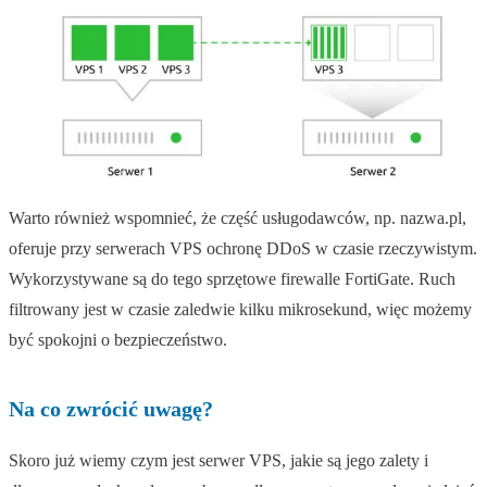
Warto również wspomnieć, że część usługodawców, np. nazwa.pl,
oferuje przy serwerach VPS ochronę DDoS w czasie rzeczywistym.
Wykorzystywane są do tego sprzętowe firewalle FortiGate. Ruch
filtrowany jest w czasie zaledwie kilku mikrosekund, więc możemy
być spokojni o bezpieczeństwo.
Na co zwrócić uwagę?
Skoro już wiemy czym jest serwer VPS, jakie są jego zalety i