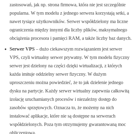
zastosowań, jak np. strona firmowa, która nie jest szczególnie
popularna. W tym modelu z jednego serwera korzystają setki, a
nawet tysiące użytkowników. Serwer współdzielony ma liczne
ograniczenia między innymi dla liczby plików, maksymalnego
obciążenia procesora i pamięci RAM, a także liczby baz danych.
Serwer VPS
– dużo ciekawszym rozwiązaniem jest serwer
VPS, czyli wirtualny serwer prywatny. W tym modelu fizyczny
serwer jest dzielony na części dzięki wirtualizacji, z których
każda imituje oddzielny serwer fizyczny. W dużym
uproszczeniu można powiedzieć, że to jak dzielenie jednego
dysku na partycje. Każdy serwer wirtualny zapewnia całkowitą
izolację uruchamianych procesów i niezależny dostęp do
zasobów sprzętowych. Oznacza to, że możemy na nich
instalować aplikacje, które nie są dostępne na serwerach
współdzielonych. Poza tym otrzymujemy gwarantowaną moc
obliczeniową.