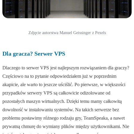
Zdjęcie autorstwa Manuel Geissinger z Pexels
Dla gracza? Serwer VPS
Dlaczego to serwer VPS jest najlepszym rozwiązaniem dla graczy?
Częściowo na to pytanie odpowiedziałem już w poprzednim
akapicie, ale warto to jeszcze uściślić. Po pierwsze, w większości
przypadków serwery VPS są całkowicie odizolowane od
pozostałych maszyn wirtualnych. Dzięki temu mamy całkowitą
dowolność w instalowaniu systemów. Na takich serwerze bez
problemu postawimy różnego rodzaju gry, TeamSpeaka, a nawet
prywatną chmurę do wymiany plików między użytkownikami. Nie