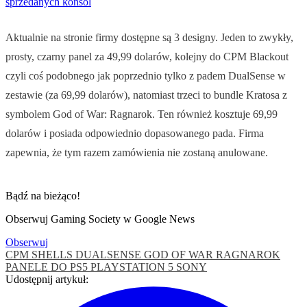
sprzedanych konsol
Aktualnie na stronie firmy dostępne są 3 designy. Jeden to zwykły,
prosty, czarny panel za 49,99 dolarów, kolejny do CPM Blackout
czyli coś podobnego jak poprzednio tylko z padem DualSense w
zestawie (za 69,99 dolarów), natomiast trzeci to bundle Kratosa z
symbolem God of War: Ragnarok. Ten również kosztuje 69,99
dolarów i posiada odpowiednio dopasowanego pada. Firma
zapewnia, że tym razem zamówienia nie zostaną anulowane.
Bądź na bieżąco!
Obserwuj Gaming Society w Google News
Obserwuj
CPM SHELLS
DUALSENSE
GOD OF WAR RAGNAROK
PANELE DO PS5
PLAYSTATION 5
SONY
Udostępnij artykuł: