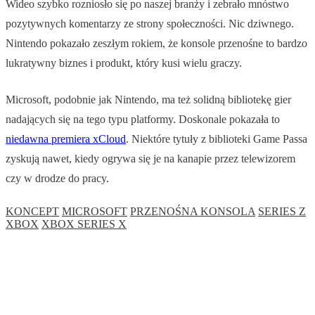
Wideo szybko rozniosło się po naszej branży i zebrało mnóstwo
pozytywnych komentarzy ze strony społeczności. Nic dziwnego.
Nintendo pokazało zeszłym rokiem, że konsole przenośne to bardzo
lukratywny biznes i produkt, który kusi wielu graczy.
Microsoft, podobnie jak Nintendo, ma też solidną bibliotekę gier
nadających się na tego typu platformy. Doskonale pokazała to
niedawna premiera xCloud
. Niektóre tytuły z biblioteki Game Passa
zyskują nawet, kiedy ogrywa się je na kanapie przez telewizorem
czy w drodze do pracy.
KONCEPT
MICROSOFT
PRZENOŚNA KONSOLA
SERIES Z
XBOX
XBOX SERIES X