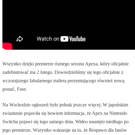
Wszystko dzięki premierze ósmego sezonu Apexa, który oficjalnie
zadebiutować ma 2 lutego. Dowiedzieliśmy się tego oficjalnie z
wczorajszego fabularnego trailera prezentującego również nową
postać, Fuse.
Na Wschodzie ogłoszeń było jednak jeszcze więcej. W japońskim
zwiastunie pojawiła się bowiem informacja, że Apex na Nintendo
Switchu pojawi się tego samego dnia. Wideo usunięto niedługo po
jego premierze. Wszystko wskazuje na to, że Respawn dla fanów