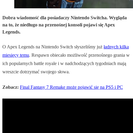
Dobra wiadomość dla posiadaczy Nintendo Switcha. Wygląda
na to, że niedługo na przenośnej konsoli pojawi się Apex
Legends.
O Apex Legends na Nintendo Switch słyszeliśmy już
ładnych kilka
miesięcy temu
. Respawn obiecało możliwość przenośnego grania w
ich popularnych battle royale i w nadchodzących tygodniach mają
wreszcie dotrzymać swojego słowa.
Zobacz:
Final Fantasy 7 Remake może pojawić się na PS5 i PC