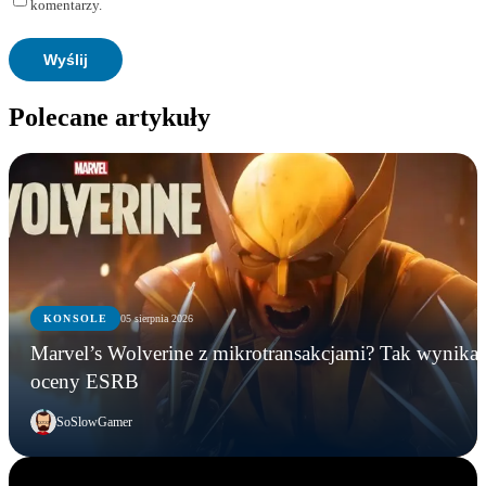
komentarzy.
Polecane artykuły
KONSOLE
05 sierpnia 2026
Marvel’s Wolverine z mikrotransakcjami? Tak wynika 
oceny ESRB
SoSlowGamer