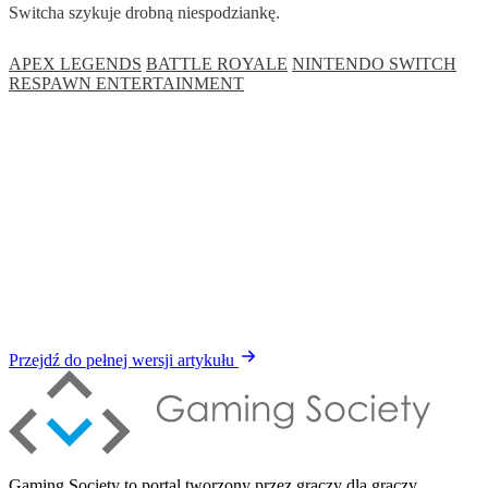
Switcha szykuje drobną niespodziankę.
APEX LEGENDS
BATTLE ROYALE
NINTENDO SWITCH
RESPAWN ENTERTAINMENT
Przejdź do pełnej wersji artykułu
Gaming Society to portal tworzony przez graczy dla graczy.