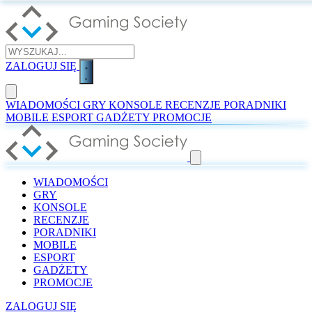
ZALOGUJ SIĘ
WIADOMOŚCI
GRY
KONSOLE
RECENZJE
PORADNIKI
MOBILE
ESPORT
GADŻETY
PROMOCJE
WIADOMOŚCI
GRY
KONSOLE
RECENZJE
PORADNIKI
MOBILE
ESPORT
GADŻETY
PROMOCJE
ZALOGUJ SIĘ