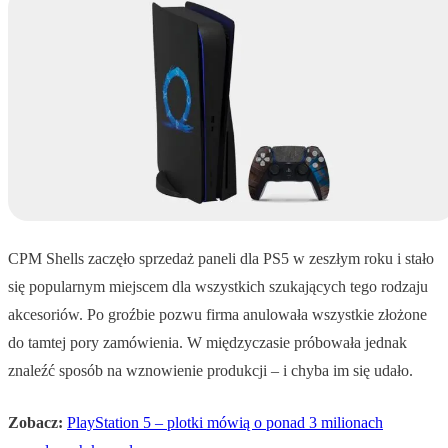
CPM Shells zaczęło sprzedaż paneli dla PS5 w zeszłym roku i stało
się popularnym miejscem dla wszystkich szukających tego rodzaju
akcesoriów. Po groźbie pozwu firma anulowała wszystkie złożone
do tamtej pory zamówienia. W międzyczasie próbowała jednak
znaleźć sposób na wznowienie produkcji – i chyba im się udało.
Zobacz:
PlayStation 5 – plotki mówią o ponad 3 milionach