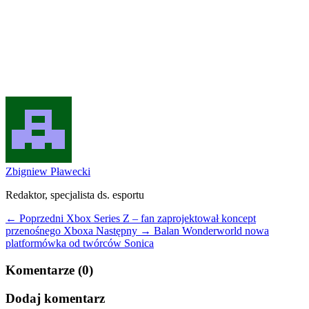
Zbigniew Pławecki
Redaktor, specjalista ds. esportu
← Poprzedni
Xbox Series Z – fan zaprojektował koncept
przenośnego Xboxa
Następny →
Balan Wonderworld nowa
platformówka od twórców Sonica
Komentarze (0)
Dodaj komentarz