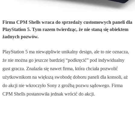
Firma CPM Shells wraca do sprzedaży customowych paneli dla
PlayStation 5. Tym razem twierdząc, że nie staną się obiektem
żadnych pozwów.
PlayStation 5 ma niewątpliwie unikalny design, ale to nie oznacza,
że nie można go jeszcze bardziej “podkręcić” pod indywidualny
gust gracza. Znalazła się nawet firma, która chciała pozwolić
użytkownikom na większą swobodę doboru paneli dla konsoli, aż
do akcji nie wkroczyło Sony z groźbą pozwu sądowego. Firma
CPM Shells postanowiła jednak wrócić do akcji.