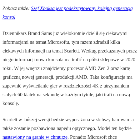
Zobacz także:
Szef Xboksa jest podekscytowany kolejną generacją
konsol
Dziennikarz Brand Sams już wielokrotnie dzielił się ciekawymi
informacjami na temat Microsoftu, tym razem zdradził kilka
ciekawych informacji na temat Scarlett. Według przekazanych przez
niego informacji nowa konsola ma trafić na półki sklepowe w 2020
roku. W jej wnętrzu znajdziemy procesor AMD Zen 2 oraz kartę
graficzną nowej generacji, produkcji AMD. Taka konfiguracja ma
zapewnić wyświetlanie gier w rozdzielczości 4K z utrzymaniem
stałych 60 klatek na sekundę w każdym tytule, jaki trafi na nową
konsolę.
Scarlett w tańszej wersji będzie wyposażona w słabszy hardware a
także zostanie pozbawiona napędu optycznego. Model ten będzie
nastawiony na granie w chmurze
. Ponadto Microsoft chce