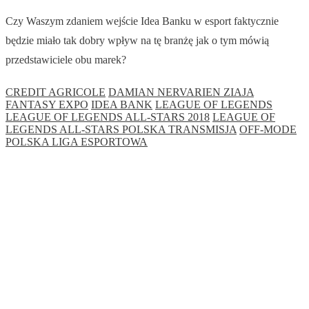
Czy Waszym zdaniem wejście Idea Banku w esport faktycznie
będzie miało tak dobry wpływ na tę branżę jak o tym mówią
przedstawiciele obu marek?
CREDIT AGRICOLE
DAMIAN NERVARIEN ZIAJA
FANTASY EXPO
IDEA BANK
LEAGUE OF LEGENDS
LEAGUE OF LEGENDS ALL-STARS 2018
LEAGUE OF
LEGENDS ALL-STARS POLSKA TRANSMISJA
OFF-MODE
POLSKA LIGA ESPORTOWA