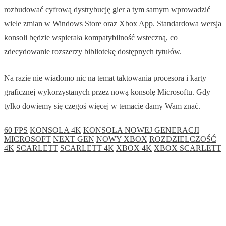
rozbudować cyfrową dystrybucję gier a tym samym wprowadzić
wiele zmian w Windows Store oraz Xbox App. Standardowa wersja
konsoli będzie wspierała kompatybilność wsteczną, co
zdecydowanie rozszerzy bibliotekę dostępnych tytułów.
Na razie nie wiadomo nic na temat taktowania procesora i karty
graficznej wykorzystanych przez nową konsolę Microsoftu. Gdy
tylko dowiemy się czegoś więcej w temacie damy Wam znać.
60 FPS
KONSOLA 4K
KONSOLA NOWEJ GENERACJI
MICROSOFT
NEXT GEN
NOWY XBOX
ROZDZIELCZOŚĆ
4K
SCARLETT
SCARLETT 4K
XBOX 4K
XBOX SCARLETT