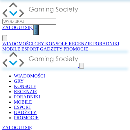
ZALOGUJ SIĘ
WIADOMOŚCI
GRY
KONSOLE
RECENZJE
PORADNIKI
MOBILE
ESPORT
GADŻETY
PROMOCJE
WIADOMOŚCI
GRY
KONSOLE
RECENZJE
PORADNIKI
MOBILE
ESPORT
GADŻETY
PROMOCJE
ZALOGUJ SIĘ