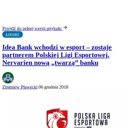
Przejdź do pełnej wersji artykułu
ESPORT
Idea Bank wchodzi w esport – zostaje
partnerem Polskiej Ligi Esportowej.
Nervarien nową „twarzą” banku
Zbigniew Pławecki
06 grudnia 2018