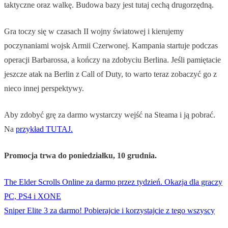
taktyczne oraz walkę. Budowa bazy jest tutaj cechą drugorzędną.
Gra toczy się w czasach II wojny światowej i kierujemy
poczynaniami wojsk Armii Czerwonej. Kampania startuje podczas
operacji Barbarossa, a kończy na zdobyciu Berlina. Jeśli pamiętacie
jeszcze atak na Berlin z Call of Duty, to warto teraz zobaczyć go z
nieco innej perspektywy.
Aby zdobyć grę za darmo wystarczy wejść na Steama i ją pobrać.
Na
przykład TUTAJ.
Promocja trwa do poniedziałku, 10 grudnia.
The Elder Scrolls Online za darmo przez tydzień. Okazja dla graczy
PC, PS4 i XONE
Sniper Elite 3 za darmo! Pobierajcie i korzystajcie z tego wszyscy