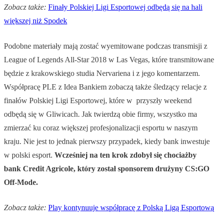
Zobacz także:
Finały Polskiej Ligi Esportowej odbędą się na hali
większej niż Spodek
Podobne materiały mają zostać wyemitowane podczas transmisji z
League of Legends All-Star 2018 w Las Vegas, które transmitowane
będzie z krakowskiego studia Nervariena i z jego komentarzem.
Współpracę PLE z Idea Bankiem zobaczą także śledzący relacje z
finałów Polskiej Ligi Esportowej, które w przyszły weekend
odbędą się w Gliwicach. Jak twierdzą obie firmy, wszystko ma
zmierzać ku coraz większej profesjonalizacji esportu w naszym
kraju. Nie jest to jednak pierwszy przypadek, kiedy bank inwestuje
w polski esport.
Wcześniej na ten krok zdobył się chociażby
bank Credit Agricole, który został sponsorem drużyny CS:GO
Off-Mode.
Zobacz także:
Play kontynuuje współpracę z Polską Ligą Esportową