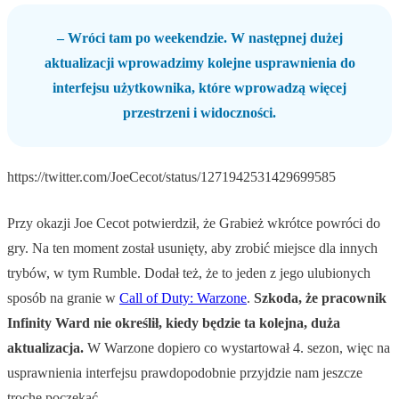
– Wróci tam po weekendzie. W następnej dużej
aktualizacji wprowadzimy kolejne usprawnienia do
interfejsu użytkownika, które wprowadzą więcej
przestrzeni i widoczności.
https://twitter.com/JoeCecot/status/1271942531429699585
Przy okazji Joe Cecot potwierdził, że Grabież wkrótce powróci do
gry. Na ten moment został usunięty, aby zrobić miejsce dla innych
trybów, w tym Rumble. Dodał też, że to jeden z jego ulubionych
sposób na granie w
Call of Duty: Warzone
.
Szkoda, że pracownik
Infinity Ward nie określił, kiedy będzie ta kolejna, duża
aktualizacja.
W Warzone dopiero co wystartował 4. sezon, więc na
usprawnienia interfejsu prawdopodobnie przyjdzie nam jeszcze
trochę poczekać.