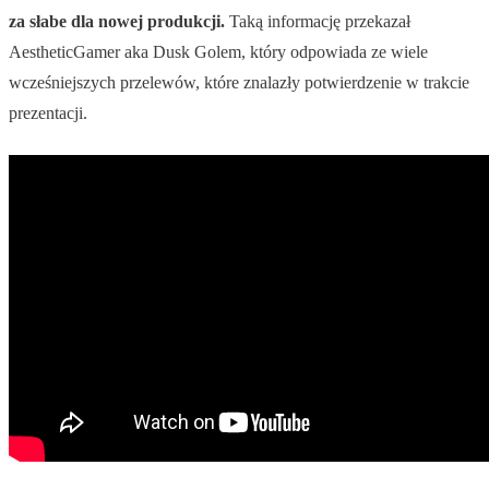
za słabe dla nowej produkcji.
Taką informację przekazał
AestheticGamer aka Dusk Golem, który odpowiada ze wiele
wcześniejszych przelewów, które znalazły potwierdzenie w trakcie
prezentacji.