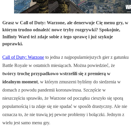
Grasz w Call of Duty: Warzone, ale denerwuje Cię menu gry, w
którym trudno odnaleźć nowe tryby rozgrywki? Spokojnie,
Inifinty Ward też zdaje sobie z tego sprawę i już szykuje
poprawki.
Call of Duty: Warzone
to jedna z najpopularniejszych gier z gatunku
Battle Royale w ostatnich miesiącach. Można powiedzieć, że
twórcy trochę przypadkowo wstrzelili się z premierą w
idealnym moment
, w którym zmuszeni byliśmy do siedzenia w
domach z powodu pandemii koronawirusa. Szczęście w
nieszczęściu sprawiło, że Warzone od początku cieszyło się sporą
popularnością i ta zdaje się nie spadać w sposób drastyczny. Ale nie
oznacza to, że nie trawią jej pewne problemy i bolączki. Jednym z
wielu jest samo menu gry.