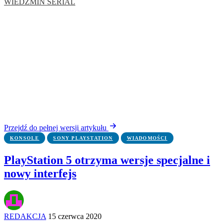
WIEDŹMIN SERIAL
Przejdź do pełnej wersji artykułu
KONSOLE
SONY PLAYSTATION
WIADOMOŚCI
PlayStation 5 otrzyma wersje specjalne i
nowy interfejs
REDAKCJA
15 czerwca 2020