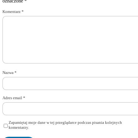
oznaczone
*
Komentarz
*
Nazwa
*
Adres email
*
Zapamiętaj moje dane w tej przeglądarce podczas pisania kolejnych
komentarzy.