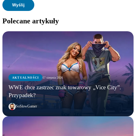
Polecane artykuły
AKTUALNOŚCI
07 sierpnia 2026
WWE chce zastrzec znak towarowy „Vice City”.
Przypadek?
SoSlowGamer