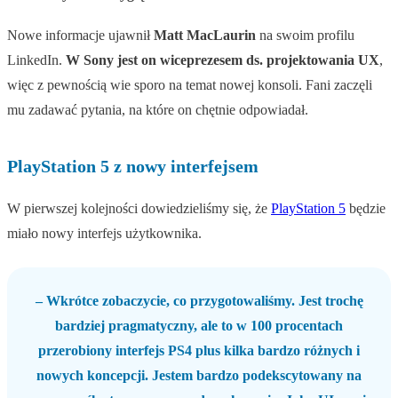
Nowe informacje ujawnił
Matt MacLaurin
na swoim profilu
LinkedIn.
W Sony jest on wiceprezesem ds. projektowania UX
,
więc z pewnością wie sporo na temat nowej konsoli. Fani zaczęli
mu zadawać pytania, na które on chętnie odpowiadał.
PlayStation 5 z nowy interfejsem
W pierwszej kolejności dowiedzieliśmy się, że
PlayStation 5
będzie
miało nowy interfejs użytkownika.
– Wkrótce zobaczycie, co przygotowaliśmy. Jest trochę
bardziej pragmatyczny, ale to w 100 procentach
przerobiony interfejs PS4 plus kilka bardzo różnych i
nowych koncepcji. Jestem bardzo podekscytowany na