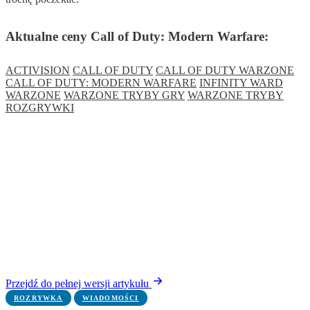
Aktualne ceny Call of Duty: Modern Warfare:
ACTIVISION
CALL OF DUTY
CALL OF DUTY WARZONE
CALL OF DUTY: MODERN WARFARE
INFINITY WARD
WARZONE
WARZONE TRYBY GRY
WARZONE TRYBY
ROZGRYWKI
Przejdź do pełnej wersji artykułu
ROZRYWKA
WIADOMOŚCI