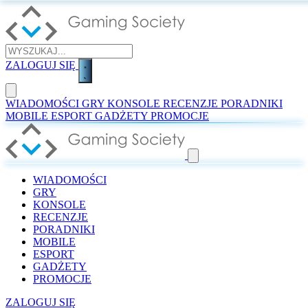
ZALOGUJ SIĘ
WIADOMOŚCI
GRY
KONSOLE
RECENZJE
PORADNIKI
MOBILE
ESPORT
GADŻETY
PROMOCJE
WIADOMOŚCI
GRY
KONSOLE
RECENZJE
PORADNIKI
MOBILE
ESPORT
GADŻETY
PROMOCJE
ZALOGUJ SIĘ