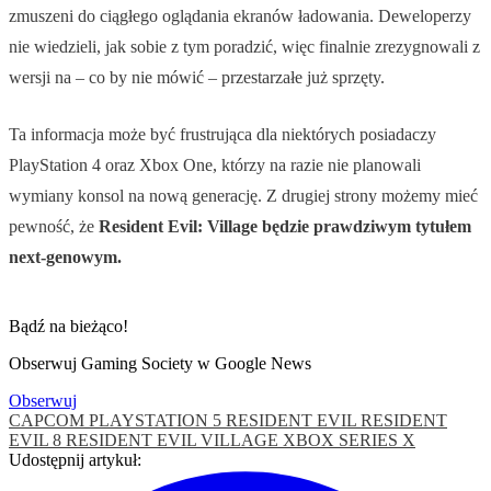
zmuszeni do ciągłego oglądania ekranów ładowania. Deweloperzy
nie wiedzieli, jak sobie z tym poradzić, więc finalnie zrezygnowali z
wersji na – co by nie mówić – przestarzałe już sprzęty.
Ta informacja może być frustrująca dla niektórych posiadaczy
PlayStation 4 oraz Xbox One, którzy na razie nie planowali
wymiany konsol na nową generację. Z drugiej strony możemy mieć
pewność, że
Resident Evil: Village będzie prawdziwym tytułem
next-genowym.
Bądź na bieżąco!
Obserwuj Gaming Society w Google News
Obserwuj
CAPCOM
PLAYSTATION 5
RESIDENT EVIL
RESIDENT
EVIL 8
RESIDENT EVIL VILLAGE
XBOX SERIES X
Udostępnij artykuł: