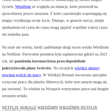
życiem.
Wiedźmin
ze względu na mutacje, które przeszedł na
spowolniony proces starzenia. Z kolei czarodziejki wspomagają się
magią i wydłużają swoje życie. Dlatego, w gruncie rzeczy, dzięki
spotkaniom od czasu do czasu mogą spędzić wspólnie więcej czasu
niż niejedna para.
Na razie nie wiemy, kiedy zadebiutuje drugi sezon serialu Wiedźmin
na Netflixie. Pierwotnie premiera była zaplanowana gdzieś na 2021
rok, ale
pandemia koronawirusa prawdopodobnie
pokrzyżowała plany twórców
. Na szczęście
wkrótce aktorzy
powinni wrócić do pracy
. W Wielkiej Brytanii stworzono specjalne
wytyczne pracy dla planów filmowych, które tym samym mogą się
już otwierać. To właśnie na Wyspach wstrzymano prace nad drugim
sezonem serialu.
NETFLIX
SERIALE
WIEDŹMIN
WIEDŹMIN NETFLIX