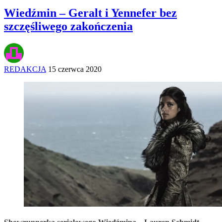
Wiedźmin – Geralt i Yennefer bez
szczęśliwego zakończenia
REDAKCJA
15 czerwca 2020