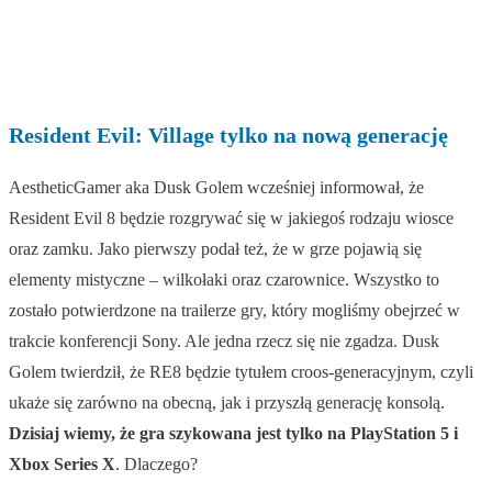
Resident Evil: Village tylko na nową generację
AestheticGamer aka Dusk Golem wcześniej informował, że
Resident Evil 8 będzie rozgrywać się w jakiegoś rodzaju wiosce
oraz zamku. Jako pierwszy podał też, że w grze pojawią się
elementy mistyczne – wilkołaki oraz czarownice. Wszystko to
zostało potwierdzone na trailerze gry, który mogliśmy obejrzeć w
trakcie konferencji Sony. Ale jedna rzecz się nie zgadza. Dusk
Golem twierdził, że RE8 będzie tytułem croos-generacyjnym, czyli
ukaże się zarówno na obecną, jak i przyszłą generację konsolą.
Dzisiaj wiemy, że gra szykowana jest tylko na PlayStation 5 i
Xbox Series X
. Dlaczego?