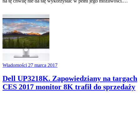
na tę chwilę nie da się wykorzystać w pełni jego możliwości.…
Wiadomości
27 marca 2017
Dell UP3218K. Zapowiedziany na targach
CES 2017 monitor 8K trafił do sprzedaży