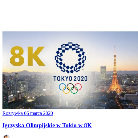
Rozrywka
06 marca 2020
Igrzyska Olimpijskie w Tokio w 8K