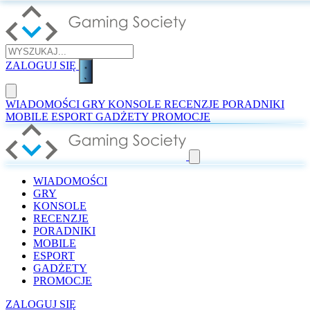
ZALOGUJ SIĘ
WIADOMOŚCI
GRY
KONSOLE
RECENZJE
PORADNIKI
MOBILE
ESPORT
GADŻETY
PROMOCJE
WIADOMOŚCI
GRY
KONSOLE
RECENZJE
PORADNIKI
MOBILE
ESPORT
GADŻETY
PROMOCJE
ZALOGUJ SIĘ