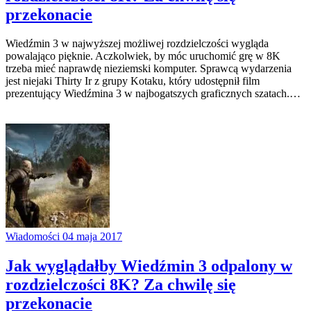
przekonacie
Wiedźmin 3 w najwyższej możliwej rozdzielczości wygląda
powalająco pięknie. Aczkolwiek, by móc uruchomić grę w 8K
trzeba mieć naprawdę nieziemski komputer. Sprawcą wydarzenia
jest niejaki Thirty Ir z grupy Kotaku, który udostępnił film
prezentujący Wiedźmina 3 w najbogatszych graficznych szatach.…
Wiadomości
04 maja 2017
Jak wyglądałby Wiedźmin 3 odpalony w
rozdzielczości 8K? Za chwilę się
przekonacie