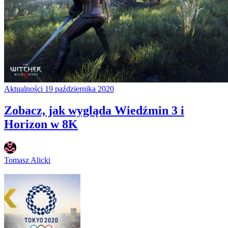
Aktualności
19 października 2020
Zobacz, jak wygląda Wiedźmin 3 i
Horizon w 8K
Tomasz Alicki