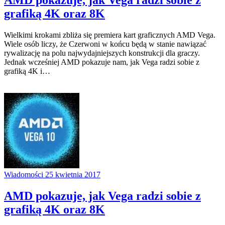
AMD pokazuje, jak Vega radzi sobie z
grafiką 4K oraz 8K
Wielkimi krokami zbliża się premiera kart graficznych AMD Vega.
Wiele osób liczy, że Czerwoni w końcu będą w stanie nawiązać
rywalizację na polu najwydajniejszych konstrukcji dla graczy.
Jednak wcześniej AMD pokazuje nam, jak Vega radzi sobie z
grafiką 4K i…
Wiadomości
25 kwietnia 2017
AMD pokazuje, jak Vega radzi sobie z
grafiką 4K oraz 8K