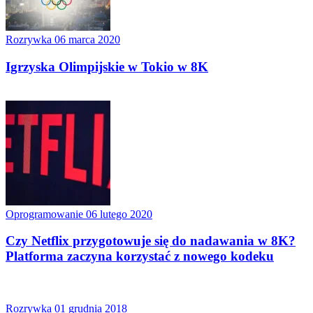
Rozrywka
06 marca 2020
Igrzyska Olimpijskie w Tokio w 8K
Oprogramowanie
06 lutego 2020
Czy Netflix przygotowuje się do nadawania w 8K?
Platforma zaczyna korzystać z nowego kodeku
Rozrywka
01 grudnia 2018