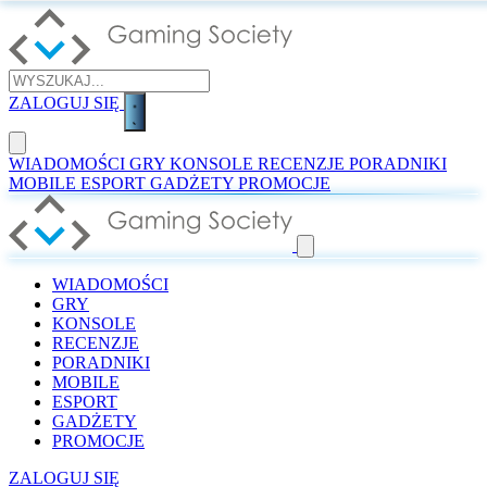
ZALOGUJ SIĘ
WIADOMOŚCI
GRY
KONSOLE
RECENZJE
PORADNIKI
MOBILE
ESPORT
GADŻETY
PROMOCJE
WIADOMOŚCI
GRY
KONSOLE
RECENZJE
PORADNIKI
MOBILE
ESPORT
GADŻETY
PROMOCJE
ZALOGUJ SIĘ