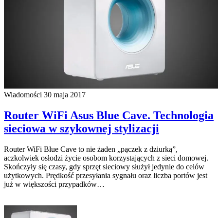
Wiadomości
30 maja 2017
Router WiFi Asus Blue Cave. Technologia
sieciowa w szykownej stylizacji
Router WiFi Blue Cave to nie żaden „pączek z dziurką”,
aczkolwiek osłodzi życie osobom korzystających z sieci domowej.
Skończyły się czasy, gdy sprzęt sieciowy służył jedynie do celów
użytkowych. Prędkość przesyłania sygnału oraz liczba portów jest
już w większości przypadków…