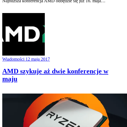
Najbliższa konferencja AMD odbędzie się już 16. maja…
Wiadomości
12 maja 2017
AMD szykuje aż dwie konferencje w
maju