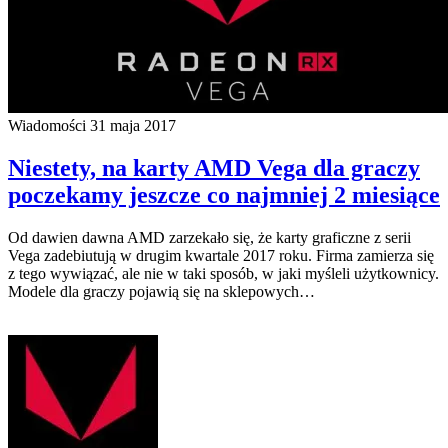
Wiadomości
31 maja 2017
Niestety, na karty AMD Vega dla graczy
poczekamy jeszcze co najmniej 2 miesiące
Od dawien dawna AMD zarzekało się, że karty graficzne z serii
Vega zadebiutują w drugim kwartale 2017 roku. Firma zamierza się
z tego wywiązać, ale nie w taki sposób, w jaki myśleli użytkownicy.
Modele dla graczy pojawią się na sklepowych…