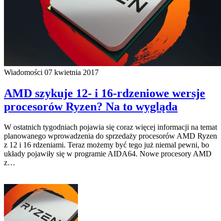
Wiadomości
07 kwietnia 2017
AMD szykuje 12- i 16-rdzeniowe wersje
procesorów Ryzen? Na to wygląda
W ostatnich tygodniach pojawia się coraz więcej informacji na temat
planowanego wprowadzenia do sprzedaży procesorów AMD Ryzen
z 12 i 16 rdzeniami. Teraz możemy być tego już niemal pewni, bo
układy pojawiły się w programie AIDA64. Nowe procesory AMD
z…