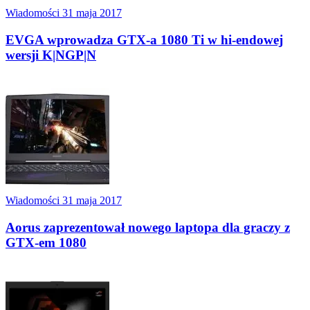
Wiadomości
31 maja 2017
EVGA wprowadza GTX-a 1080 Ti w hi-endowej
wersji K|NGP|N
Wiadomości
31 maja 2017
Aorus zaprezentował nowego laptopa dla graczy z
GTX-em 1080