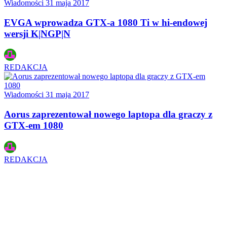
Wiadomości
31 maja 2017
EVGA wprowadza GTX-a 1080 Ti w hi-endowej
wersji K|NGP|N
REDAKCJA
Wiadomości
31 maja 2017
Aorus zaprezentował nowego laptopa dla graczy z
GTX-em 1080
REDAKCJA