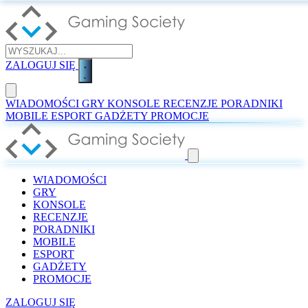
ZALOGUJ SIĘ
WIADOMOŚCI
GRY
KONSOLE
RECENZJE
PORADNIKI
MOBILE
ESPORT
GADŻETY
PROMOCJE
WIADOMOŚCI
GRY
KONSOLE
RECENZJE
PORADNIKI
MOBILE
ESPORT
GADŻETY
PROMOCJE
ZALOGUJ SIĘ