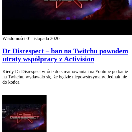
Wiadomości
01 listopada 2020
Dr Disrespect – ban na Twitchu powodem
utraty współpracy z Activision
Kiedy Dr Disrespect wrócił do streamowania i na Youtube po banie
na Twitchu, wydawało się, że będzie niepowstrzymany. Jednak nie
do końca.