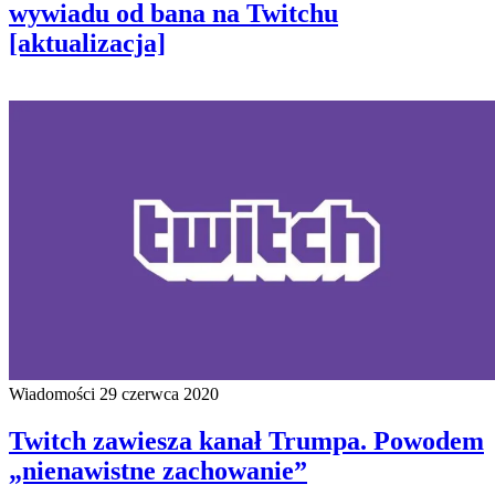
wywiadu od bana na Twitchu
[aktualizacja]
Wiadomości
29 czerwca 2020
Twitch zawiesza kanał Trumpa. Powodem
„nienawistne zachowanie”