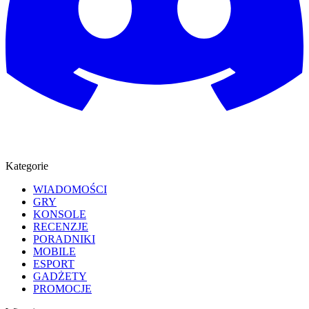
Kategorie
WIADOMOŚCI
GRY
KONSOLE
RECENZJE
PORADNIKI
MOBILE
ESPORT
GADŻETY
PROMOCJE