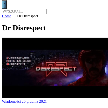
Home
→
Dr Disrespect
Dr Disrespect
Wiadomości
26 grudnia 2021