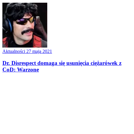
Aktualności
27 maja 2021
Dr. Disrespect domaga się usunięcia ciężarówek z
CoD: Warzone