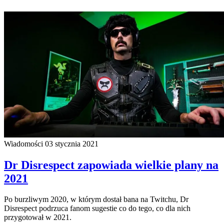
Wiadomości
03 stycznia 2021
Dr Disrespect zapowiada wielkie plany na
2021
Po burzliwym 2020, w którym dostał bana na Twitchu, Dr
Disrespect podrzuca fanom sugestie co do tego, co dla nich
przygotował w 2021.