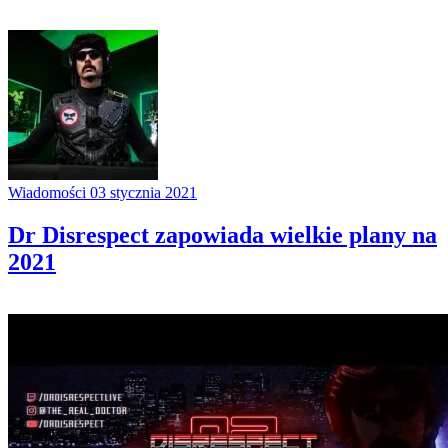
Wiadomości
03 stycznia 2021
Dr Disrespect zapowiada wielkie plany na
2021