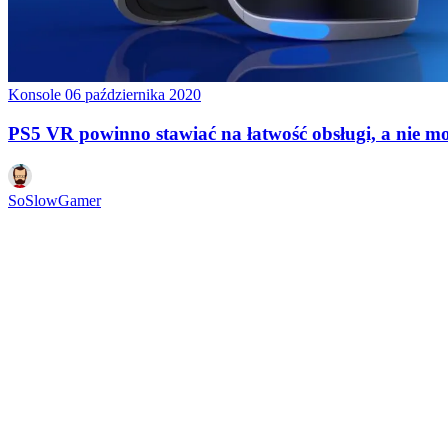
Konsole
06 października 2020
PS5 VR powinno stawiać na łatwość obsługi, a nie m
SoSlowGamer