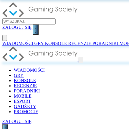
ZALOGUJ SIĘ
WIADOMOŚCI
GRY
KONSOLE
RECENZJE
PORADNIKI
MOB
WIADOMOŚCI
GRY
KONSOLE
RECENZJE
PORADNIKI
MOBILE
ESPORT
GADŻETY
PROMOCJE
ZALOGUJ SIĘ