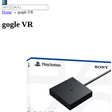
Home
→
gogle VR
gogle VR