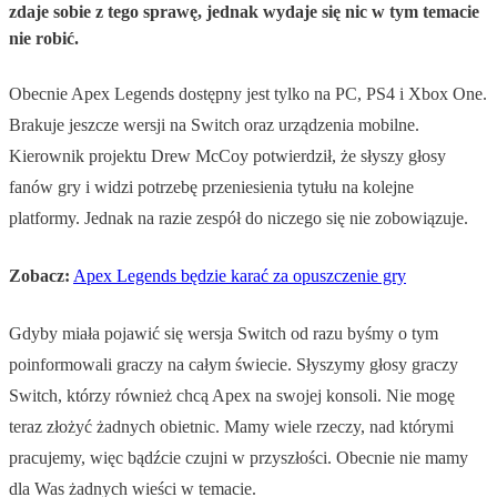
zdaje sobie z tego sprawę, jednak wydaje się nic w tym temacie
nie robić.
Obecnie Apex Legends dostępny jest tylko na PC, PS4 i Xbox One.
Brakuje jeszcze wersji na Switch oraz urządzenia mobilne.
Kierownik projektu Drew McCoy potwierdził, że słyszy głosy
fanów gry i widzi potrzebę przeniesienia tytułu na kolejne
platformy. Jednak na razie zespół do niczego się nie zobowiązuje.
Zobacz:
Apex Legends będzie karać za opuszczenie gry
Gdyby miała pojawić się wersja Switch od razu byśmy o tym
poinformowali graczy na całym świecie. Słyszymy głosy graczy
Switch, którzy również chcą Apex na swojej konsoli. Nie mogę
teraz złożyć żadnych obietnic. Mamy wiele rzeczy, nad którymi
pracujemy, więc bądźcie czujni w przyszłości. Obecnie nie mamy
dla Was żadnych wieści w temacie.