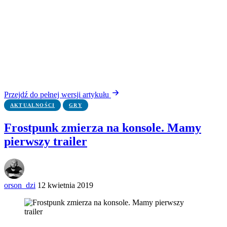
Przejdź do pełnej wersji artykułu
AKTUALNOŚCI
GRY
Frostpunk zmierza na konsole. Mamy
pierwszy trailer
orson_dzi
12 kwietnia 2019