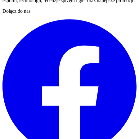
esportu, technologii, recenzje sprzętu i gier oraz najlepsze promocje.
Dołącz do nas