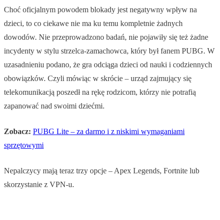
Choć oficjalnym powodem blokady jest negatywny wpływ na
dzieci, to co ciekawe nie ma ku temu kompletnie żadnych
dowodów. Nie przeprowadzono badań, nie pojawiły się też żadne
incydenty w stylu strzelca-zamachowca, który był fanem PUBG. W
uzasadnieniu podano, że gra odciąga dzieci od nauki i codziennych
obowiązków. Czyli mówiąc w skrócie – urząd zajmujący się
telekomunikacją poszedł na rękę rodzicom, którzy nie potrafią
zapanować nad swoimi dziećmi.
Zobacz:
PUBG Lite – za darmo i z niskimi wymaganiami
sprzętowymi
Nepalczycy mają teraz trzy opcje – Apex Legends, Fortnite lub
skorzystanie z VPN-u.