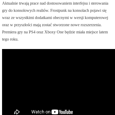
Aktualnie trwają prace nad dostosowaniem interfejsu i sterowania
gry do konsolowych realiów. Frostpunk na konsolach pojawi się
wraz ze wszystkimi dodatkami obecnymi w wersji komputerowej
oraz w przyszłości mają zostać stworzone nowe rozszerzenia.
Premiera gry na PS4 oraz Xboxy One będzie miała miejsce latem
tego roku.