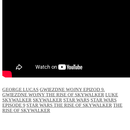
GEORGE LUCAS
GWIEZDNE WOJNY EPIZOD 9.
GWIEZDNE WOJNY THE RISE OF SKYWALKER
LUKE
SKYWALKER
SKYWALKER
STAR WARS
STAR WARS
EPISODE 9
STAR WARS THE RISE OF SKYWALKER
THE
RISE OF SKYWALKER