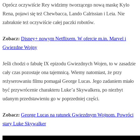
Oprócz oczywiście Rey widzimy tworzącego nową maskę Kylo
Rena, pojawi się też Chewbacca, Lando Calrissian i Leia. Nie
zabraknie też oczywiście całej paczki robotów.
Zobacz:
Disney+ nowym Netflixem. W ofercie m.in. Marvel i
Gwiezdne Wojny
Jeśli chodzi o fabułę IX epizodu Gwiezdnych Wojen, to w zasadzie
cały czas pozostaje ona tajemnicą. Wiemy natomiast, że przy
reżyserowaniu filmu pomagał George Lucas. Jego zadaniem miało
być przywrócenie charakteru Luke’a Skywalkera, po niezbyt
udanym przedstawieniu go w poprzedniej części.
Zobacz:
George Lucas na ratunek Gwiezdnym Wojnom. Powróci
stary Luke Skywalker