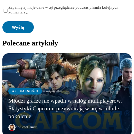
Zapamiętaj moje dane w tej przeglądarce podczas pisania kolejnych
komentarzy.
Polecane artykuły
AKTUALNOŚCI
06 sierpnia 2026
Młodzi gracze nie wpadli w nałóg multiplayerów.
Statystyki Capcomu przywracają wiarę w młode
pokolenie
SoSlowGamer