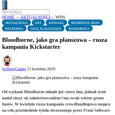
HOME
→
AKTUALNOŚCI
→
WPIS
AKTUALNOŚCI
GRY
KONSOLE
MICROSOFT XBOX
ROZRYWKA
SONY PLAYSTATION
WIADOMOŚCI
Bloodborne, jako gra planszowa – rusza
kampania Kickstarter
SoSlowGamer
13 kwietnia 2019
Od wydanie Bloodborne minęło już cztery lata, jednak tytuł
nadal cieszy się zainteresowaniem i ma swoje wierne grono
fanów. W kwietniu rusza kampania crowdfundingowa mająca
na celu przeniesienie tytułu stworzonego przez From Software