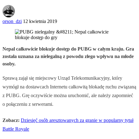
orson_dzi
12 kwietnia 2019
Nepal całkowicie blokuje dostęp do PUBG w całym kraju. Gra
została uznana za nielegalną z powodu złego wpływu na młode
osoby.
Sprawą zajął się miejscowy Urząd Telekomunikacyjny, który
wymógł na dostawcach Internetu całkowitą blokadę ruchu związaną
z PUBG. Grę oczywiście można uruchomić, ale należy zapomnieć
o połączeniu z serwerami.
Zobacz:
Dziesięć osób aresztowanych za granie w popularny tytuł
Battle Royale