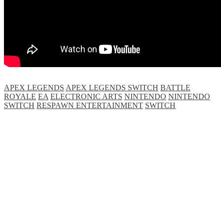
APEX LEGENDS
APEX LEGENDS SWITCH
BATTLE
ROYALE
EA
ELECTRONIC ARTS
NINTENDO
NINTENDO
SWITCH
RESPAWN ENTERTAINMENT
SWITCH