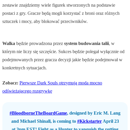
zestawie znajdziemy wiele figurek stworzonych na podstawie
postaci z gry. Gracze będą mogli korzystać z broni oraz różnych
sztuczek i mocy, aby blokować przeciwników.
Walka
będzie prowadzona przez
system budowania talii
, w
którym nie liczy się szczęście. Sukces będzie polegał wyłącznie od
podejmowanych przez gracza decyzji jakie będzie podejmował w
konkretnych sytuacjach.
Zobacz:
Pierwsze Dark Souls otrzymują moda mocno
odświeżającego rozgrywkę
#BloodborneTheBoardGame
, designed by Eric M. Lang
and Michael Shinall, is coming to
#Kickstarter
April 23
at 3pm EST! Fight as a Hunter to vanquish the rotting