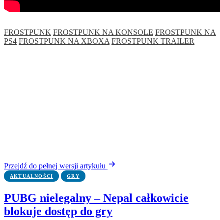
FROSTPUNK
FROSTPUNK NA KONSOLE
FROSTPUNK NA
PS4
FROSTPUNK NA XBOXA
FROSTPUNK TRAILER
Przejdź do pełnej wersji artykułu
AKTUALNOŚCI
GRY
PUBG nielegalny – Nepal całkowicie
blokuje dostęp do gry