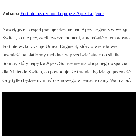
Zobacz:
Fortnite bezczelnie kopiuje z Apex Legends
Nawet, jeżeli zespół pracuje obecnie nad Apex Legends w wersji
Switch, to nie przyszedł jeszcze moment, aby mówić o tym głośno.
Fortnite wykorzystuje Unreal Engine 4, który o wiele łatwiej
przenieść na platformy mobilne, w przeciwieństwie do silnika
Source, który napędza Apex. Source nie ma oficjalnego wsparcia
dla Nintendo Switch, co powoduje, że trudniej będzie go przenieść.
Gdy tylko będziemy mieć coś nowego w temacie damy Wam znać.