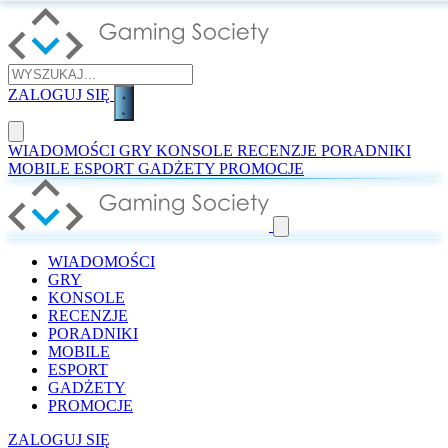
ZALOGUJ SIĘ
WIADOMOŚCI
GRY
KONSOLE
RECENZJE
PORADNIKI
MOBILE
ESPORT
GADŻETY
PROMOCJE
WIADOMOŚCI
GRY
KONSOLE
RECENZJE
PORADNIKI
MOBILE
ESPORT
GADŻETY
PROMOCJE
ZALOGUJ SIĘ