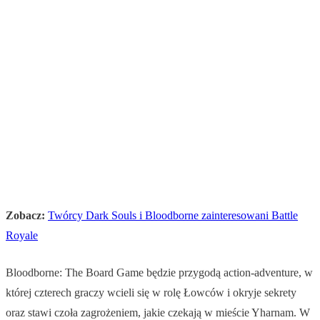
Zobacz:
Twórcy Dark Souls i Bloodborne zainteresowani Battle
Royale
Bloodborne: The Board Game będzie przygodą action-adventure, w
której czterech graczy wcieli się w rolę Łowców i okryje sekrety
oraz stawi czoła zagrożeniem, jakie czekają w mieście Yharnam. W