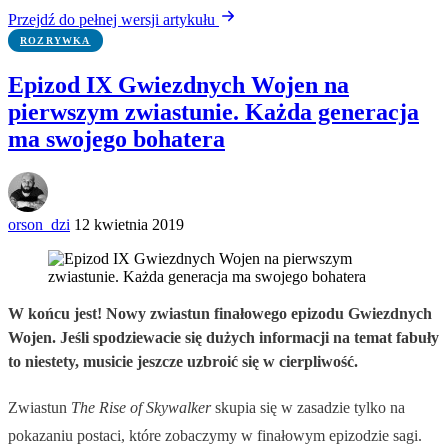
Przejdź do pełnej wersji artykułu
ROZRYWKA
Epizod IX Gwiezdnych Wojen na
pierwszym zwiastunie. Każda generacja
ma swojego bohatera
orson_dzi
12 kwietnia 2019
W końcu jest! Nowy zwiastun finałowego epizodu Gwiezdnych
Wojen. Jeśli spodziewacie się dużych informacji na temat fabuły
to niestety, musicie jeszcze uzbroić się w cierpliwość.
Zwiastun
The Rise of Skywalker
skupia się w zasadzie tylko na
pokazaniu postaci, które zobaczymy w finałowym epizodzie sagi.