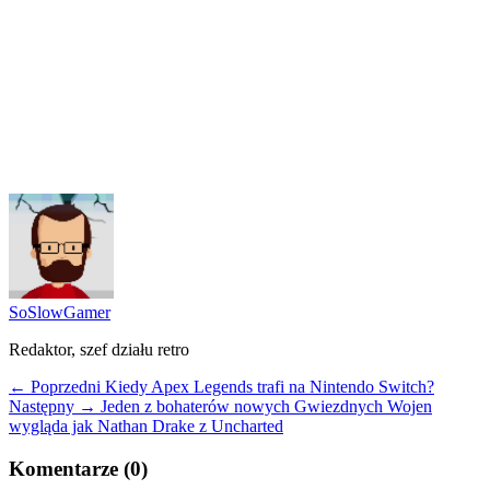
SoSlowGamer
Redaktor, szef działu retro
← Poprzedni
Kiedy Apex Legends trafi na Nintendo Switch?
Następny →
Jeden z bohaterów nowych Gwiezdnych Wojen
wygląda jak Nathan Drake z Uncharted
Komentarze (0)