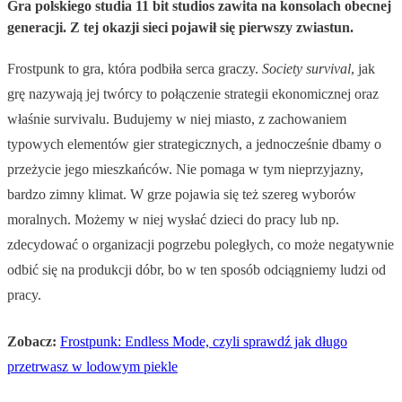
Gra polskiego studia 11 bit studios zawita na konsolach obecnej
generacji. Z tej okazji sieci pojawił się pierwszy zwiastun.
Frostpunk to gra, która podbiła serca graczy.
Society survival
, jak
grę nazywają jej twórcy to połączenie strategii ekonomicznej oraz
właśnie survivalu. Budujemy w niej miasto, z zachowaniem
typowych elementów gier strategicznych, a jednocześnie dbamy o
przeżycie jego mieszkańców. Nie pomaga w tym nieprzyjazny,
bardzo zimny klimat. W grze pojawia się też szereg wyborów
moralnych. Możemy w niej wysłać dzieci do pracy lub np.
zdecydować o organizacji pogrzebu poległych, co może negatywnie
odbić się na produkcji dóbr, bo w ten sposób odciągniemy ludzi od
pracy.
Zobacz:
Frostpunk: Endless Mode, czyli sprawdź jak długo
przetrwasz w lodowym piekle