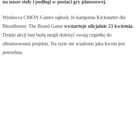
na nasze stoły i podłogi w postaci gry planszowej.
Wydawca CMON Games ogłosił, że kampania Kickstarter dla
Bloodborne: The Board Game
wystartuje oficjalnie 23 kwietnia
.
Dzięki akcji fani będą mogli dołożyć swoją cegiełkę do
sfinansowania projektu. Na razie nie wiadomo jaka kwota jest
potrzebna.