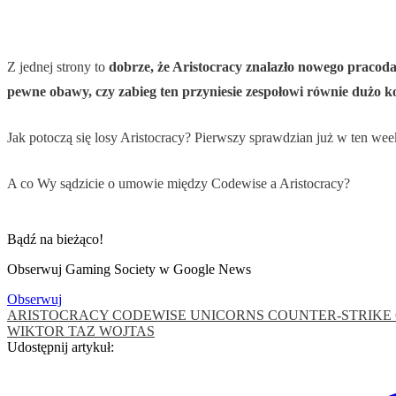
Z jednej strony to
dobrze, że Aristocracy znalazło nowego pracod
pewne obawy, czy zabieg ten przyniesie zespołowi równie dużo ko
Jak potoczą się losy Aristocracy? Pierwszy sprawdzian już w ten 
A co Wy sądzicie o umowie między Codewise a Aristocracy?
Bądź na bieżąco!
Obserwuj Gaming Society w Google News
Obserwuj
ARISTOCRACY
CODEWISE UNICORNS
COUNTER-STRIKE
WIKTOR TAZ WOJTAS
Udostępnij artykuł: