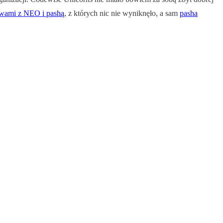
owami z NEO i pashą
, z których nic nie wyniknęło, a sam
pasha