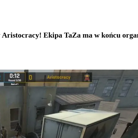
 w Aristocracy! Ekipa TaZa ma w końcu orga