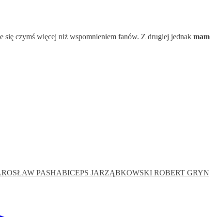
nie się czymś więcej niż wspomnieniem fanów. Z drugiej jednak
mam
AROSŁAW PASHABICEPS JARZĄBKOWSKI
ROBERT GRYN