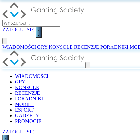
ZALOGUJ SIĘ
WIADOMOŚCI
GRY
KONSOLE
RECENZJE
PORADNIKI
MOB
WIADOMOŚCI
GRY
KONSOLE
RECENZJE
PORADNIKI
MOBILE
ESPORT
GADŻETY
PROMOCJE
ZALOGUJ SIĘ