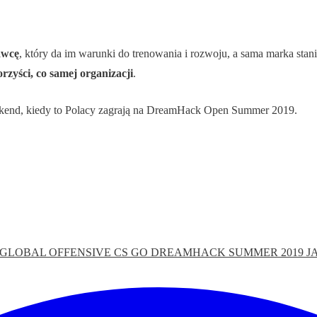
awcę
, który da im warunki do trenowania i rozwoju, a sama marka sta
rzyści, co samej organizacji
.
weekend, kiedy to Polacy zagrają na DreamHack Open Summer 2019.
 GLOBAL OFFENSIVE
CS GO
DREAMHACK SUMMER 2019
J