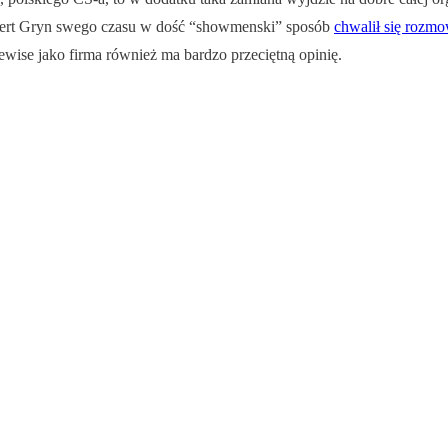
bert Gryn swego czasu w dość “showmenski” sposób
chwalił się rozm
wise jako firma również ma bardzo przeciętną opinię.