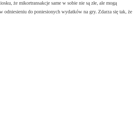
osku, że mikortransakcje same w sobie nie są złe, ale mogą
 w odniesieniu do poniesionych wydatków na gry. Zdarza się tak, że