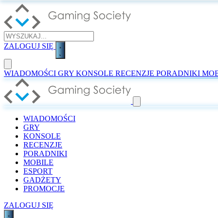
ZALOGUJ SIĘ
WIADOMOŚCI
GRY
KONSOLE
RECENZJE
PORADNIKI
MOB
WIADOMOŚCI
GRY
KONSOLE
RECENZJE
PORADNIKI
MOBILE
ESPORT
GADŻETY
PROMOCJE
ZALOGUJ SIĘ