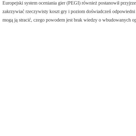
Europejski system oceniania gier (PEGI) również postanowił przyjrze
zakrzywiać rzeczywisty koszt gry i poziom doświadczeń odpowiedni dl
mogą ją stracić, czego powodem jest brak wiedzy o wbudowanych opc