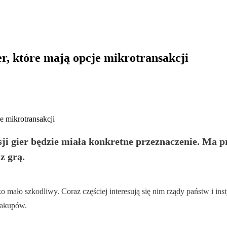
r, które mają opcje mikrotransakcji
ji gier będzie miała konkretne przeznaczenie. Ma 
z grą.
o mało szkodliwy. Coraz częściej interesują się nim rządy państw i in
zakupów.