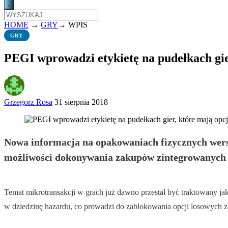
HOME
→
GRY
→
WPIS
GRY
PEGI wprowadzi etykietę na pudełkach gie
Grzegorz Rosa
31 sierpnia 2018
Nowa informacja na opakowaniach fizycznych wers
możliwości dokonywania zakupów zintegrowanych 
Temat mikrotransakcji w grach już dawno przestał być traktowany jak
w dziedzinę hazardu, co prowadzi do zablokowania opcji losowych 