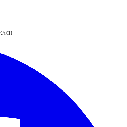
ŁKACH