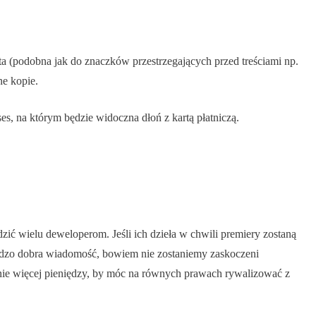
a (podobna jak do znaczków przestrzegających przed treściami np.
ne kopie.
s, na którym będzie widoczna dłoń z kartą płatniczą.
ć wielu deweloperom. Jeśli ich dzieła w chwili premiery zostaną
ardzo dobra wiadomość, bowiem nie zostaniemy zaskoczeni
znie więcej pieniędzy, by móc na równych prawach rywalizować z