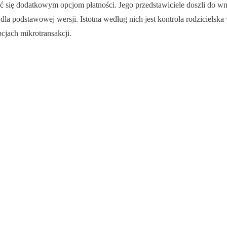
ć się dodatkowym opcjom płatności. Jego przedstawiciele doszli do wni
a podstawowej wersji. Istotna według nich jest kontrola rodzicielska
jach mikrotransakcji.