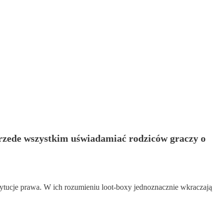
przede wszystkim uświadamiać rodziców graczy o
stytucje prawa. W ich rozumieniu loot-boxy jednoznacznie wkraczają