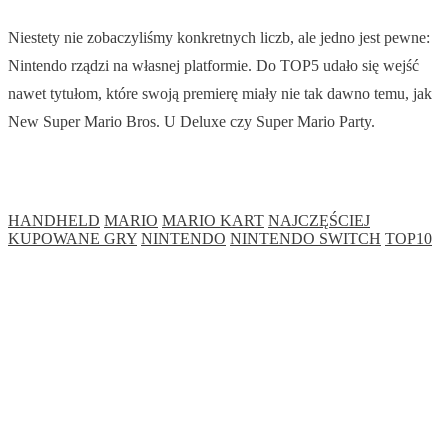
Niestety nie zobaczyliśmy konkretnych liczb, ale jedno jest pewne:
Nintendo rządzi na własnej platformie. Do TOP5 udało się wejść
nawet tytułom, które swoją premierę miały nie tak dawno temu, jak
New Super Mario Bros. U Deluxe czy Super Mario Party.
HANDHELD
MARIO
MARIO KART
NAJCZĘŚCIEJ
KUPOWANE GRY
NINTENDO
NINTENDO SWITCH
TOP10