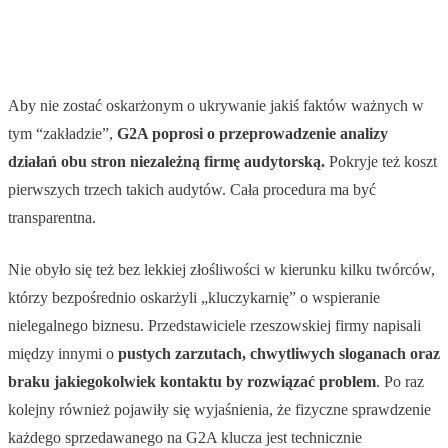
Aby nie zostać oskarżonym o ukrywanie jakiś faktów ważnych w
tym “zakładzie”,
G2A poprosi o przeprowadzenie analizy
działań obu stron niezależną firmę audytorską.
Pokryje też koszt
pierwszych trzech takich audytów. Cała procedura ma być
transparentna.
Nie obyło się też bez lekkiej złośliwości w kierunku kilku twórców,
którzy bezpośrednio oskarżyli „kluczykarnię” o wspieranie
nielegalnego biznesu. Przedstawiciele rzeszowskiej firmy napisali
między innymi o
pustych zarzutach, chwytliwych sloganach oraz
braku jakiegokolwiek kontaktu by rozwiązać problem
. Po raz
kolejny również pojawiły się wyjaśnienia, że fizyczne sprawdzenie
każdego sprzedawanego na G2A klucza jest technicznie