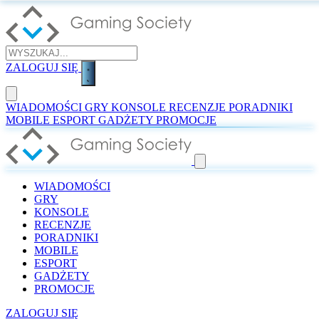
ZALOGUJ SIĘ
WIADOMOŚCI
GRY
KONSOLE
RECENZJE
PORADNIKI
MOBILE
ESPORT
GADŻETY
PROMOCJE
WIADOMOŚCI
GRY
KONSOLE
RECENZJE
PORADNIKI
MOBILE
ESPORT
GADŻETY
PROMOCJE
ZALOGUJ SIĘ