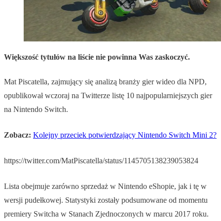
Większość tytułów na liście nie powinna Was zaskoczyć.
Mat Piscatella, zajmujący się analizą branży gier wideo dla NPD,
opublikował wczoraj na Twitterze listę 10 najpopularniejszych gier
na Nintendo Switch.
Zobacz:
Kolejny przeciek potwierdzający Nintendo Switch Mini 2?
https://twitter.com/MatPiscatella/status/1145705138239053824
Lista obejmuje zarówno sprzedaż w Nintendo eShopie, jak i tę w
wersji pudełkowej. Statystyki zostały podsumowane od momentu
premiery Switcha w Stanach Zjednoczonych w marcu 2017 roku.