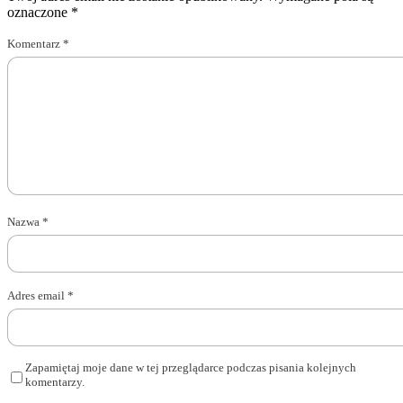
oznaczone
*
Komentarz
*
Nazwa
*
Adres email
*
Zapamiętaj moje dane w tej przeglądarce podczas pisania kolejnych
komentarzy.