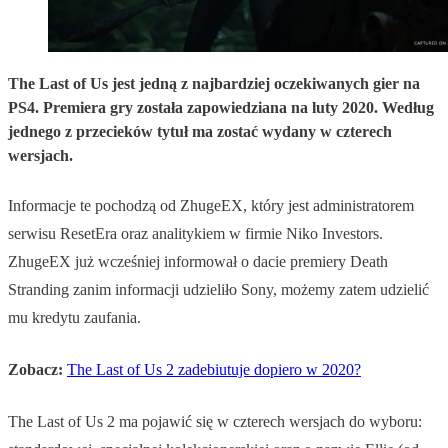
The Last of Us jest jedną z najbardziej oczekiwanych gier na
PS4. Premiera gry została zapowiedziana na luty 2020. Według
jednego z przecieków tytuł ma zostać wydany w czterech
wersjach.
Informacje te pochodzą od ZhugeEX, który jest administratorem
serwisu ResetEra oraz analitykiem w firmie Niko Investors.
ZhugeEX już wcześniej informował o dacie premiery Death
Stranding zanim informacji udzieliło Sony, możemy zatem udzielić
mu kredytu zaufania.
Zobacz:
The Last of Us 2 zadebiutuje dopiero w 2020?
The Last of Us 2 ma pojawić się w czterech wersjach do wyboru: