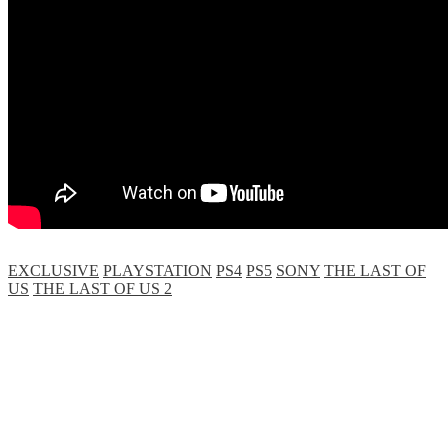
EXCLUSIVE
PLAYSTATION
PS4
PS5
SONY
THE LAST OF
US
THE LAST OF US 2