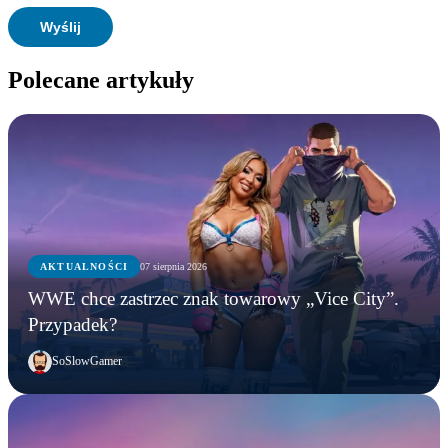
Polecane artykuły
AKTUALNOŚCI
07 sierpnia 2026
WWE chce zastrzec znak towarowy „Vice City”.
Przypadek?
SoSlowGamer