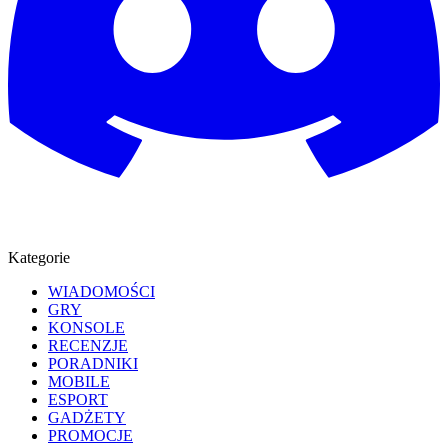
Kategorie
WIADOMOŚCI
GRY
KONSOLE
RECENZJE
PORADNIKI
MOBILE
ESPORT
GADŻETY
PROMOCJE