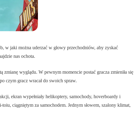
ób, w jaki można uderzać w głowy przechodniów, aby zyskać
ajdzie nas ochota.
witą zmianę wyglądu. W pewnym momencie postać gracza zmieniła się
 po czym gracz wracał do swoich spraw.
kcji, ekran wypełniały helikoptery, samochody, hoverboardy i
oi-toiu, ciągniętym za samochodem. Jednym słowem, szalony klimat,