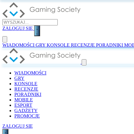
ZALOGUJ SIĘ
WIADOMOŚCI
GRY
KONSOLE
RECENZJE
PORADNIKI
MOB
WIADOMOŚCI
GRY
KONSOLE
RECENZJE
PORADNIKI
MOBILE
ESPORT
GADŻETY
PROMOCJE
ZALOGUJ SIĘ