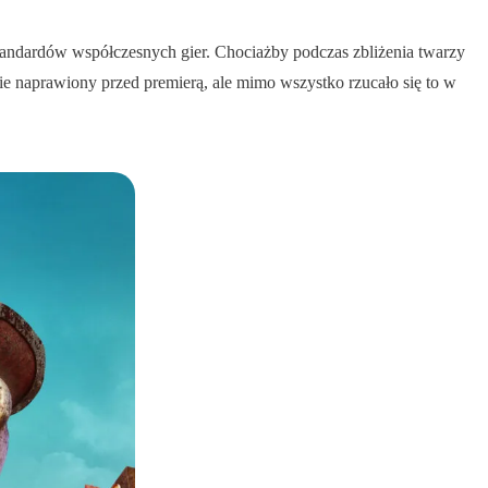
standardów współczesnych gier. Chociażby podczas zbliżenia twarzy
nie naprawiony przed premierą, ale mimo wszystko rzucało się to w