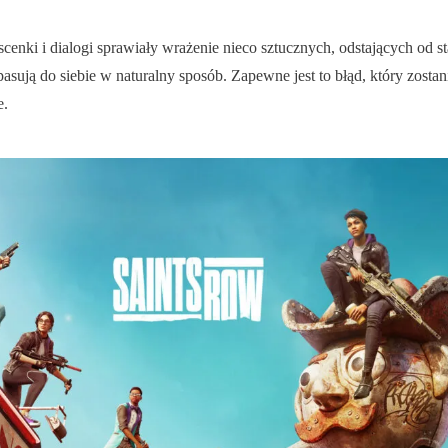
cenki i dialogi sprawiały wrażenie nieco sztucznych, odstających od 
sują do siebie w naturalny sposób. Zapewne jest to błąd, który zosta
e.