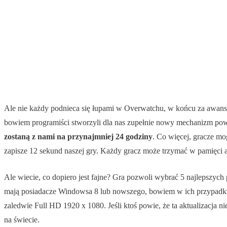
Ale nie każdy podnieca się łupami w Overwatchu, w końcu za awans n
bowiem programiści stworzyli dla nas zupełnie nowy mechanizm powtó
zostaną z nami na przynajmniej 24 godziny
. Co więcej, gracze mo
zapisze 12 sekund naszej gry. Każdy gracz może trzymać w pamięci 
Ale wiecie, co dopiero jest fajne? Gra pozwoli wybrać 5 najlepszy
mają posiadacze Windowsa 8 lub nowszego, bowiem w ich przypadku
zaledwie Full HD 1920 x 1080. Jeśli ktoś powie, że ta aktualizacja n
na świecie.