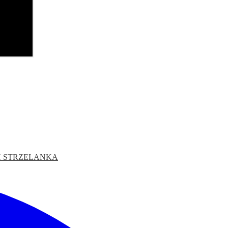
H
STRZELANKA