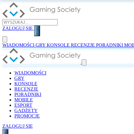
ZALOGUJ SIĘ
WIADOMOŚCI
GRY
KONSOLE
RECENZJE
PORADNIKI
MOB
WIADOMOŚCI
GRY
KONSOLE
RECENZJE
PORADNIKI
MOBILE
ESPORT
GADŻETY
PROMOCJE
ZALOGUJ SIĘ