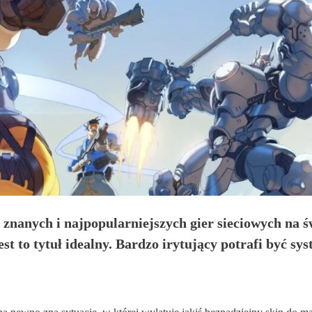
nanych i najpopularniejszych gier sieciowych na św
st to tytuł idealny. Bardzo irytujący potrafi być sy