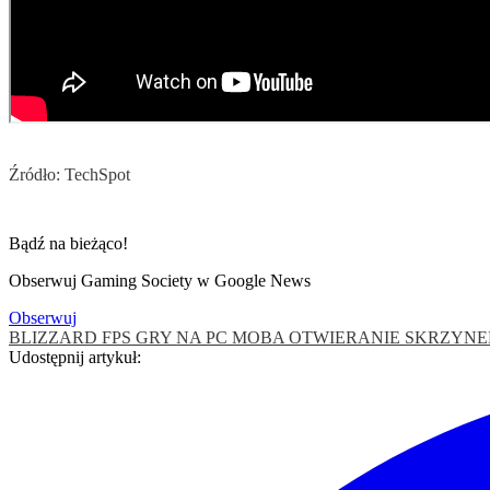
Źródło: TechSpot
Bądź na bieżąco!
Obserwuj Gaming Society w Google News
Obserwuj
BLIZZARD
FPS
GRY NA PC
MOBA
OTWIERANIE SKRZYN
Udostępnij artykuł: