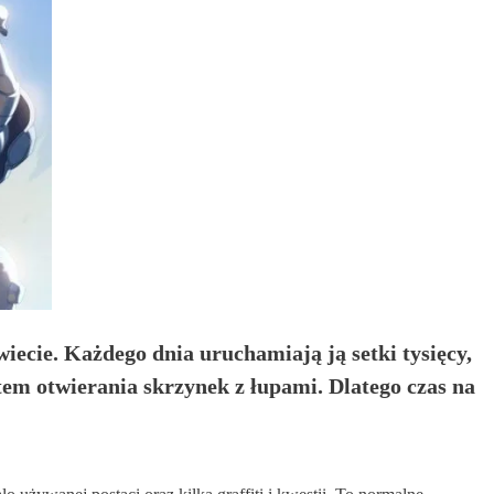
iecie. Każdego dnia uruchamiają ją setki tysięcy,
stem otwierania skrzynek z łupami. Dlatego czas na