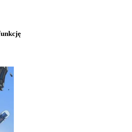
funkcję