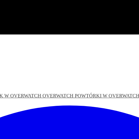
EK W OVERWATCH
OVERWATCH
POWTÓRKI W OVERWATC