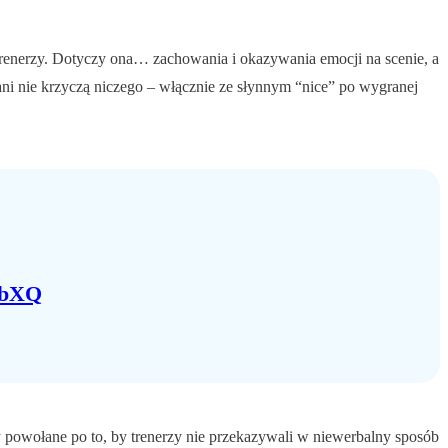
 trenerzy. Dotyczy ona… zachowania i okazywania emocji na scenie, a
ni nie krzyczą niczego – włącznie ze słynnym “nice” po wygranej
rbXQ
owołane po to, by trenerzy nie przekazywali w niewerbalny sposób