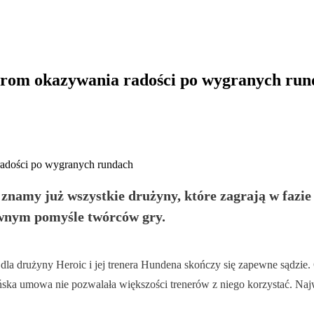
rom okazywania radości po wygranych run
amy już wszystkie drużyny, które zagrają w fazie L
iwnym pomyśle twórców gry.
a drużyny Heroic i jej trenera Hundena skończy się zapewne sądzie. Gd
ska umowa nie pozwalała większości trenerów z niego korzystać. Naj