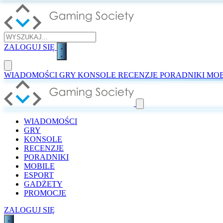
ZALOGUJ SIĘ
WIADOMOŚCI
GRY
KONSOLE
RECENZJE
PORADNIKI
MOB
WIADOMOŚCI
GRY
KONSOLE
RECENZJE
PORADNIKI
MOBILE
ESPORT
GADŻETY
PROMOCJE
ZALOGUJ SIĘ