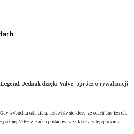
dach
egend. Jednak dzięki Valve, oprócz o rywalizacji
y wybuchła cała afera, pojawiały się głosy, że coach bug jest tak
wyraźniej Valve w końcu postanowiło zadziałać w tej sprawie…