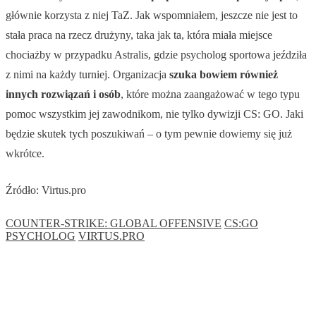
głównie korzysta z niej TaZ. Jak wspomniałem, jeszcze nie jest to
stała praca na rzecz drużyny, taka jak ta, która miała miejsce
chociażby w przypadku Astralis, gdzie psycholog sportowa jeździła
z nimi na każdy turniej. Organizacja
szuka bowiem również
innych rozwiązań i osób
, które można zaangażować w tego typu
pomoc wszystkim jej zawodnikom, nie tylko dywizji CS: GO. Jaki
będzie skutek tych poszukiwań – o tym pewnie dowiemy się już
wkrótce.
Źródło: Virtus.pro
COUNTER-STRIKE: GLOBAL OFFENSIVE
CS:GO
PSYCHOLOG
VIRTUS.PRO