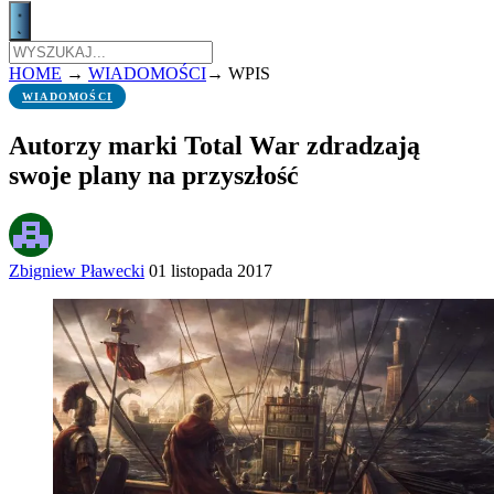
HOME
→
WIADOMOŚCI
→
WPIS
WIADOMOŚCI
Autorzy marki Total War zdradzają
swoje plany na przyszłość
Zbigniew Pławecki
01 listopada 2017