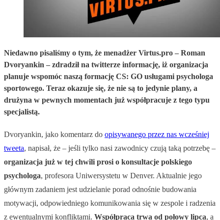
Niedawno pisaliśmy o tym, że menadżer Virtus.pro – Roman
Dvoryankin – zdradził na twitterze informację, iż organizacja
planuje wspomóc naszą formację CS: GO usługami psychologa
sportowego. Teraz okazuje się, że nie są to jedynie plany, a
drużyna w pewnych momentach już współpracuje z tego typu
specjalistą.
Dvoryankin, jako komentarz do
opisywanego przez nas wcześniej
tweeta
, napisał, że – jeśli tylko nasi zawodnicy czują taką potrzebę –
organizacja już w tej chwili prosi o konsultacje polskiego
psychologa
, profesora Uniwersystetu w Denver. Aktualnie jego
głównym zadaniem jest udzielanie porad odnośnie budowania
motywacji, odpowiedniego komunikowania się w zespole i radzenia
z ewentualnymi konfliktami.
Współpraca trwa od połowy lipca
, a