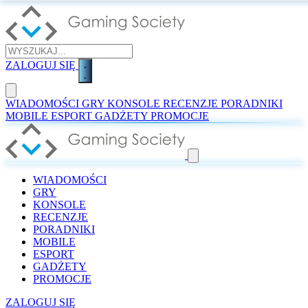
ZALOGUJ SIĘ
WIADOMOŚCI
GRY
KONSOLE
RECENZJE
PORADNIKI
MOBILE
ESPORT
GADŻETY
PROMOCJE
WIADOMOŚCI
GRY
KONSOLE
RECENZJE
PORADNIKI
MOBILE
ESPORT
GADŻETY
PROMOCJE
ZALOGUJ SIĘ