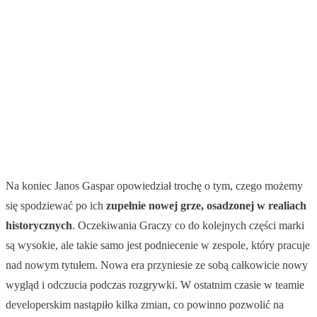
Na koniec Janos Gaspar opowiedział trochę o tym, czego możemy
się spodziewać po ich
zupełnie nowej grze, osadzonej w realiach
historycznych
. Oczekiwania Graczy co do kolejnych części marki
są wysokie, ale takie samo jest podniecenie w zespole, który pracuje
nad nowym tytułem. Nowa era przyniesie ze sobą całkowicie nowy
wygląd i odczucia podczas rozgrywki. W ostatnim czasie w teamie
developerskim nastąpiło kilka zmian, co powinno pozwolić na