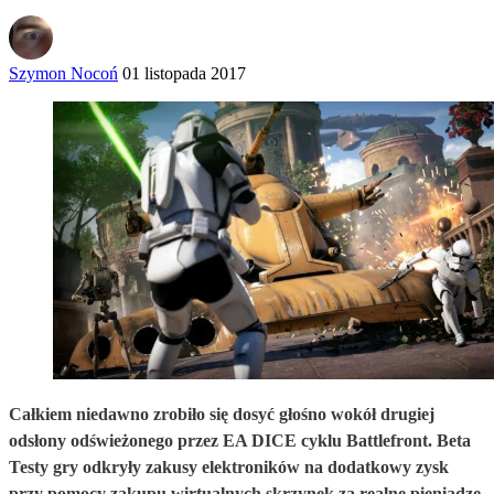
Szymon Nocoń
01 listopada 2017
Całkiem niedawno zrobiło się dosyć głośno wokół drugiej
odsłony odświeżonego przez EA DICE cyklu Battlefront. Beta
Testy gry odkryły zakusy elektroników na dodatkowy zysk
przy pomocy zakupu wirtualnych skrzynek za realne pieniądze.