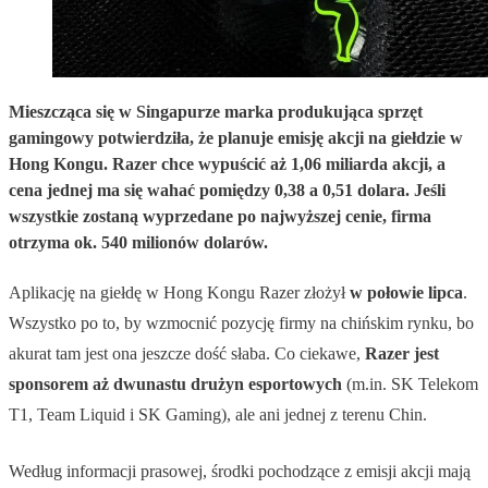
Mieszcząca się w Singapurze marka produkująca sprzęt
gamingowy potwierdziła, że planuje emisję akcji na giełdzie w
Hong Kongu. Razer chce wypuścić aż 1,06 miliarda akcji, a
cena jednej ma się wahać pomiędzy 0,38 a 0,51 dolara. Jeśli
wszystkie zostaną wyprzedane po najwyższej cenie, firma
otrzyma ok. 540 milionów dolarów.
Aplikację na giełdę w Hong Kongu Razer złożył
w połowie lipca
.
Wszystko po to, by wzmocnić pozycję firmy na chińskim rynku, bo
akurat tam jest ona jeszcze dość słaba. Co ciekawe,
Razer jest
sponsorem aż dwunastu drużyn esportowych
(m.in. SK Telekom
T1, Team Liquid i SK Gaming), ale ani jednej z terenu Chin.
Według informacji prasowej, środki pochodzące z emisji akcji mają