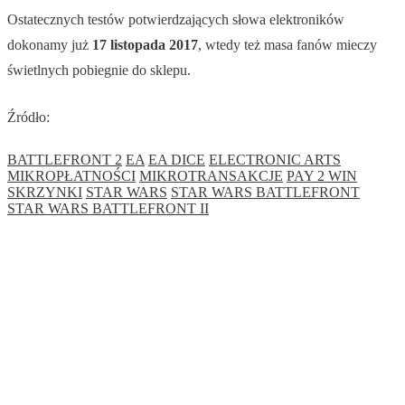
Ostatecznych testów potwierdzających słowa elektroników
dokonamy już
17 listopada 2017
, wtedy też masa fanów mieczy
świetlnych pobiegnie do sklepu.
Źródło:
BATTLEFRONT 2
EA
EA DICE
ELECTRONIC ARTS
MIKROPŁATNOŚCI
MIKROTRANSAKCJE
PAY 2 WIN
SKRZYNKI
STAR WARS
STAR WARS BATTLEFRONT
STAR WARS BATTLEFRONT II