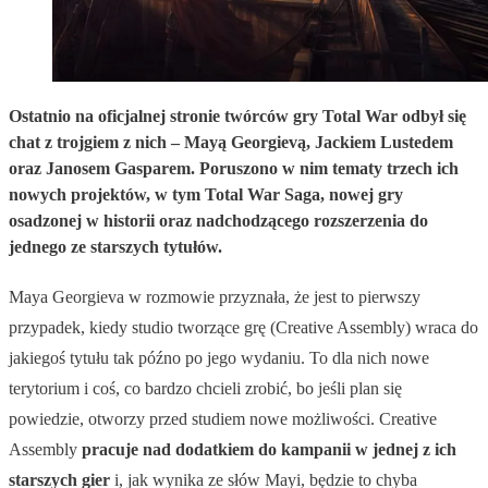
Ostatnio na oficjalnej stronie twórców gry Total War odbył się
chat z trojgiem z nich – Mayą Georgievą, Jackiem Lustedem
oraz Janosem Gasparem. Poruszono w nim tematy trzech ich
nowych projektów, w tym Total War Saga, nowej gry
osadzonej w historii oraz nadchodzącego rozszerzenia do
jednego ze starszych tytułów.
Maya Georgieva w rozmowie przyznała, że jest to pierwszy
przypadek, kiedy studio tworzące grę (Creative Assembly) wraca do
jakiegoś tytułu tak późno po jego wydaniu. To dla nich nowe
terytorium i coś, co bardzo chcieli zrobić, bo jeśli plan się
powiedzie, otworzy przed studiem nowe możliwości. Creative
Assembly
pracuje nad dodatkiem do kampanii w jednej z ich
starszych gier
i, jak wynika ze słów Mayi, będzie to chyba