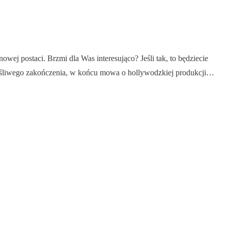
owej postaci. Brzmi dla Was interesująco? Jeśli tak, to będziecie
zęśliwego zakończenia, w końcu mowa o hollywodzkiej produkcji…