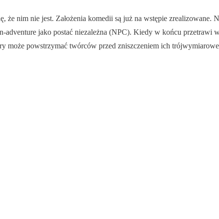
, że nim nie jest. Założenia komedii są już na wstępie zrealizowane. 
on-adventure jako postać niezależna (NPC). Kiedy w końcu przetrawi 
óry może powstrzymać twórców przed zniszczeniem ich trójwymiarowe