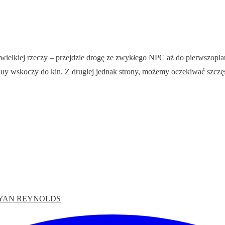
a wielkiej rzeczy – przejdzie drogę ze zwykłego NPC aż do pierwszoplan
 Guy wskoczy do kin. Z drugiej jednak strony, możemy oczekiwać szc
YAN REYNOLDS