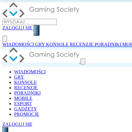
ZALOGUJ SIĘ
WIADOMOŚCI
GRY
KONSOLE
RECENZJE
PORADNIKI
MOB
WIADOMOŚCI
GRY
KONSOLE
RECENZJE
PORADNIKI
MOBILE
ESPORT
GADŻETY
PROMOCJE
ZALOGUJ SIĘ