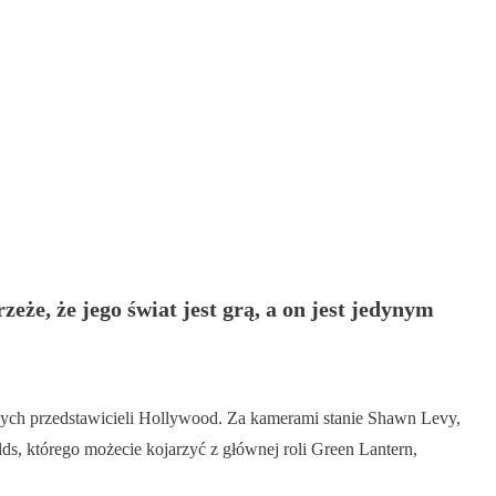
że, że jego świat jest grą, a on jest jedynym
wych przedstawicieli Hollywood. Za kamerami stanie Shawn Levy,
ds, którego możecie kojarzyć z głównej roli Green Lantern,