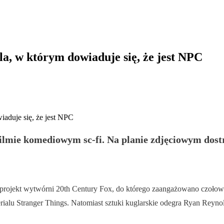
a, w którym dowiaduje się, że jest NPC
lmie komediowym sc-fi. Na planie zdjęciowym dostrze
y projekt wytwórni 20th Century Fox, do którego zaangażowano czoło
rialu Stranger Things. Natomiast sztuki kuglarskie odegra Ryan Reynol