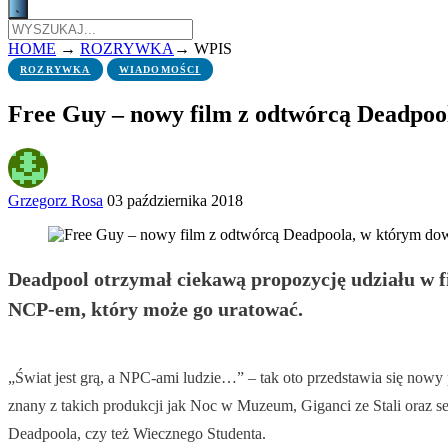
HOME
→
ROZRYWKA
→
WPIS
ROZRYWKA
WIADOMOŚCI
Free Guy – nowy film z odtwórcą Deadpool
Grzegorz Rosa
03 października 2018
Deadpool otrzymał ciekawą propozycję udziału w fi
NCP-em, który może go uratować.
„Świat jest grą, a NPC-ami ludzie…” – tak oto przedstawia się now
znany z takich produkcji jak Noc w Muzeum, Giganci ze Stali oraz se
Deadpoola, czy też Wiecznego Studenta.