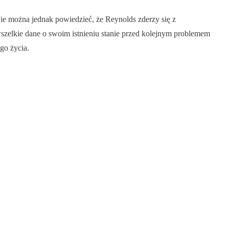
Nie można jednak powiedzieć, że Reynolds zderzy się z
wszelkie dane o swoim istnieniu stanie przed kolejnym problemem
go życia.