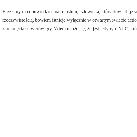
Free Guy ma opowiedzieć nam historię człowieka, który dowiaduje się
rzeczywistością, bowiem istnieje wyłącznie w otwartym świecie acti
zamknięcia serwerów gry. Wtem okaże się, że jest jedynym NPC, kt