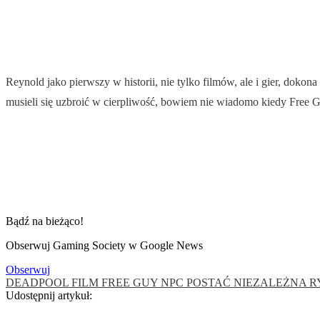
Reynold jako pierwszy w historii, nie tylko filmów, ale i gier, dokon
musieli się uzbroić w cierpliwość, bowiem nie wiadomo kiedy Free
Bądź na bieżąco!
Obserwuj Gaming Society w Google News
Obserwuj
DEADPOOL
FILM
FREE GUY
NPC
POSTAĆ NIEZALEŻNA
R
Udostępnij artykuł: