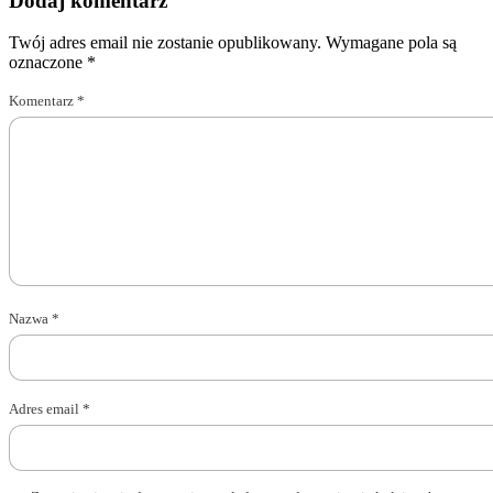
Dodaj komentarz
Twój adres email nie zostanie opublikowany.
Wymagane pola są
oznaczone
*
Komentarz
*
Nazwa
*
Adres email
*