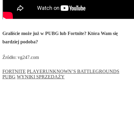
Graliście może już w PUBG lub Fortnite? Która Wam się
bardziej podoba?
Źródło: vg247.com
FORTNITE
PLAYERUNKNOWN’S BATTLEGROUNDS
PUBG
WYNIKI SPRZEDAŻY