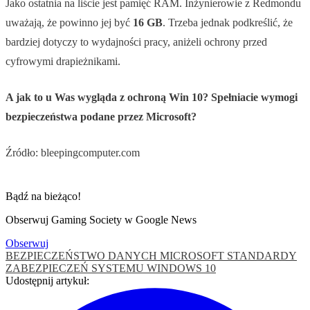
Jako ostatnia na liście jest pamięć RAM. Inżynierowie z Redmondu
uważają, że powinno jej być
16 GB
. Trzeba jednak podkreślić, że
bardziej dotyczy to wydajności pracy, aniżeli ochrony przed
cyfrowymi drapieżnikami.
A jak to u Was wygląda z ochroną Win 10? Spełniacie wymogi
bezpieczeństwa podane przez Microsoft?
Źródło: bleepingcomputer.com
Bądź na bieżąco!
Obserwuj Gaming Society w Google News
Obserwuj
BEZPIECZEŃSTWO DANYCH
MICROSOFT
STANDARDY
ZABEZPIECZEŃ SYSTEMU
WINDOWS 10
Udostępnij artykuł: