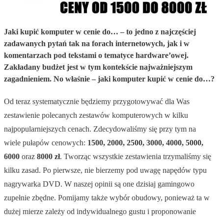
Jaki kupić komputer w cenie do… – to jedno z najczęściej
zadawanych pytań tak na forach internetowych, jak i w
komentarzach pod tekstami o tematyce hardware’owej.
Zakładany budżet jest w tym kontekście najważniejszym
zagadnieniem. No właśnie – jaki komputer kupić w cenie do…?
Od teraz systematycznie będziemy przygotowywać dla Was
zestawienie polecanych zestawów komputerowych w kilku
najpopularniejszych cenach. Zdecydowaliśmy się przy tym na
wiele pułapów cenowych:
1500, 2000, 2500, 3000, 4000, 5000,
6000
oraz
8000 zł
. Tworząc wszystkie zestawienia trzymaliśmy się
kilku zasad. Po pierwsze, nie bierzemy pod uwagę napędów typu
nagrywarka DVD. W naszej opinii są one dzisiaj gamingowo
zupełnie zbędne. Pomijamy także wybór obudowy, ponieważ ta w
dużej mierze zależy od indywidualnego gustu i proponowanie