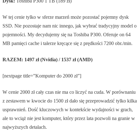
Dysk:
Toshiba P300 1 TB (189 zł)
W tej cenie tylko w sferze marzeń może pozostać pojemny dysk
SSD. Nie pozostaje nam nic innego, jak wybrać tradycyjny model o
pojemności. My decydujemy się na Toshiba P300. Oferuje on 64
MB pamięci cache i talerze kręcące się z prędkości 7200 obr./min.
RAZEM: 1497 zł (Nvidia) / 1537 zł (AMD)
[nextpage title=”Komputer do 2000 zł”]
W cenie 2000 zł cały czas nie ma co liczyć na cuda. W porównaniu
z zestawem w kwocie do 1500 zł dało się przeprowadzić tylko kilka
usprawnień. Dość kluczowych w kontekście wydajności w grach,
ale to wciąż nie jest komputer, który przez lata pozwoli na granie w
najwyższych detalach.