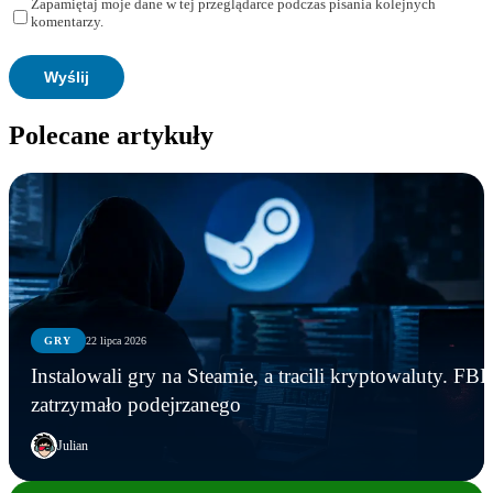
Zapamiętaj moje dane w tej przeglądarce podczas pisania kolejnych
komentarzy.
Polecane artykuły
GRY
22 lipca 2026
Instalowali gry na Steamie, a tracili kryptowaluty. FBI
zatrzymało podejrzanego
Julian