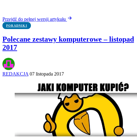
Przejdź do pełnej wersji artykułu
PORADNIKI
Polecane zestawy komputerowe – listopad
2017
REDAKCJA
07 listopada 2017