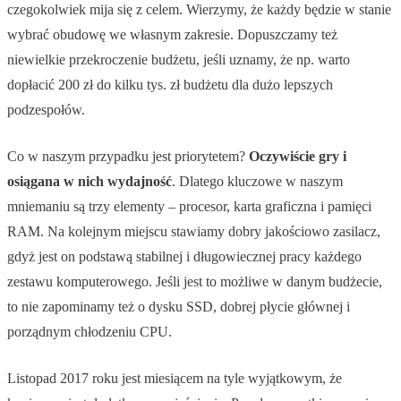
czegokolwiek mija się z celem. Wierzymy, że każdy będzie w stanie
wybrać obudowę we własnym zakresie. Dopuszczamy też
niewielkie przekroczenie budżetu, jeśli uznamy, że np. warto
dopłacić 200 zł do kilku tys. zł budżetu dla dużo lepszych
podzespołów.
Co w naszym przypadku jest priorytetem?
Oczywiście gry i
osiągana w nich wydajność
. Dlatego kluczowe w naszym
mniemaniu są trzy elementy – procesor, karta graficzna i pamięci
RAM. Na kolejnym miejscu stawiamy dobry jakościowo zasilacz,
gdyż jest on podstawą stabilnej i długowiecznej pracy każdego
zestawu komputerowego. Jeśli jest to możliwe w danym budżecie,
to nie zapominamy też o dysku SSD, dobrej płycie głównej i
porządnym chłodzeniu CPU.
Listopad 2017 roku jest miesiącem na tyle wyjątkowym, że