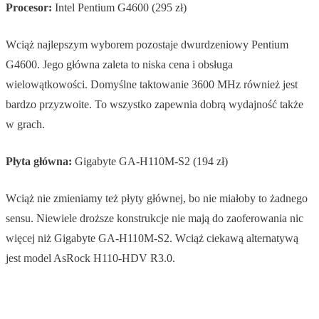
Procesor:
Intel Pentium G4600 (295 zł)
Wciąż najlepszym wyborem pozostaje dwurdzeniowy Pentium
G4600. Jego główna zaleta to niska cena i obsługa
wielowątkowości. Domyślne taktowanie 3600 MHz również jest
bardzo przyzwoite. To wszystko zapewnia dobrą wydajność także
w grach.
Płyta główna:
Gigabyte GA-H110M-S2 (194 zł)
Wciąż nie zmieniamy też płyty głównej, bo nie miałoby to żadnego
sensu. Niewiele droższe konstrukcje nie mają do zaoferowania nic
więcej niż Gigabyte GA-H110M-S2. Wciąż ciekawą alternatywą
jest model AsRock H110-HDV R3.0.