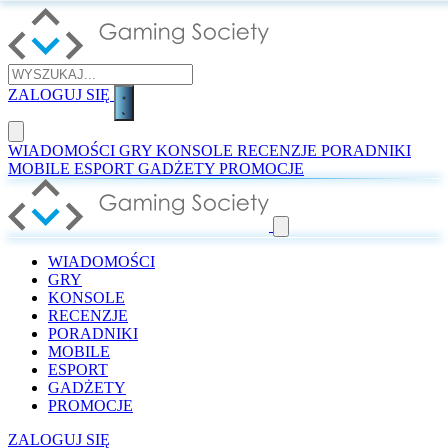
ZALOGUJ SIĘ
WIADOMOŚCI
GRY
KONSOLE
RECENZJE
PORADNIKI
MOBILE
ESPORT
GADŻETY
PROMOCJE
WIADOMOŚCI
GRY
KONSOLE
RECENZJE
PORADNIKI
MOBILE
ESPORT
GADŻETY
PROMOCJE
ZALOGUJ SIĘ