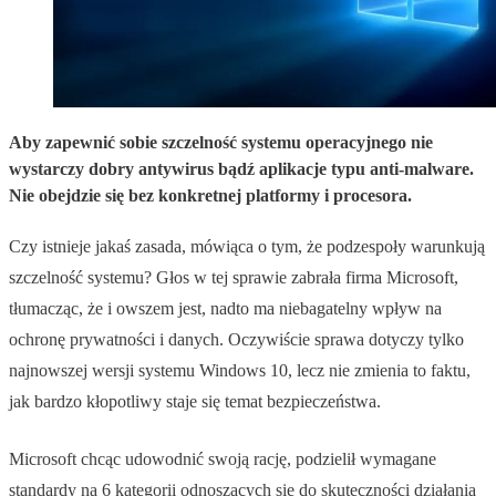
Aby zapewnić sobie szczelność systemu operacyjnego nie
wystarczy dobry antywirus bądź aplikacje typu anti-malware.
Nie obejdzie się bez konkretnej platformy i procesora.
Czy istnieje jakaś zasada, mówiąca o tym, że podzespoły warunkują
szczelność systemu? Głos w tej sprawie zabrała firma Microsoft,
tłumacząc, że i owszem jest, nadto ma niebagatelny wpływ na
ochronę prywatności i danych. Oczywiście sprawa dotyczy tylko
najnowszej wersji systemu Windows 10, lecz nie zmienia to faktu,
jak bardzo kłopotliwy staje się temat bezpieczeństwa.
Microsoft chcąc udowodnić swoją rację, podzielił wymagane
standardy na 6 kategorii odnoszących się do skuteczności działania