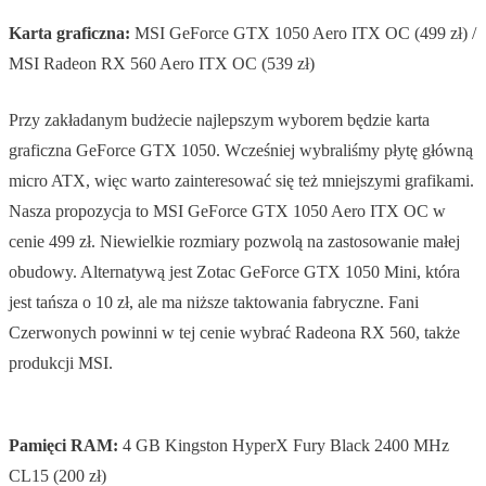
Karta graficzna:
MSI GeForce GTX 1050 Aero ITX OC (499 zł) /
MSI Radeon RX 560 Aero ITX OC (539 zł)
Przy zakładanym budżecie najlepszym wyborem będzie karta
graficzna GeForce GTX 1050. Wcześniej wybraliśmy płytę główną
micro ATX, więc warto zainteresować się też mniejszymi grafikami.
Nasza propozycja to MSI GeForce GTX 1050 Aero ITX OC w
cenie 499 zł. Niewielkie rozmiary pozwolą na zastosowanie małej
obudowy. Alternatywą jest Zotac GeForce GTX 1050 Mini, która
jest tańsza o 10 zł, ale ma niższe taktowania fabryczne. Fani
Czerwonych powinni w tej cenie wybrać Radeona RX 560, także
produkcji MSI.
Pamięci RAM:
4 GB Kingston HyperX Fury Black 2400 MHz
CL15 (200 zł)