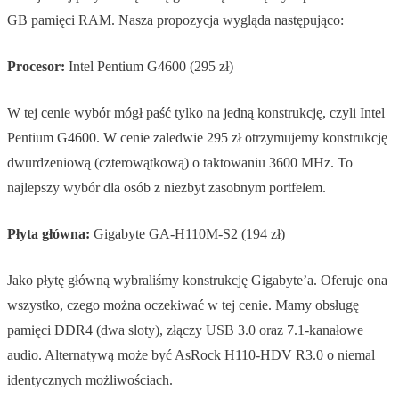
GB pamięci RAM. Nasza propozycja wygląda następująco:
Procesor:
Intel Pentium G4600 (295 zł)
W tej cenie wybór mógł paść tylko na jedną konstrukcję, czyli Intel
Pentium G4600. W cenie zaledwie 295 zł otrzymujemy konstrukcję
dwurdzeniową (czterowątkową) o taktowaniu 3600 MHz. To
najlepszy wybór dla osób z niezbyt zasobnym portfelem.
Płyta główna:
Gigabyte GA-H110M-S2 (194 zł)
Jako płytę główną wybraliśmy konstrukcję Gigabyte’a. Oferuje ona
wszystko, czego można oczekiwać w tej cenie. Mamy obsługę
pamięci DDR4 (dwa sloty), złączy USB 3.0 oraz 7.1-kanałowe
audio. Alternatywą może być AsRock H110-HDV R3.0 o niemal
identycznych możliwościach.