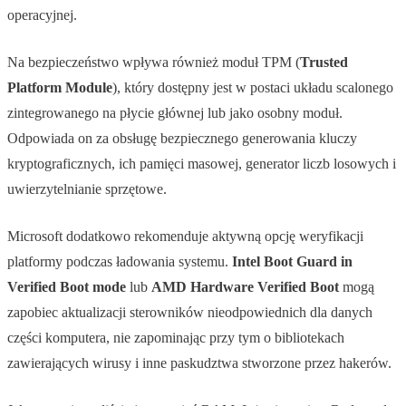
operacyjnej.
Na bezpieczeństwo wpływa również moduł TPM (
Trusted
Platform Module
), który dostępny jest w postaci układu scalonego
zintegrowanego na płycie głównej lub jako osobny moduł.
Odpowiada on za obsługę bezpiecznego generowania kluczy
kryptograficznych, ich pamięci masowej, generator liczb losowych i
uwierzytelnianie sprzętowe.
Microsoft dodatkowo rekomenduje aktywną opcję weryfikacji
platformy podczas ładowania systemu.
Intel Boot Guard in
Verified Boot mode
lub
AMD Hardware Verified Boot
mogą
zapobiec aktualizacji sterowników nieodpowiednich dla danych
części komputera, nie zapominając przy tym o bibliotekach
zawierających wirusy i inne paskudztwa stworzone przez hakerów.