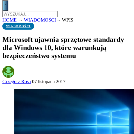
HOME
→
WIADOMOŚCI
→
WPIS
WIADOMOŚCI
Microsoft ujawnia sprzętowe standardy
dla Windows 10, które warunkują
bezpieczeństwo systemu
Grzegorz Rosa
07 listopada 2017