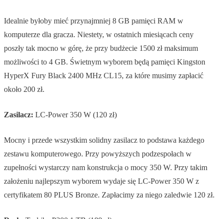
Idealnie byłoby mieć przynajmniej 8 GB pamięci RAM w
komputerze dla gracza. Niestety, w ostatnich miesiącach ceny
poszły tak mocno w górę, że przy budżecie 1500 zł maksimum
możliwości to 4 GB. Świetnym wyborem będą pamięci Kingston
HyperX Fury Black 2400 MHz CL15, za które musimy zapłacić
około 200 zł.
Zasilacz:
LC-Power 350 W (120 zł)
Mocny i przede wszystkim solidny zasilacz to podstawa każdego
zestawu komputerowego. Przy powyższych podzespołach w
zupełności wystarczy nam konstrukcja o mocy 350 W. Przy takim
założeniu najlepszym wyborem wydaje się LC-Power 350 W z
certyfikatem 80 PLUS Bronze. Zapłacimy za niego zaledwie 120 zł.