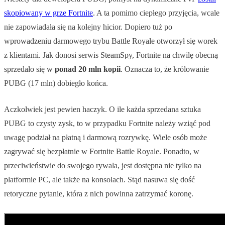
skopiowany w grze Fortnite
. A ta pomimo ciepłego przyjęcia, wcale
nie zapowiadała się na kolejny hicior. Dopiero tuż po
wprowadzeniu darmowego trybu Battle Royale otworzył się worek
z klientami. Jak donosi serwis SteamSpy, Fortnite na chwilę obecną
sprzedało się w
ponad 20 mln kopii
. Oznacza to, że królowanie
PUBG (17 mln) dobiegło końca.
Aczkolwiek jest pewien haczyk. O ile każda sprzedana sztuka
PUBG to czysty zysk, to w przypadku Fortnite należy wziąć pod
uwagę podział na płatną i darmową rozrywkę. Wiele osób może
zagrywać się bezpłatnie w Fortnite Battle Royale. Ponadto, w
przeciwieństwie do swojego rywala, jest dostępna nie tylko na
platformie PC, ale także na konsolach. Stąd nasuwa się dość
retoryczne pytanie, która z nich powinna zatrzymać koronę.