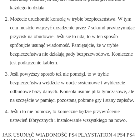
każdego to działa.
Możecie uruchomić konsolę w trybie bezpieczeństwa. W tym
celu musicie włączyć urządzenie przez 7 sekund przytrzymując
przycisk na obudowie. Jeśli się to uda, to w ten sposób
spróbujcie usunąć wiadomość. Pamiętajcie, że w trybie
bezpieczeństwa nie działają pady bezprzewodowe. Konieczne
jest podłączenie kablem.
Jeśli powyższy sposób też nie pomógł, to w trybie
bezpieczeństwa wejdźcie w opcje systemowe i wybierzcie
odbudowę bazy danych. Konsola usunie pliki tymczasowe, ale
na szczęście w pamięci pozostaną pobrane gry i stany zapisów.
Jeśli i to nie pomoże, to konieczne będzie przywrócenie
ustawień fabrycznych i instalowanie wszystkiego na nowo.
JAK USUNĄĆ WIADOMOŚĆ PS4
PLAYSTATION 4
PS4
PS4