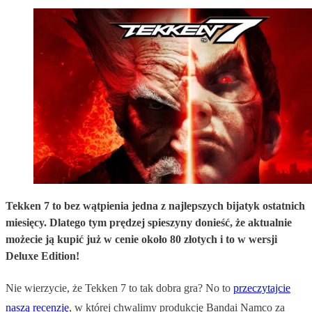
Tekken 7 to bez wątpienia jedna z najlepszych bijatyk ostatnich
miesięcy. Dlatego tym prędzej spieszyny donieść, że aktualnie
możecie ją kupić już w cenie około 80 złotych i to w wersji
Deluxe Edition!
Nie wierzycie, że Tekken 7 to tak dobra gra? No to
przeczytajcie
naszą recenzję
, w której chwalimy produkcję Bandai Namco za