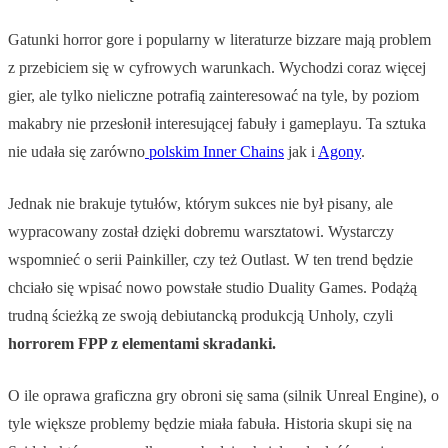
Gatunki horror gore i popularny w literaturze bizzare mają problem
z przebiciem się w cyfrowych warunkach. Wychodzi coraz więcej
gier, ale tylko nieliczne potrafią zainteresować na tyle, by poziom
makabry nie przesłonił interesującej fabuły i gameplayu. Ta sztuka
nie udała się zarówno
polskim Inner Chains
jak i
Agony
.
Jednak nie brakuje tytułów, którym sukces nie był pisany, ale
wypracowany został dzięki dobremu warsztatowi. Wystarczy
wspomnieć o serii Painkiller, czy też Outlast. W ten trend będzie
chciało się wpisać nowo powstałe studio Duality Games. Podążą
trudną ścieżką ze swoją debiutancką produkcją Unholy, czyli
horrorem FPP z elementami skradanki.
O ile oprawa graficzna gry obroni się sama (silnik Unreal Engine), o
tyle większe problemy będzie miała fabuła. Historia skupi się na