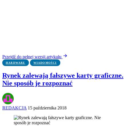
Przejdź do pełnej wersji artykułu
HARDWARE
WIADOMOŚCI
Rynek zalewają fałszywe karty graficzne.
Nie sposób je rozpoznać
REDAKCJA
15 października 2018