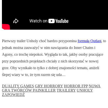
Pierwszy trailer Unholy choć bardzo przypomina
formułą Outlast
, to
jednak można zauważyć w nim nawiązania do Inner Chains i
Agony, co trochę niepokoi. Wygląda to tak, jakby osoby pracujące
przy poprzednich projektach chciały z nich skorzystać w nowej
grze. Oby wynikało to tylko z dobrej znajomości tematu, aniżeli
ślepej wiary w to, że tym razem się uda…
DUALITY GAMES
GRY HORRORY
HORROR FPP
NOWA
GRA TWÓRCÓW PAINKILLER
TRAILERY
UNHOLY
ZAPOWIEDŹ