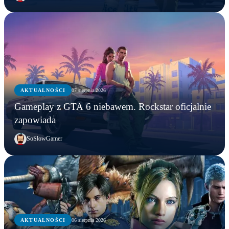
AKTUALNOŚCI
07 sierpnia 2026
Gameplay z GTA 6 niebawem. Rockstar oficjalnie
zapowiada
SoSlowGamer
AKTUALNOŚCI
06 sierpnia 2026