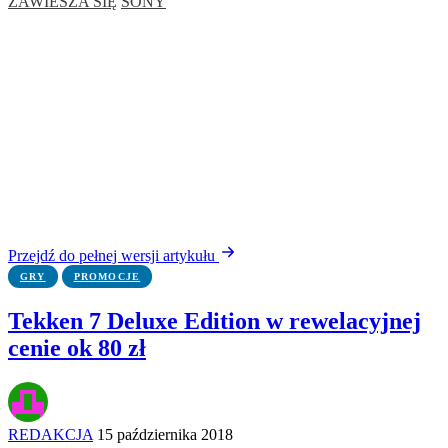
ZAWIESZA SIĘ
SONY
Przejdź do pełnej wersji artykułu
GRY
PROMOCJE
Tekken 7 Deluxe Edition w rewelacyjnej
cenie ok 80 zł
REDAKCJA
15 października 2018