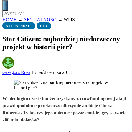
HOME
→
AKTUALNOŚCI
→
WPIS
AKTUALNOŚCI
GRY
Star Citizen: najbardziej niedorzeczny
projekt w historii gier?
Grzegorz Rosa
15 października 2018
W niedługim czasie budżet uzyskany z crowfundingowej akcji
prawdopodobnie przekroczy olbrzymie ambicje Chrisa
Robertsa. Tylko, czy jego obietnice pozaziemskiej gry są warte
200 mln. dolarów?