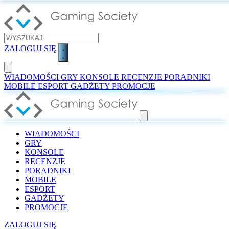
ZALOGUJ SIĘ
WIADOMOŚCI
GRY
KONSOLE
RECENZJE
PORADNIKI
MOBILE
ESPORT
GADŻETY
PROMOCJE
WIADOMOŚCI
GRY
KONSOLE
RECENZJE
PORADNIKI
MOBILE
ESPORT
GADŻETY
PROMOCJE
ZALOGUJ SIĘ