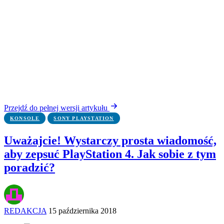
Przejdź do pełnej wersji artykułu
KONSOLE
SONY PLAYSTATION
Uważajcie! Wystarczy prosta wiadomość,
aby zepsuć PlayStation 4. Jak sobie z tym
poradzić?
REDAKCJA
15 października 2018