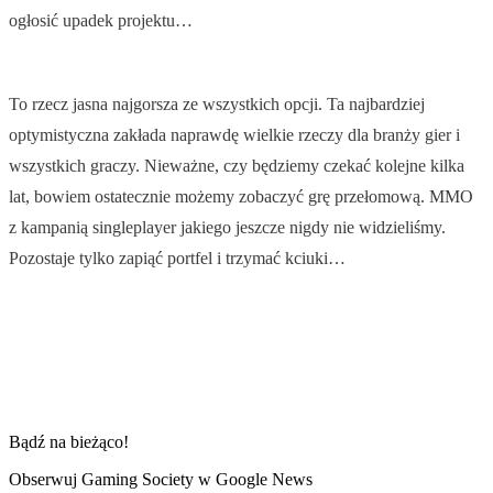
ogłosić upadek projektu…
To rzecz jasna najgorsza ze wszystkich opcji. Ta najbardziej
optymistyczna zakłada naprawdę wielkie rzeczy dla branży gier i
wszystkich graczy. Nieważne, czy będziemy czekać kolejne kilka
lat, bowiem ostatecznie możemy zobaczyć grę przełomową. MMO
z kampanią singleplayer jakiego jeszcze nigdy nie widzieliśmy.
Pozostaje tylko zapiąć portfel i trzymać kciuki…
Bądź na bieżąco!
Obserwuj Gaming Society w Google News