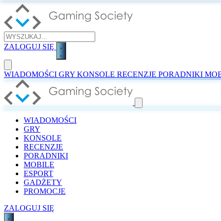
ZALOGUJ SIĘ
WIADOMOŚCI
GRY
KONSOLE
RECENZJE
PORADNIKI
MOB
WIADOMOŚCI
GRY
KONSOLE
RECENZJE
PORADNIKI
MOBILE
ESPORT
GADŻETY
PROMOCJE
ZALOGUJ SIĘ