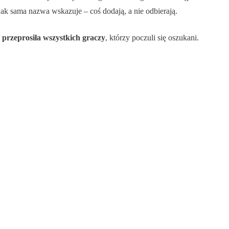
 jak sama nazwa wskazuje – coś dodają, a nie odbierają.
i przeprosiła wszystkich graczy
, którzy poczuli się oszukani.