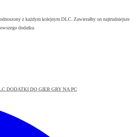
podnoszony z każdym kolejnym DLC. Zawierałby on najtrudniejsze
nowszego dodatku.
LC
DODATKI DO GIER
GRY NA PC