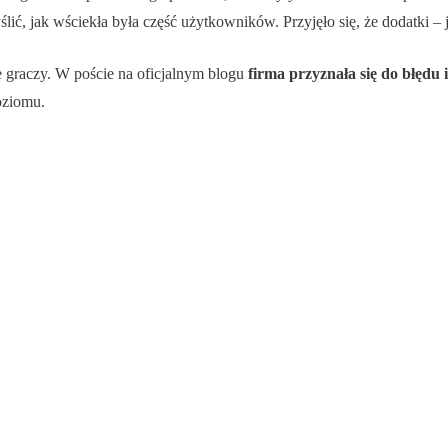
ślić, jak wściekła była część użytkowników. Przyjęło się, że dodatki –
 graczy. W poście na oficjalnym blogu
firma przyznała się do błędu 
oziomu.