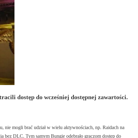
racili dostęp do wcześniej dostępnej zawartości.
u, nie mogli brać udział w wielu aktywnościach, np. Raidach na
enia bez DLC. Tym samym Bungie odebrało graczom dostęp do