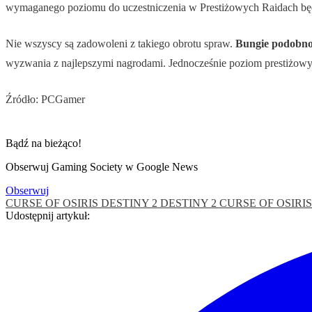
wymaganego poziomu do uczestniczenia w Prestiżowych Raidach będz
Nie wszyscy są zadowoleni z takiego obrotu spraw.
Bungie podobno 
wyzwania z najlepszymi nagrodami. Jednocześnie poziom prestiżowy
Źródło: PCGamer
Bądź na bieżąco!
Obserwuj Gaming Society w Google News
Obserwuj
CURSE OF OSIRIS
DESTINY 2
DESTINY 2 CURSE OF OSIRI
Udostępnij artykuł: