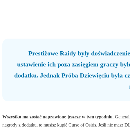
– Prestiżowe Raidy były doświadczeniem
ustawienie ich poza zasięgiem graczy by
dodatku. Jednak Próba Dziewięciu była czę
Wszystko ma zostać naprawione jeszcze w tym tygodniu
. Genera
nagrody z dodatku, to musisz kupić Curse of Osiris. Jeśli nie masz 