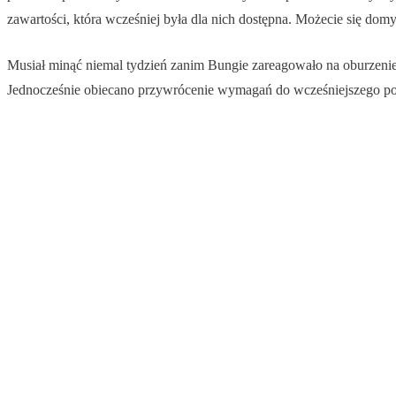
zawartości, która wcześniej była dla nich dostępna. Możecie się domy
Musiał minąć niemal tydzień zanim Bungie zareagowało na oburzenie
Jednocześnie obiecano przywrócenie wymagań do wcześniejszego p