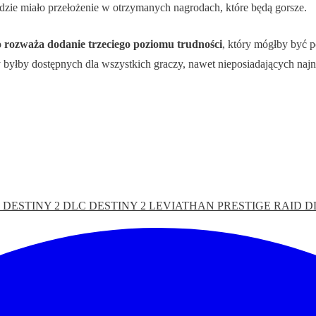
ie miało przełożenie w otrzymanych nagrodach, które będą gorsze.
rozważa dodanie trzeciego poziomu trudności
, który mógłby być 
 byłby dostępnych dla wszystkich graczy, nawet nieposiadających naj
S
DESTINY 2 DLC
DESTINY 2 LEVIATHAN PRESTIGE RAID
D