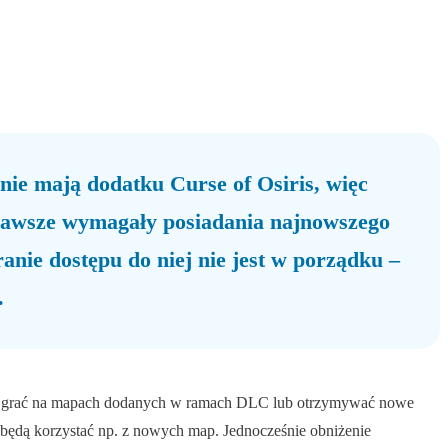
 nie mają dodatku Curse of Osiris, więc
y zawsze wymagały posiadania najnowszego
anie dostępu do niej nie jest w porządku –
.
cesz grać na mapach dodanych w ramach DLC lub otrzymywać nowe
e będą korzystać np. z nowych map. Jednocześnie obniżenie