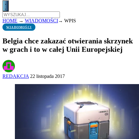
HOME
→
WIADOMOŚCI
→
WPIS
WIADOMOŚCI
Belgia chce zakazać otwierania skrzynek
w grach i to w całej Unii Europejskiej
REDAKCJA
22 listopada 2017