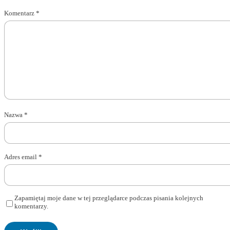
Komentarz
*
Nazwa
*
Adres email
*
Zapamiętaj moje dane w tej przeglądarce podczas pisania kolejnych
komentarzy.