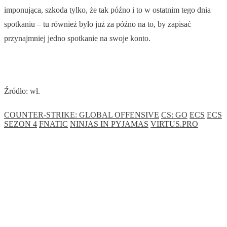
imponująca, szkoda tylko, że tak późno i to w ostatnim tego dnia
spotkaniu – tu również było już za późno na to, by zapisać
przynajmniej jedno spotkanie na swoje konto.
Źródło: wł.
COUNTER-STRIKE: GLOBAL OFFENSIVE
CS: GO
ECS
ECS
SEZON 4
FNATIC
NINJAS IN PYJAMAS
VIRTUS.PRO