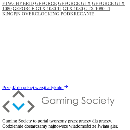
FTW3 HYBRID
GEFORCE
GEFORCE GTX
GEFORCE GTX
1080
GEFORCE GTX 1080 TI
GTX 1080
GTX 1080 TI
K|NGP|N
OVERCLOCKING
PODKRĘCANIE
Przejdź do pełnej wersji artykułu
Gaming Society to portal tworzony przez graczy dla graczy.
Codziennie dostarczamy najnowsze wiadomości ze świata gier,