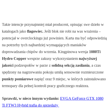
Takie intencje przynajmniej miał producent, opisując swe dzieło w
katalogach jako
flagowiec.
Jeśli blok nie robi na was wrażenia –
potencjał w overclockingu już powinien. Karta ma być odpowiedzią
na potrzeby tych najbardziej wymagających maniaków
doprowadzania chipów do wrzenia. Kingpinowa wersja
1080Ti
Hydro Copper
wesprze zakusy wykorzystaniem
najwyższej
jakości
podzespołów w parze z
solidną sekcją zasilania
, a czas
spędzony na nagrzewaniu pokoju umilą sensownie rozmieszczone
punkty pomiarowe
napięć oraz 9 miejsc, w których zainstalowano
termopary dla pełnej kontroli pracy graficznego reaktora.
Sprawdź, w nieco innym wydaniu:
EVGA GeForce GTX 1080
Ti FTW3 Hybrid trafia do sprzedaży