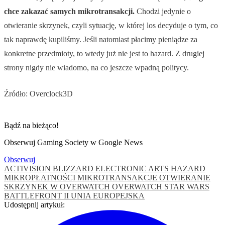
chce zakazać samych mikrotransakcji.
Chodzi jedynie o
otwieranie skrzynek, czyli sytuację, w której los decyduje o tym, co
tak naprawdę kupiliśmy. Jeśli natomiast płacimy pieniądze za
konkretne przedmioty, to wtedy już nie jest to hazard. Z drugiej
strony nigdy nie wiadomo, na co jeszcze wpadną politycy.
Źródło: Overclock3D
Bądź na bieżąco!
Obserwuj Gaming Society w Google News
Obserwuj
ACTIVISION BLIZZARD
ELECTRONIC ARTS
HAZARD
MIKROPŁATNOŚCI
MIKROTRANSAKCJE
OTWIERANIE
SKRZYNEK W OVERWATCH
OVERWATCH
STAR WARS
BATTLEFRONT II
UNIA EUROPEJSKA
Udostępnij artykuł: