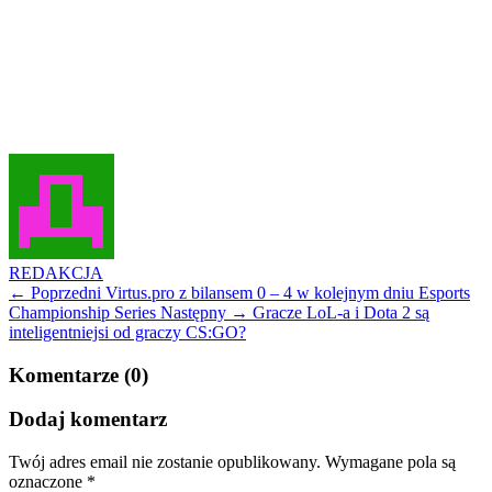
REDAKCJA
← Poprzedni
Virtus.pro z bilansem 0 – 4 w kolejnym dniu Esports
Championship Series
Następny →
Gracze LoL-a i Dota 2 są
inteligentniejsi od graczy CS:GO?
Komentarze (0)
Dodaj komentarz
Twój adres email nie zostanie opublikowany.
Wymagane pola są
oznaczone
*