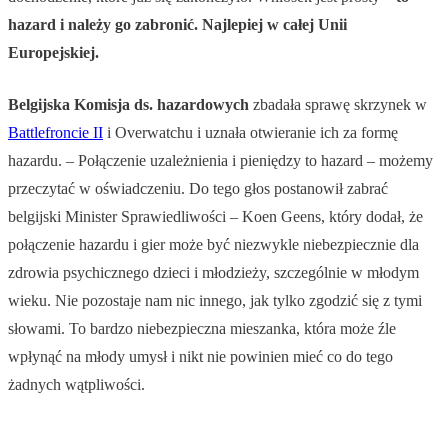
hazard i należy go zabronić. Najlepiej w całej Unii
Europejskiej.
Belgijska Komisja ds. hazardowych
zbadała sprawę skrzynek w
Battlefroncie II
i Overwatchu i uznała otwieranie ich za formę
hazardu. – Połączenie uzależnienia i pieniędzy to hazard – możemy
przeczytać w oświadczeniu. Do tego głos postanowił zabrać
belgijski Minister Sprawiedliwości – Koen Geens, który dodał, że
połączenie hazardu i gier może być niezwykle niebezpiecznie dla
zdrowia psychicznego dzieci i młodzieży, szczególnie w młodym
wieku. Nie pozostaje nam nic innego, jak tylko zgodzić się z tymi
słowami. To bardzo niebezpieczna mieszanka, która może źle
wpłynąć na młody umysł i nikt nie powinien mieć co do tego
żadnych wątpliwości.