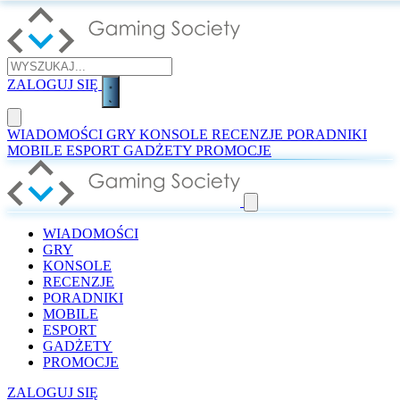
ZALOGUJ SIĘ
WIADOMOŚCI
GRY
KONSOLE
RECENZJE
PORADNIKI
MOBILE
ESPORT
GADŻETY
PROMOCJE
WIADOMOŚCI
GRY
KONSOLE
RECENZJE
PORADNIKI
MOBILE
ESPORT
GADŻETY
PROMOCJE
ZALOGUJ SIĘ