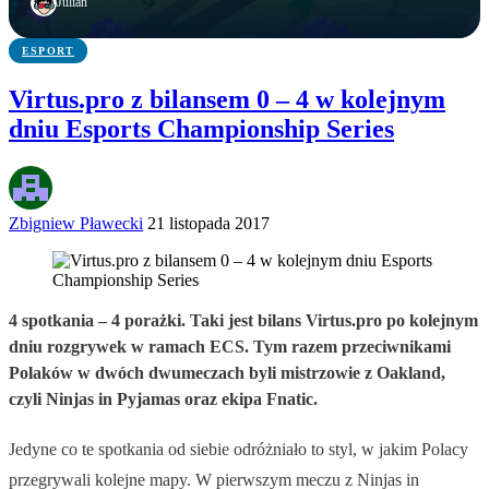
Julian
ESPORT
Virtus.pro z bilansem 0 – 4 w kolejnym
dniu Esports Championship Series
Zbigniew Pławecki
21 listopada 2017
4 spotkania – 4 porażki. Taki jest bilans Virtus.pro po kolejnym
dniu rozgrywek w ramach ECS. Tym razem przeciwnikami
Polaków w dwóch dwumeczach byli mistrzowie z Oakland,
czyli Ninjas in Pyjamas oraz ekipa Fnatic.
Jedyne co te spotkania od siebie odróżniało to styl, w jakim Polacy
przegrywali kolejne mapy. W pierwszym meczu z Ninjas in