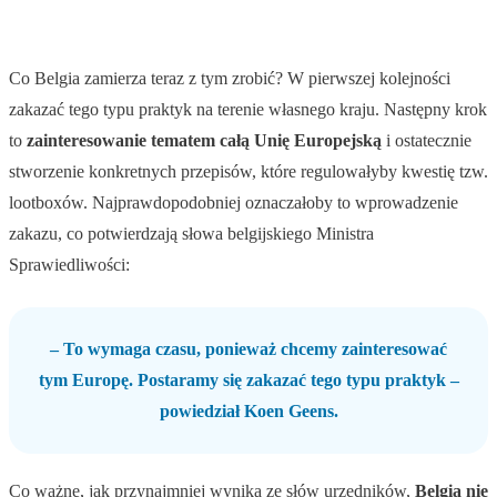
Co Belgia zamierza teraz z tym zrobić? W pierwszej kolejności
zakazać tego typu praktyk na terenie własnego kraju. Następny krok
to
zainteresowanie tematem całą Unię Europejską
i ostatecznie
stworzenie konkretnych przepisów, które regulowałyby kwestię tzw.
lootboxów. Najprawdopodobniej oznaczałoby to wprowadzenie
zakazu, co potwierdzają słowa belgijskiego Ministra
Sprawiedliwości:
– To wymaga czasu, ponieważ chcemy zainteresować
tym Europę. Postaramy się zakazać tego typu praktyk –
powiedział Koen Geens.
Co ważne, jak przynajmniej wynika ze słów urzędników,
Belgia nie