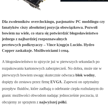
Dla zwolenników overclockingu, pasjonatów PC moddingu czy
fanatyków ciszy absolutnej pozycja obowiązkowa. Pozwoli
bowiem na wiele, co stara się potwierdzić błogosławieństwo
jednego z najbardziej rozpoznawalnych
pecetowych podkręcaczy – Vince k|ngp|n Lucido. Hydro
Copper zaskakuje. Możliwościami i ceną.
A błogosławieństwo to ujrzycie już w pierwszych sekundach po
rozpakowaniu kartonowych zabezpieczeń. No dobra, może nie w
pierwszych bowiem uwagę skutecznie odwraca
blok wodny
,
dopięty do zestawu przez firmę
EVGA
. Zapewni on optymalny
przepływ fluidów, które zadbają o odebranie ciepła rozhulanym do
granic możliwości obwodom nadając jednocześnie poczucia, iż
obcujemy ze sprzętem z
najwyższej półki
.