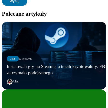
Polecane artykuły
GRY
22 lipca 2026
Instalowali gry na Steamie, a tracili kryptowaluty. FBI
zatrzymało podejrzanego
Julian