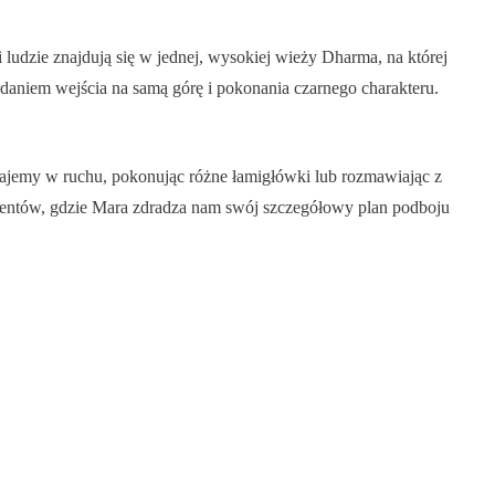
udzie znajdują się w jednej, wysokiej wieży Dharma, na której
daniem wejścia na samą górę i pokonania czarnego charakteru.
znajemy w ruchu, pokonując różne łamigłówki lub rozmawiając z
mentów, gdzie Mara zdradza nam swój szczegółowy plan podboju