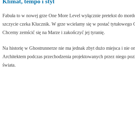
Klimat, tempo i styl
Fabuła to w nowej grze One More Level wyłącznie pretekst do mordo
szczycie czeka Klucznik. W grze wcielamy się w postać tytułowego G
Chcemy zemścić się na Marze i zakończyć jej tyranię.
Na historię w Ghostrunnerze nie ma jednak zbyt dużo miejsca i nie 
Architektem podczas przechodzenia projektowanych przez niego poz
świata.