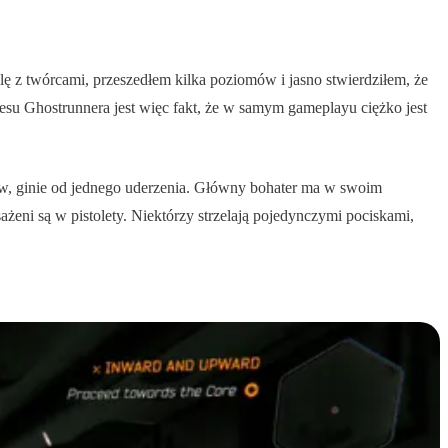
 z twórcami, przeszedłem kilka poziomów i jasno stwierdziłem, że
u Ghostrunnera jest więc fakt, że w samym gameplayu ciężko jest
ów, ginie od jednego uderzenia. Główny bohater ma w swoim
eni są w pistolety. Niektórzy strzelają pojedynczymi pociskami,