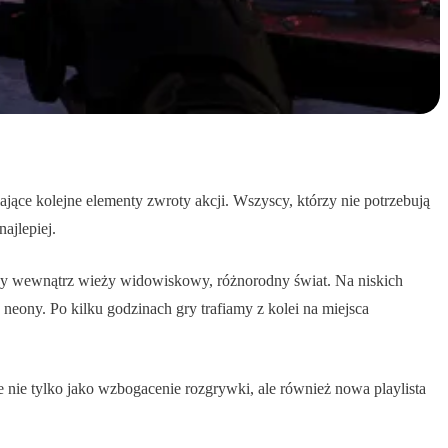
ające kolejne elementy zwroty akcji. Wszyscy, którzy nie potrzebują
ajlepiej.
worzy wewnątrz wieży widowiskowy, różnorodny świat. Na niskich
ony. Po kilku godzinach gry trafiamy z kolei na miejsca
e nie tylko jako wzbogacenie rozgrywki, ale również nowa playlista