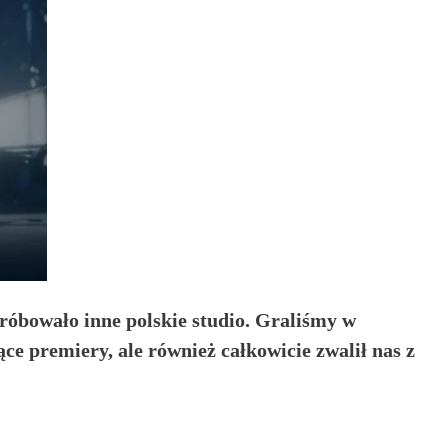
róbowało inne polskie studio. Graliśmy w
e premiery, ale również całkowicie zwalił nas z