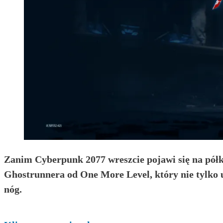
Zanim Cyberpunk 2077 wreszcie pojawi się na półk
Ghostrunnera od One More Level, który nie tylko u
nóg.