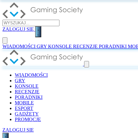
ZALOGUJ SIĘ
WIADOMOŚCI
GRY
KONSOLE
RECENZJE
PORADNIKI
MOB
WIADOMOŚCI
GRY
KONSOLE
RECENZJE
PORADNIKI
MOBILE
ESPORT
GADŻETY
PROMOCJE
ZALOGUJ SIĘ