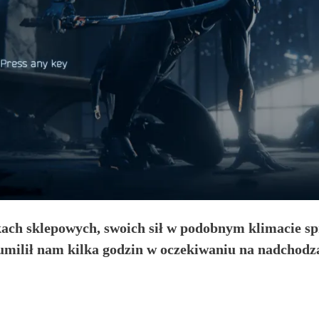
ach sklepowych, swoich sił w podobnym klimacie sp
milił nam kilka godzin w oczekiwaniu na nadchodząc