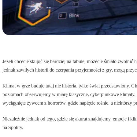
Jeżeli chcecie skupić się bardziej na fabule, możecie śmiało zwolnić
jednak zawiłych historii do czerpania przyjemności z gry, mogą przyci
Klimat w grze buduje tutaj nie historia, tylko świat przedstawiony
poziomach obserwujemy w miarę klasyczne, cyberpunkowe klimaty. P
wyciągnięte żywcem z horrorów, gdzie napięcie rośnie, a niektórzy p
Niezależnie jednak od tego, gdzie się akurat znajdujemy, emocje i k
na Spotify.