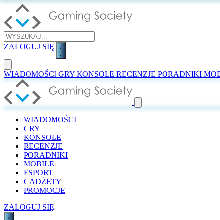
ZALOGUJ SIĘ
WIADOMOŚCI
GRY
KONSOLE
RECENZJE
PORADNIKI
MOB
WIADOMOŚCI
GRY
KONSOLE
RECENZJE
PORADNIKI
MOBILE
ESPORT
GADŻETY
PROMOCJE
ZALOGUJ SIĘ