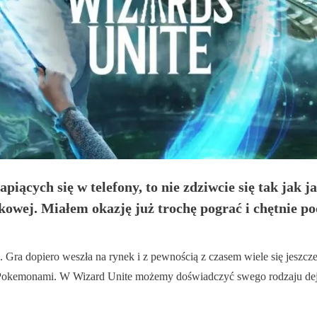
gapiących się w telefony, to nie zdziwcie się tak j
zykowej. Miałem okazję już trochę pograć i chętnie p
 Gra dopiero weszła na rynek i z pewnością z czasem wiele się jeszcze
 za Pokemonami. W Wizard Unite możemy doświadczyć swego rodzaju d