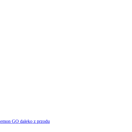
okemon GO daleko z przodu