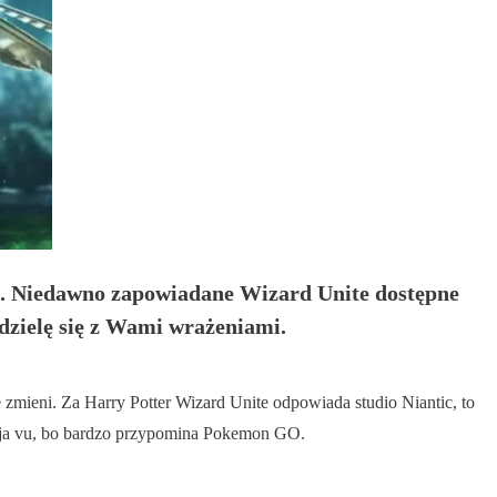
ak ja. Niedawno zapowiadane Wizard Unite dostępne
odzielę się z Wami wrażeniami.
 zmieni. Za Harry Potter Wizard Unite odpowiada studio Niantic, to
eja vu, bo bardzo przypomina Pokemon GO.