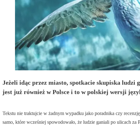
Jeżeli idąc przez miasto, spotkacie skupiska ludzi 
jest już również w Polsce i to w polskiej wersji ję
Tekstu nie traktujcie w żadnym wypadku jako poradnika czy recenzję.
samo, które wcześniej spowodowało, że ludzie ganiali po ulicach