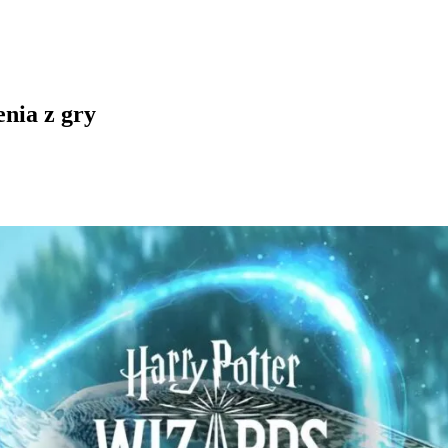
nia z gry